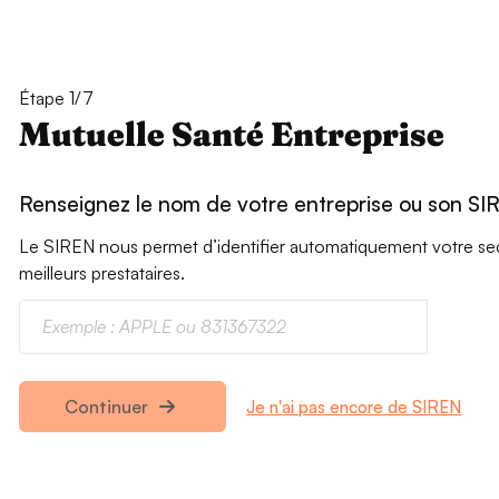
Étape 1/7
Mutuelle Santé Entreprise
Renseignez le nom de votre entreprise ou son SI
Le SIREN nous permet d’identifier automatiquement votre secte
meilleurs prestataires.
Je n'ai pas encore de SIREN
Continuer