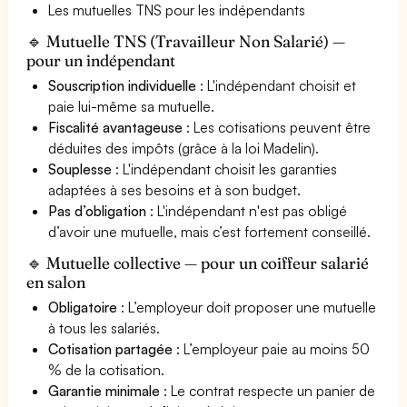
Les mutuelles TNS pour les indépendants
🔹 Mutuelle TNS (Travailleur Non Salarié) —
pour un indépendant
Souscription individuelle
: L'indépendant choisit et
paie lui-même sa mutuelle.
Fiscalité avantageuse
: Les cotisations peuvent être
déduites des impôts (grâce à la loi Madelin).
Souplesse
: L'indépendant choisit les garanties
adaptées à ses besoins et à son budget.
Pas d’obligation
: L'indépendant n'est pas obligé
d’avoir une mutuelle, mais c’est fortement conseillé.
🔹 Mutuelle collective — pour un coiffeur salarié
en salon
Obligatoire
: L’employeur doit proposer une mutuelle
à tous les salariés.
Cotisation partagée
: L’employeur paie au moins 50
% de la cotisation.
Garantie minimale
: Le contrat respecte un panier de