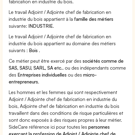
fabrication en industrie du bois.
Le travail Adjoint / Adjointe chef de fabrication en
industrie du bois appartient à la
famille des métiers
suivante:
INDUSTRIE
.
Le travail Adjoint / Adjointe chef de fabrication en
industrie du bois appartient au domaine des métiers
suivants :
Bois
.
Ce métier peut être exercé par des
sociétés comme de
SAS, SASU, SARL, SA etc..
ou des indépendants comme
des
Entreprises individuelles
ou des
micro-
entrepreneurs
.
Les hommes et les femmes qui sont respectivement
Adjoint / Adjointe chef de fabrication en industrie du
bois, Adjointe chef de fabrication en industrie du bois
travaillent dans des conditions de risque particulières et
sont donc exposés à des risques propres à leur métier.
SideCare référence ici pour toutes les
personnes
exerçant la profession de Adjoint / Adjointe chef de