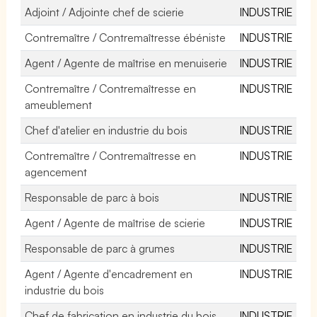
Adjoint / Adjointe chef de scierie
INDUSTRIE
Contremaître / Contremaîtresse ébéniste
INDUSTRIE
Agent / Agente de maîtrise en menuiserie
INDUSTRIE
Contremaître / Contremaîtresse en
INDUSTRIE
ameublement
Chef d'atelier en industrie du bois
INDUSTRIE
Contremaître / Contremaîtresse en
INDUSTRIE
agencement
Responsable de parc à bois
INDUSTRIE
Agent / Agente de maîtrise de scierie
INDUSTRIE
Responsable de parc à grumes
INDUSTRIE
Agent / Agente d'encadrement en
INDUSTRIE
industrie du bois
Chef de fabrication en industrie du bois
INDUSTRIE