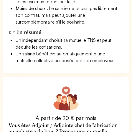
soins minimum défini par la loi.
Moins de choix
: Le salarié ne choisit pas librement
son contrat, mais peut ajouter une
surcomplémentaire s’il le souhaite.
👉 En résumé :
Un
indépendant
choisit sa mutuelle TNS et peut
déduire les cotisations.
Un
salarié
bénéficie automatiquement d’une
mutuelle collective proposée par son employeur.
À partir de 20 € par mois
Vous êtes Adjoint / Adjointe chef de fabrication
en industrie du bois ? Prenez une mutuelle