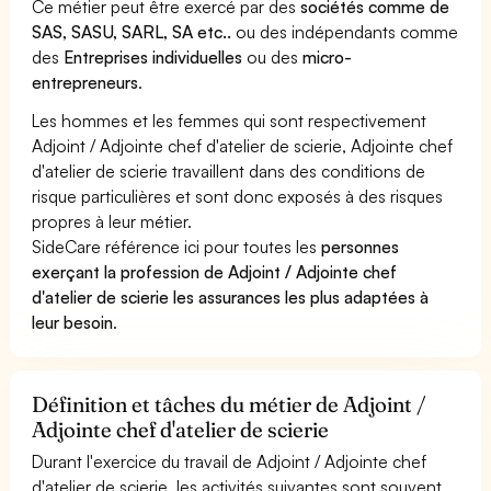
Ce métier peut être exercé par des
sociétés comme de
SAS, SASU, SARL, SA etc..
ou des indépendants comme
des
Entreprises individuelles
ou des
micro-
entrepreneurs
.
Les hommes et les femmes qui sont respectivement
Adjoint / Adjointe chef d'atelier de scierie, Adjointe chef
d'atelier de scierie travaillent dans des conditions de
risque particulières et sont donc exposés à des risques
propres à leur métier.
SideCare référence ici pour toutes les
personnes
exerçant la profession de Adjoint / Adjointe chef
d'atelier de scierie les assurances les plus adaptées à
leur besoin
.
Définition et tâches du métier de Adjoint /
Adjointe chef d'atelier de scierie
Durant l'exercice du travail de Adjoint / Adjointe chef
d'atelier de scierie, les activités suivantes sont souvent