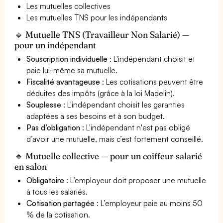
Les mutuelles collectives
Les mutuelles TNS pour les indépendants
🔹 Mutuelle TNS (Travailleur Non Salarié) —
pour un indépendant
Souscription individuelle
: L'indépendant choisit et
paie lui-même sa mutuelle.
Fiscalité avantageuse
: Les cotisations peuvent être
déduites des impôts (grâce à la loi Madelin).
Souplesse
: L'indépendant choisit les garanties
adaptées à ses besoins et à son budget.
Pas d’obligation
: L'indépendant n'est pas obligé
d’avoir une mutuelle, mais c’est fortement conseillé.
🔹 Mutuelle collective — pour un coiffeur salarié
en salon
Obligatoire
: L’employeur doit proposer une mutuelle
à tous les salariés.
Cotisation partagée
: L’employeur paie au moins 50
% de la cotisation.