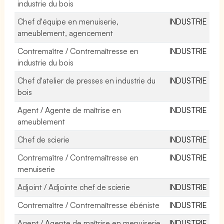
industrie du bois
Chef d'équipe en menuiserie,
INDUSTRIE
ameublement, agencement
Contremaître / Contremaîtresse en
INDUSTRIE
industrie du bois
Chef d'atelier de presses en industrie du
INDUSTRIE
bois
Agent / Agente de maîtrise en
INDUSTRIE
ameublement
Chef de scierie
INDUSTRIE
Contremaître / Contremaîtresse en
INDUSTRIE
menuiserie
Adjoint / Adjointe chef de scierie
INDUSTRIE
Contremaître / Contremaîtresse ébéniste
INDUSTRIE
Agent / Agente de maîtrise en menuiserie
INDUSTRIE