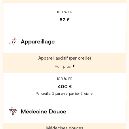
100 % BR
52 €
Appareillage
Appareil auditif (par oreille)
Voir plus
100 % BR
400 €
Par oreille. 2 par an et par bénéficiaire.
Médecine Douce
Médecines douces