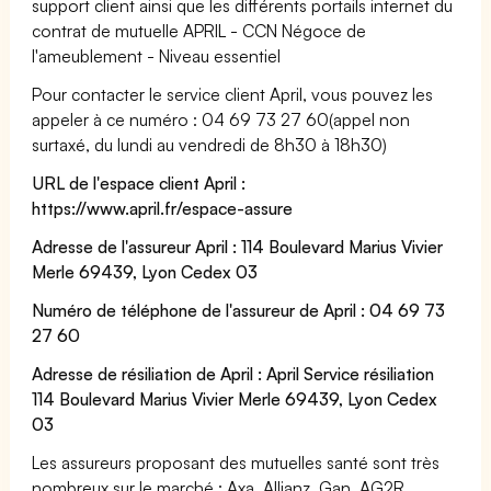
support client ainsi que les différents portails internet du
contrat de mutuelle APRIL - CCN Négoce de
l'ameublement - Niveau essentiel
Pour contacter le service client April, vous pouvez les
appeler à ce numéro : 04 69 73 27 60(appel non
surtaxé, du lundi au vendredi de 8h30 à 18h30)
URL de l'espace client April :
https://www.april.fr/espace-assure
Adresse de l'assureur April : 114 Boulevard Marius Vivier
Merle 69439, Lyon Cedex 03
Numéro de téléphone de l'assureur de April : 04 69 73
27 60
Adresse de résiliation de April : April Service résiliation
114 Boulevard Marius Vivier Merle 69439, Lyon Cedex
03
Les assureurs proposant des mutuelles santé sont très
nombreux sur le marché : Axa, Allianz, Gan, AG2R,