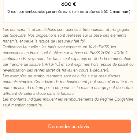
600 €
12 séances remboursées par année civile (prix de la séance à 50 € maximum)
Les comparatifs et simulations sont donnés à titre indicatif et n’engagent
pas SideCare. Nos propositions sont réalisées sur la base des éléments
transmis, et seule la notice de l’assureur fait foi.
Tarification Mutuelle : les tarifs sont exprimés en % du PMSS, les
conversions en Euros sont établies sur la base du PMSS 2026 : 4005 €​
Tarification Prévoyance : les tarifs sont exprimés en % de la rémunération
par tranche de salaire (TA/TB/TC) et sont exprimés hors reprise de passif ou
revalorisation des rentes (arrêt de travail en cours à déclarer).
Les exemples de remboursements sont calculés sur la base d'actes
courants simples. Cette base de remboursement peut varier d'un acte à un
autre au sein du même poste de garantie, le reste à charge peut donc être
différent de celui indiqué dans le tableau.
Les montants indiqués incluent les remboursements du Régime Obligatoire
sauf mention contraire.
Demander un devis