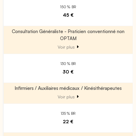
150 % BR
45 €
Consultation Généraliste - Praticien conventionné non
OPTAM
Voir plus
130 % BR
30 €
Infirmiers / Auxiliaires médicaux / Kinésithérapeutes
Voir plus
135 % BR
22 €