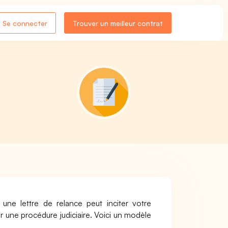
Se connecter
Trouver un meilleur contrat
une lettre de relance peut inciter votre
er une procédure judiciaire. Voici un modèle