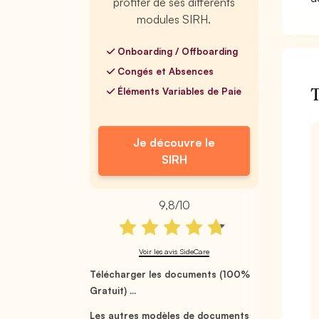
profiter de ses différents
modules SIRH.
Onboarding / Offboarding
Congés et Absences
T
Éléments Variables de Paie
Je découvre le
SIRH
9,8/10
Voir les avis SideCare
Télécharger les documents (100%
Gratuit) ...
Les autres modèles de documents