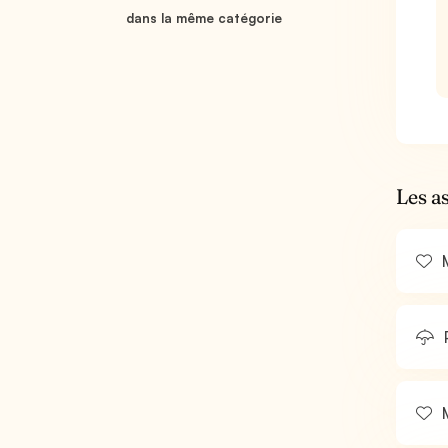
dans la même catégorie
Les a
M
M