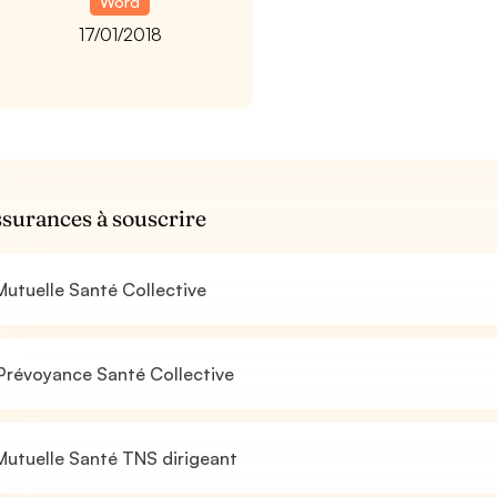
Word
17/01/2018
ssurances à souscrire
utuelle Santé Collective
Prévoyance Santé Collective
utuelle Santé TNS dirigeant