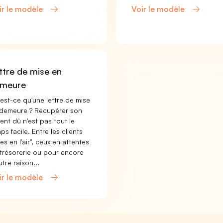
ir le modèle
Voir le modèle
ttre de mise en
meure
est-ce qu'une lettre de mise
demeure ? Récupérer son
ent dû n'est pas tout le
ps facile. Entre les clients
tes en l'air", ceux en attentes
trésorerie ou pour encore
utre raison...
ir le modèle