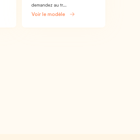
demandez au tr...
Voir le modèle