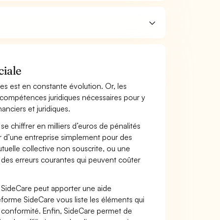
ciale
ses est en constante évolution. Or, les
 compétences juridiques nécessaires pour y
anciers et juridiques.
se chiffrer en milliers d’euros de pénalités
ir d’une entreprise simplement pour des
elle collective non souscrite, ou une
t des erreurs courantes qui peuvent coûter
e SideCare peut apporter une aide
ateforme SideCare vous liste les éléments qui
n conformité. Enfin, SideCare permet de