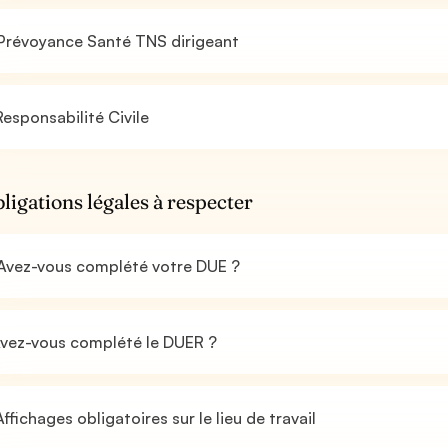
Prévoyance Santé TNS dirigeant
esponsabilité Civile
bligations légales à respecter
Avez-vous complété votre DUE ?
vez-vous complété le DUER ?
ffichages obligatoires sur le lieu de travail