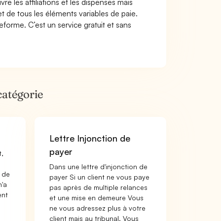
re les affiliations et les dispenses mais
t de tous les éléments variables de paie.
forme. C’est un service gratuit et sans
catégorie
Lettre Injonction de
payer
t,
Dans une lettre d'injonction de
 de
payer Si un client ne vous paye
n'a
pas après de multiple relances
ent
et une mise en demeure Vous
ne vous adressez plus à votre
client mais au tribunal. Vous