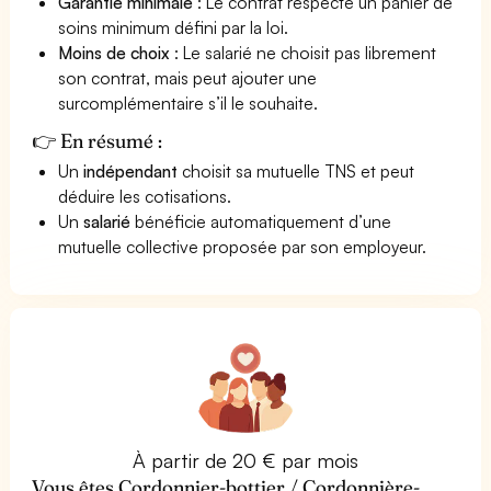
Garantie minimale
: Le contrat respecte un panier de
soins minimum défini par la loi.
Moins de choix
: Le salarié ne choisit pas librement
son contrat, mais peut ajouter une
surcomplémentaire s’il le souhaite.
👉 En résumé :
Un
indépendant
choisit sa mutuelle TNS et peut
déduire les cotisations.
Un
salarié
bénéficie automatiquement d’une
mutuelle collective proposée par son employeur.
À partir de 20 € par mois
Vous êtes Cordonnier-bottier / Cordonnière-