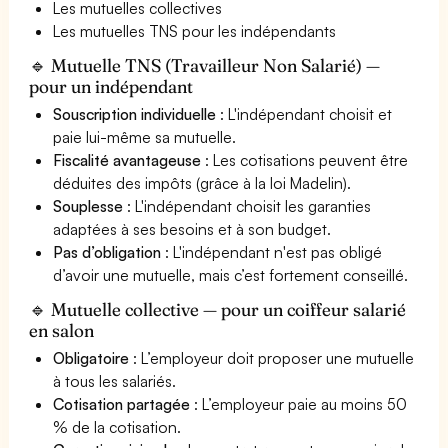
Les mutuelles collectives
Les mutuelles TNS pour les indépendants
🔹 Mutuelle TNS (Travailleur Non Salarié) —
pour un indépendant
Souscription individuelle
: L'indépendant choisit et
paie lui-même sa mutuelle.
Fiscalité avantageuse
: Les cotisations peuvent être
déduites des impôts (grâce à la loi Madelin).
Souplesse
: L'indépendant choisit les garanties
adaptées à ses besoins et à son budget.
Pas d’obligation
: L'indépendant n'est pas obligé
d’avoir une mutuelle, mais c’est fortement conseillé.
🔹 Mutuelle collective — pour un coiffeur salarié
en salon
Obligatoire
: L’employeur doit proposer une mutuelle
à tous les salariés.
Cotisation partagée
: L’employeur paie au moins 50
% de la cotisation.