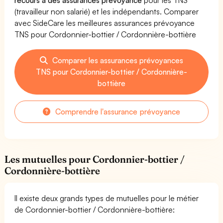
(travailleur non salarié) et les indépendants. Comparer
avec SideCare les meilleures assurances prévoyance
TNS pour Cordonnier-bottier / Cordonnière-bottière
Comparer les assurances prévoyances
TNS pour Cordonnier-bottier / Cordonnière-
bottière
Comprendre l'assurance prévoyance
Les mutuelles pour Cordonnier-bottier /
Cordonnière-bottière
Il existe deux grands types de mutuelles pour le métier
de Cordonnier-bottier / Cordonnière-bottière: