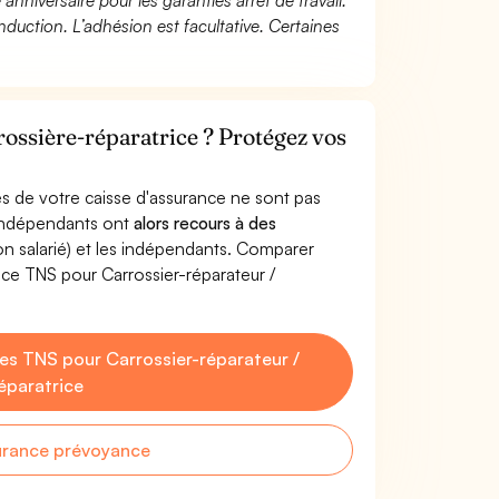
 anniversaire pour les garanties arrêt de travail.
duction. L’adhésion est facultative. Certaines
rossière-réparatrice ? Protégez vos
s de votre caisse d'assurance ne sont pas
'indépendants ont
alors recours à des
non salarié) et les indépendants. Comparer
ce TNS pour Carrossier-réparateur /
s TNS pour Carrossier-réparateur /
éparatrice
urance prévoyance