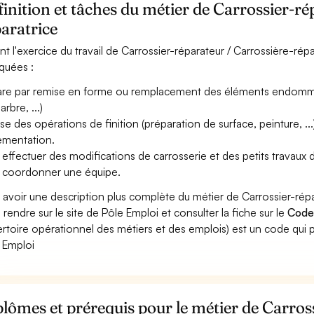
inition et tâches du métier de Carrossier-ré
aratrice
nt l'exercice du travail de Carrossier-réparateur / Carrossière-répa
iquées :
re par remise en forme ou remplacement des éléments endommag
rbre, ...)
ise des opérations de finition (préparation de surface, peinture, ...
ementation.
 effectuer des modifications de carrosserie et des petits travaux d
 coordonner une équipe.
 avoir une description plus complète du métier de Carrossier-rép
 rendre sur le site de Pôle Emploi et consulter la fiche sur le
Code
rtoire opérationnel des métiers et des emplois) est un code qui p
 Emploi
lômes et prérequis pour le métier de Carros