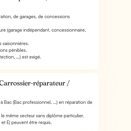
paration, de garages, de concessions
ructure (garage indépendant, concessionnaire,
s saisonnières.
ions pénibles.
tion, ...) est exigé.
Carrossier-réparateur /
 Bac (Bac professionnel, ...) en réparation de
 le même secteur sans diplôme particulier.
 et E) peuvent être requis.