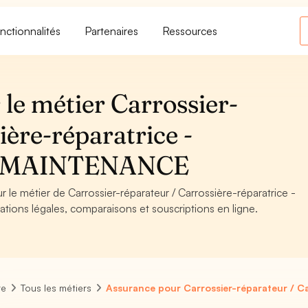
nctionnalités
Partenaires
Ressources
le métier Carrossier-
ière-réparatrice -
T MAINTENANCE
r le métier de Carrossier-réparateur / Carrossière-réparatrice -
ions légales, comparaisons et souscriptions en ligne.
re
Tous les métiers
Assurance pour Carrossier-réparateur / Ca