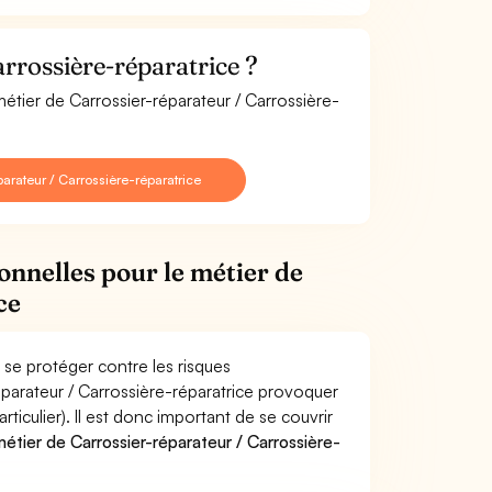
rrossière-réparatrice ?
métier de Carrossier-réparateur / Carrossière-
rateur / Carrossière-réparatrice
onnelles pour le métier de
ce
 se protéger contre les risques
éparateur / Carrossière-réparatrice provoquer
culier). Il est donc important de se couvrir
tier de Carrossier-réparateur / Carrossière-