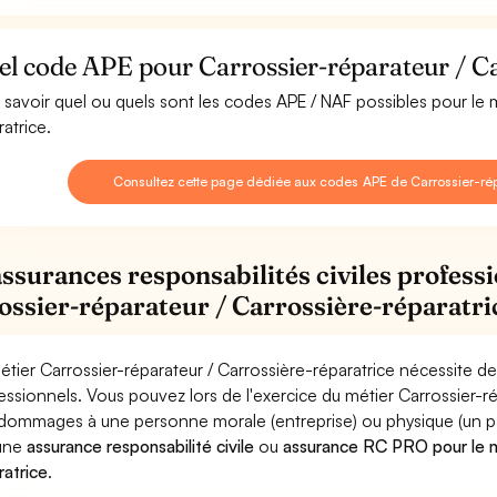
l code APE pour Carrossier-réparateur / Ca
 savoir quel ou quels sont les codes APE / NAF possibles pour le 
ratrice.
Consultez cette page dédiée aux codes APE de Carrossier-répa
assurances responsabilités civiles professi
ossier-réparateur / Carrossière-réparatri
étier Carrossier-réparateur / Carrossière-réparatrice nécessite de
essionnels. Vous pouvez lors de l'exercice du métier Carrossier-r
dommages à une personne morale (entreprise) ou physique (un parti
 une
assurance responsabilité civile
ou
assurance RC PRO pour le mé
ratrice
.