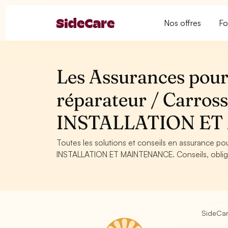
Nos offres
Fo
Les Assurances pour 
réparateur / Carross
INSTALLATION E
Toutes les solutions et conseils en assurance pou
INSTALLATION ET MAINTENANCE. Conseils, obligat
SideCa