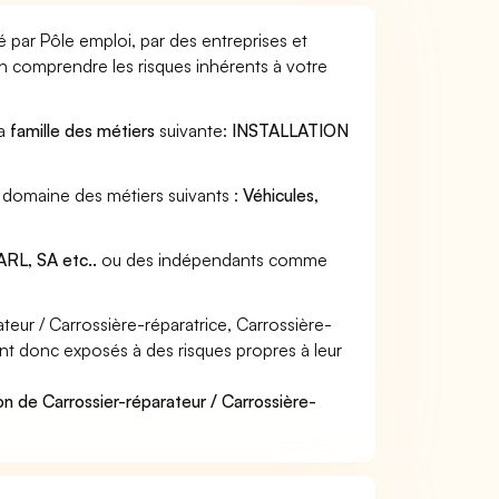
é par Pôle emploi, par des entreprises et
en comprendre les risques inhérents à votre
la
famille des métiers
suivante:
INSTALLATION
au domaine des métiers suivants :
Véhicules,
RL, SA etc..
ou des indépendants comme
eur / Carrossière-réparatrice, Carrossière-
sont donc exposés à des risques propres à leur
n de Carrossier-réparateur / Carrossière-