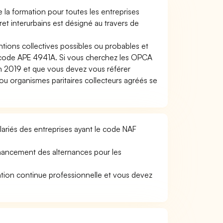
la formation pour toutes les entreprises
et interurbains est désigné au travers de
ntions collectives possibles ou probables et
u code APE 4941A. Si vous cherchez les OPCA
2019 et que vous devez vous référer
 organismes paritaires collecteurs agréés se
ariés des entreprises ayant le code NAF
nancement des alternances pour les
tion continue professionnelle et vous devez