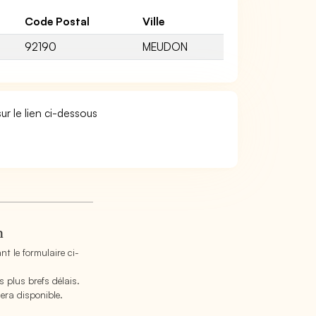
Code Postal
Ville
92190
MEUDON
ur le lien ci-dessous
n
t le formulaire ci-
 plus brefs délais.
era disponible.