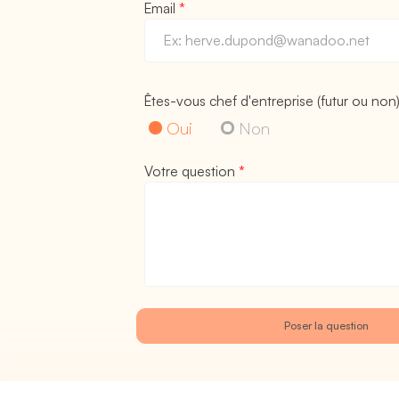
Email
*
Êtes-vous chef d'entreprise (futur ou non
Oui
Non
Votre question
*