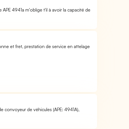
APE 4941a m'oblige t'il à avoir la capacité de
onne et fret, prestation de service en attelage
 de convoyeur de véhicules (APE: 4941A),