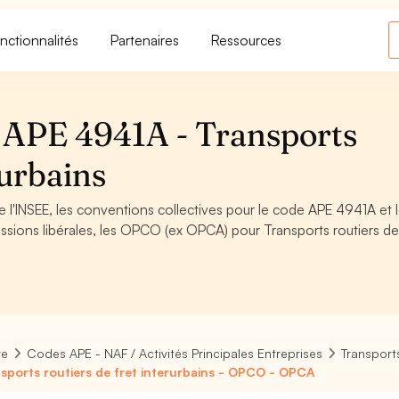
nctionnalités
Partenaires
Ressources
APE 4941A - Transports
rurbains
 l'INSEE, les conventions collectives pour le code APE 4941A et 
sions libérales, les OPCO (ex OPCA) pour Transports routiers de 
re
Codes APE - NAF / Activités Principales Entreprises
Transports
sports routiers de fret interurbains - OPCO - OPCA