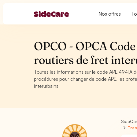
Nos offres
Fo
OPCO - OPCA Code 
routiers de fret inte
Toutes les informations sur le code APE 4941A de
procédures pour changer de code APE, les profes
interurbains
SideCa
Tran