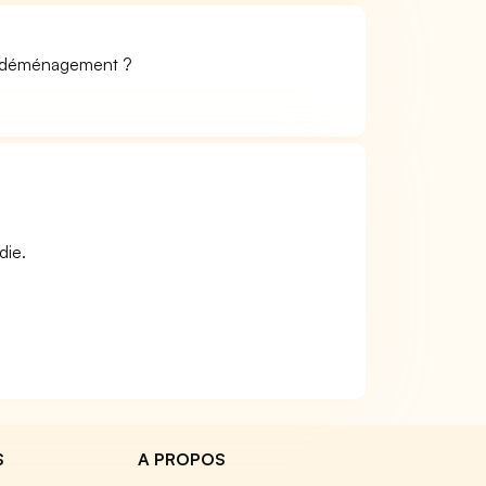
ur déménagement ?
die.
S
A PROPOS