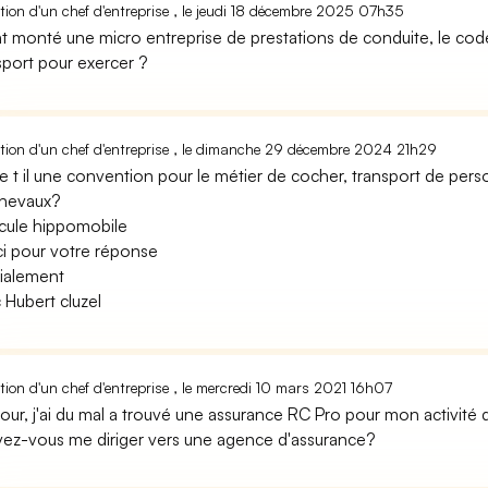
ion d'un chef d'entreprise , le jeudi 18 décembre 2025 07h35
t monté une micro entreprise de prestations de conduite, le code 
sport pour exercer ?
ion d'un chef d'entreprise , le dimanche 29 décembre 2024 21h29
te t il une convention pour le métier de cocher, transport de pers
hevaux?
cule hippomobile
i pour votre réponse
ialement
 Hubert cluzel
ion d'un chef d'entreprise , le mercredi 10 mars 2021 16h07
our, j'ai du mal a trouvé une assurance RC Pro pour mon activité
ez-vous me diriger vers une agence d'assurance?