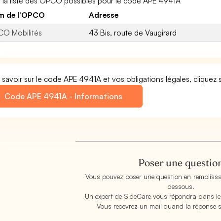
i la liste des OPCO possibles pour le code APE 4941A
m de l'OPCO
Adresse
O Mobilités
43 Bis, route de Vaugirard
 savoir sur le code APE 4941A et vos obligations légales, cliquez s
Code APE 4941A - Informations
Poser une questio
Vous pouvez poser une question en remplissan
dessous.
Un expert de SideCare vous répondra dans les
Vous recevrez un mail quand la réponse s