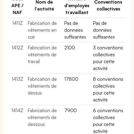
Nom de
Conventions
APE /
d'employés
l'activité
collectives
NAF
travaillant
1411Z
Fabrication de
Pas de
Pas de
vêtements en
données
données
cuir
suffisantes
suffisantes
1412Z
Fabrication de
2100
3 conventions
vêtements de
collectives
travail
pour cette
activité
1413Z
Fabrication de
17800
8 conventions
vêtements de
collectives
dessus
pour cette
activité
1414Z
Fabrication de
7900
6 conventions
vêtements de
collectives
dessous
pour cette
activité