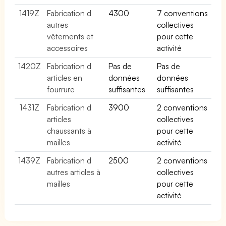
1419Z
Fabrication d
4300
7 conventions
autres
collectives
vêtements et
pour cette
accessoires
activité
1420Z
Fabrication d
Pas de
Pas de
articles en
données
données
fourrure
suffisantes
suffisantes
1431Z
Fabrication d
3900
2 conventions
articles
collectives
chaussants à
pour cette
mailles
activité
1439Z
Fabrication d
2500
2 conventions
autres articles à
collectives
mailles
pour cette
activité