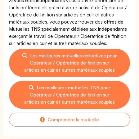
Si
vous êtes indépendants
vous pouvez bénéficier de
tarifs préférentiels grâce à votre activité de Opérateur /
Opératrice de finition sur articles en cuir et autres
matériaux souples, vous pouvez trouver des
offres de
Mutuelles TNS spécialement dédiées aux indépendants
exerçant le travail de Opérateur / Opératrice de finition
sur articles en cuir et autres matériaux souples.
Les meilleures mutuelles collectives pour
Opérateur / Opératrice de finition sur
articles en cuir et autres matériaux souples
Les meilleures mutuelles TNS pour
Opérateur / Opératrice de finition sur
articles en cuir et autres matériaux souples
Comprendre la mutuelle