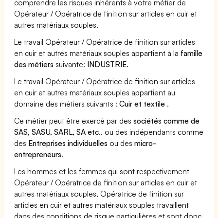
comprendre les risques inhérents à votre métier de
Opérateur / Opératrice de finition sur articles en cuir et
autres matériaux souples.
Le travail Opérateur / Opératrice de finition sur articles
en cuir et autres matériaux souples appartient à la
famille
des métiers
suivante:
INDUSTRIE
.
Le travail Opérateur / Opératrice de finition sur articles
en cuir et autres matériaux souples appartient au
domaine des métiers suivants :
Cuir et textile
.
Ce métier peut être exercé par des
sociétés comme de
SAS, SASU, SARL, SA etc..
ou des indépendants comme
des
Entreprises individuelles
ou des
micro-
entrepreneurs
.
Les hommes et les femmes qui sont respectivement
Opérateur / Opératrice de finition sur articles en cuir et
autres matériaux souples, Opératrice de finition sur
articles en cuir et autres matériaux souples travaillent
dans des conditions de risque particulières et sont donc