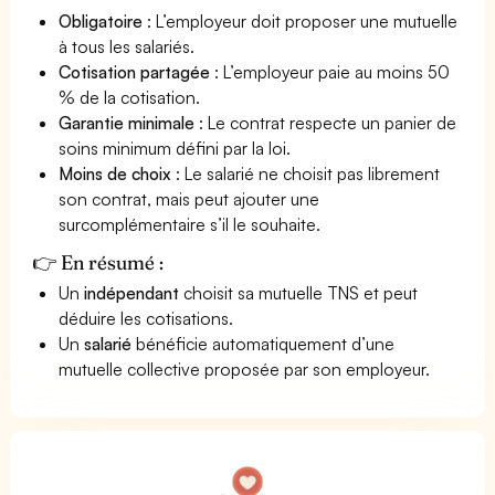
Obligatoire
: L’employeur doit proposer une mutuelle
à tous les salariés.
Cotisation partagée
: L’employeur paie au moins 50
% de la cotisation.
Garantie minimale
: Le contrat respecte un panier de
soins minimum défini par la loi.
Moins de choix
: Le salarié ne choisit pas librement
son contrat, mais peut ajouter une
surcomplémentaire s’il le souhaite.
👉 En résumé :
Un
indépendant
choisit sa mutuelle TNS et peut
déduire les cotisations.
Un
salarié
bénéficie automatiquement d’une
mutuelle collective proposée par son employeur.