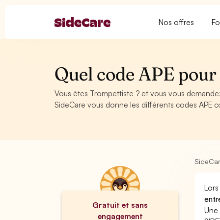
Nos offres
Fo
Quel code APE pour
Vous êtes Trompettiste ? et vous vous demandez 
SideCare vous donne les différents codes APE c
SideCa
Lors
entr
Gratuit et sans
Une 
engagement