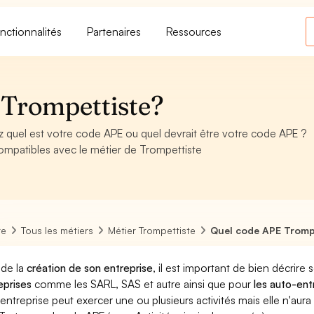
nctionnalités
Partenaires
Ressources
 Trompettiste?
quel est votre code APE ou quel devrait être votre code APE ?
ompatibles avec le métier de Trompettiste
re
Tous les métiers
Métier Trompettiste
Quel code APE Tromp
 de la
création de son entreprise
, il est important de bien décrire 
eprises
comme les SARL, SAS et autre ainsi que pour
les auto-en
entreprise peut exercer une ou plusieurs activités mais elle n'aur