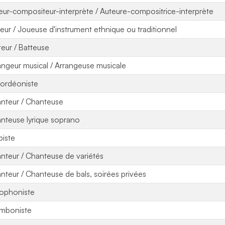
eur-compositeur-interprète / Auteure-compositrice-interprète
eur / Joueuse d'instrument ethnique ou traditionnel
teur / Batteuse
angeur musical / Arrangeuse musicale
ordéoniste
nteur / Chanteuse
nteuse lyrique soprano
piste
nteur / Chanteuse de variétés
nteur / Chanteuse de bals, soirées privées
ophoniste
mboniste