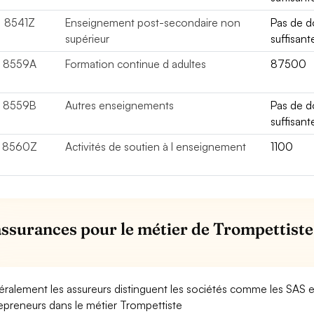
8541Z
Enseignement post-secondaire non
Pas de 
supérieur
suffisant
8559A
Formation continue d adultes
87500
8559B
Autres enseignements
Pas de 
suffisant
8560Z
Activités de soutien à l enseignement
1100
assurances pour le métier de Trompettiste 
ralement les assureurs distinguent les sociétés comme les SAS 
epreneurs dans le métier Trompettiste