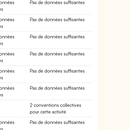
données
Pas de données suffisantes
es
données
Pas de données suffisantes
es
données
Pas de données suffisantes
es
données
Pas de données suffisantes
es
données
Pas de données suffisantes
es
données
Pas de données suffisantes
es
2 conventions collectives
pour cette activité
données
Pas de données suffisantes
es