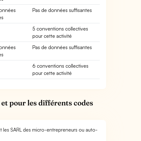
données
Pas de données suffisantes
es
5 conventions collectives
pour cette activité
données
Pas de données suffisantes
es
6 conventions collectives
pour cette activité
et pour les différents codes
et les SARL des micro-entrepreneurs ou auto-