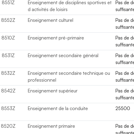
8551Z
Enseignement de disciplines sportives et
Pas de 
d activités de loisirs
suffisant
8552Z
Enseignement culturel
Pas de 
suffisant
8510Z
Enseignement pré-primaire
Pas de 
suffisant
8531Z
Enseignement secondaire général
Pas de 
suffisant
8532Z
Enseignement secondaire technique ou
Pas de 
professionnel
suffisant
8542Z
Enseignement supérieur
Pas de 
suffisant
8553Z
Enseignement de la conduite
25500
8520Z
Enseignement primaire
Pas de 
suffisant