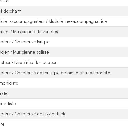
siste
f de chant
icien-accompagnateur / Musicienne-accompagnatrice
icien / Musicienne de variétés
nteur / Chanteuse lyrique
icien / Musicienne soliste
ecteur / Directrice des choeurs
nteur / Chanteuse de musique ethnique et traditionnelle
moniciste
niste
inettiste
nteur / Chanteuse de jazz et funk
ste