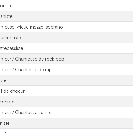
loniste
aniste
nteuse lyrique mezzo-soprano
trumentiste
trebassiste
nteur / Chanteuse de rock-pop
nteur / Chanteuse de rap
iste
f de choeur
soniste
nteur / Chanteuse soliste
niste