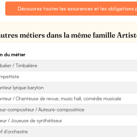
Découvrez toutes les assurances et les obligations 
autres métiers dans la même famille Artist
 du métier
balier / Timbalière
mpettiste
nteur lyrique baryton
nteur / Chanteuse de revue, music hall, comédie musicale
eur-compositeur / Auteure-compositrice
eur / Joueuse de synthétiseur
f d'orchestre