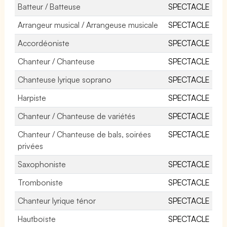
Batteur / Batteuse
SPECTACLE
Arrangeur musical / Arrangeuse musicale
SPECTACLE
Accordéoniste
SPECTACLE
Chanteur / Chanteuse
SPECTACLE
Chanteuse lyrique soprano
SPECTACLE
Harpiste
SPECTACLE
Chanteur / Chanteuse de variétés
SPECTACLE
Chanteur / Chanteuse de bals, soirées
SPECTACLE
privées
Saxophoniste
SPECTACLE
Tromboniste
SPECTACLE
Chanteur lyrique ténor
SPECTACLE
Hautboïste
SPECTACLE