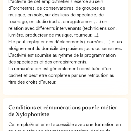
L''activité de cet emploi/métier s''exerce au sein
d''orchestres, de conservatoires, de groupes de
musique, en solo, sur des lieux de spectacle, de
tournage, en studio (radio, enregistrement, ...) en
relation avec différents intervenants (techniciens son,
lumière, producteur de musique, tourneur, ...).
Elle peut impliquer des déplacements (tournées, ...) et un
éloignement du domicile de plusieurs jours ou semaines.
L''activité est soumise au rythme de la programmation
des spectacles et des enregistrements.
La rémunération est généralement constituée d''un
cachet et peut être complétée par une rétribution au
titre des droits d''auteur.
Conditions et rémunérations pour le métier
de Xylophoniste
Cet emploi/métier est accessible avec une formation en
musique et/ou en chant (conservatoires, écoles de