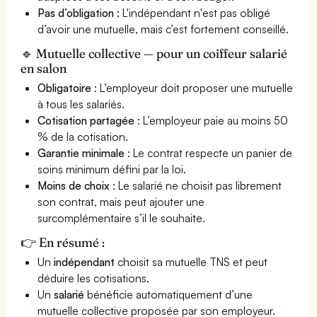
Pas d’obligation
: L'indépendant n'est pas obligé
d’avoir une mutuelle, mais c’est fortement conseillé.
🔹 Mutuelle collective — pour un coiffeur salarié
en salon
Obligatoire
: L’employeur doit proposer une mutuelle
à tous les salariés.
Cotisation partagée
: L’employeur paie au moins 50
% de la cotisation.
Garantie minimale
: Le contrat respecte un panier de
soins minimum défini par la loi.
Moins de choix
: Le salarié ne choisit pas librement
son contrat, mais peut ajouter une
surcomplémentaire s’il le souhaite.
👉 En résumé :
Un
indépendant
choisit sa mutuelle TNS et peut
déduire les cotisations.
Un
salarié
bénéficie automatiquement d’une
mutuelle collective proposée par son employeur.