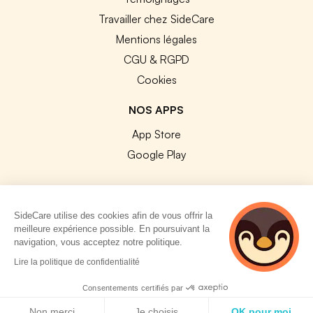
Travailler chez SideCare
Mentions légales
CGU & RGPD
Cookies
NOS APPS
App Store
Google Play
SideCare utilise des cookies afin de vous offrir la
meilleure expérience possible. En poursuivant la
© 2026 SideCare. Tous droits réservés.
navigation, vous acceptez notre politique.
3 personnes
Lire la politique de confidentialité
consultent
actuellement cette
Consentements certifiés par
page
Politique de cookies
Non merci
Je choisis
OK pour moi