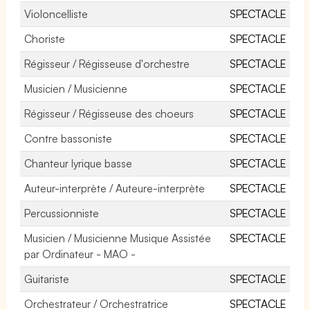
Violoncelliste
SPECTACLE
Choriste
SPECTACLE
Régisseur / Régisseuse d'orchestre
SPECTACLE
Musicien / Musicienne
SPECTACLE
Régisseur / Régisseuse des choeurs
SPECTACLE
Contre bassoniste
SPECTACLE
Chanteur lyrique basse
SPECTACLE
Auteur-interprète / Auteure-interprète
SPECTACLE
Percussionniste
SPECTACLE
Musicien / Musicienne Musique Assistée
SPECTACLE
par Ordinateur - MAO -
Guitariste
SPECTACLE
Orchestrateur / Orchestratrice
SPECTACLE