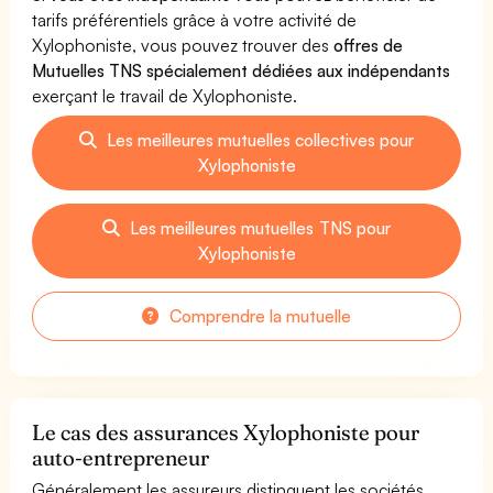
tarifs préférentiels grâce à votre activité de
Xylophoniste, vous pouvez trouver des
offres de
Mutuelles TNS spécialement dédiées aux indépendants
exerçant le travail de Xylophoniste.
Les meilleures mutuelles collectives pour
Xylophoniste
Les meilleures mutuelles TNS pour
Xylophoniste
Comprendre la mutuelle
Le cas des assurances Xylophoniste pour
auto-entrepreneur
Généralement les assureurs distinguent les sociétés