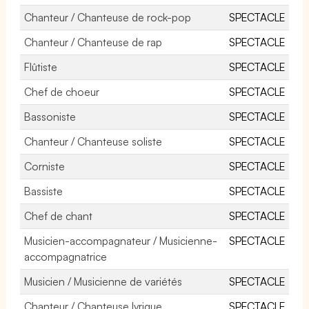
Chanteur / Chanteuse de rock-pop
SPECTACLE
Chanteur / Chanteuse de rap
SPECTACLE
Flûtiste
SPECTACLE
Chef de choeur
SPECTACLE
Bassoniste
SPECTACLE
Chanteur / Chanteuse soliste
SPECTACLE
Corniste
SPECTACLE
Bassiste
SPECTACLE
Chef de chant
SPECTACLE
Musicien-accompagnateur / Musicienne-
SPECTACLE
accompagnatrice
Musicien / Musicienne de variétés
SPECTACLE
Chanteur / Chanteuse lyrique
SPECTACLE