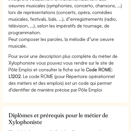
oeuvres musicales (symphonies, concerto, chansons, ...)
lors de représentations (concerts, opéra, comédies
musicales, festivals, bals, ...), d''enregistrements (radio,
télévision, ...), selon les impératifs de tournage, de
programmation.
Peut composer les paroles, la mélodie d''une oeuvre
musicale.
Pour avoir une description plus complète du métier de
Xylophoniste vous pouvez vous rendre sur le site de
Pôle Emploi et consulter la fiche sur le
Code ROME:
L1202
. Le code ROME (pour Répertoire opérationnel
des métiers et des emplois) est un code qui permet
d'identifier de manière précise par Pôle Emploi
Diplômes et prérequis pour le métier de
Xylophoniste