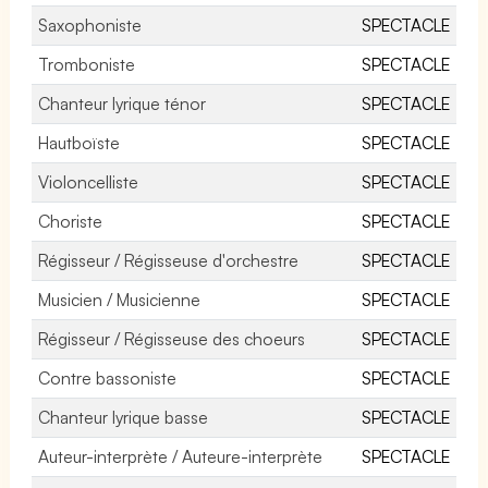
Saxophoniste
SPECTACLE
Tromboniste
SPECTACLE
Chanteur lyrique ténor
SPECTACLE
Hautboïste
SPECTACLE
Violoncelliste
SPECTACLE
Choriste
SPECTACLE
Régisseur / Régisseuse d'orchestre
SPECTACLE
Musicien / Musicienne
SPECTACLE
Régisseur / Régisseuse des choeurs
SPECTACLE
Contre bassoniste
SPECTACLE
Chanteur lyrique basse
SPECTACLE
Auteur-interprète / Auteure-interprète
SPECTACLE