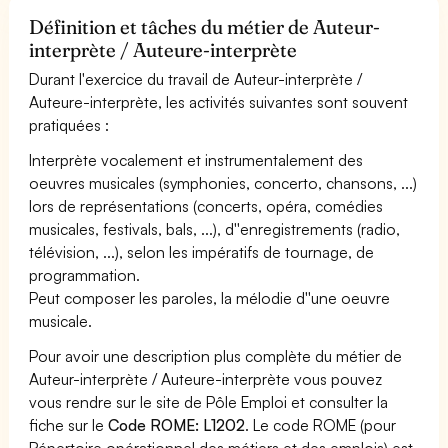
Définition et tâches du métier de Auteur-
interprète / Auteure-interprète
Durant l'exercice du travail de Auteur-interprète /
Auteure-interprète, les activités suivantes sont souvent
pratiquées :
Interprète vocalement et instrumentalement des
oeuvres musicales (symphonies, concerto, chansons, ...)
lors de représentations (concerts, opéra, comédies
musicales, festivals, bals, ...), d''enregistrements (radio,
télévision, ...), selon les impératifs de tournage, de
programmation.
Peut composer les paroles, la mélodie d''une oeuvre
musicale.
Pour avoir une description plus complète du métier de
Auteur-interprète / Auteure-interprète vous pouvez
vous rendre sur le site de Pôle Emploi et consulter la
fiche sur le
Code ROME: L1202
. Le code ROME (pour
Répertoire opérationnel des métiers et des emplois) est