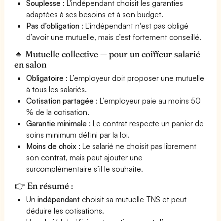
Souplesse
: L'indépendant choisit les garanties
adaptées à ses besoins et à son budget.
Pas d’obligation
: L'indépendant n'est pas obligé
d’avoir une mutuelle, mais c’est fortement conseillé.
🔹 Mutuelle collective — pour un coiffeur salarié
en salon
Obligatoire
: L’employeur doit proposer une mutuelle
à tous les salariés.
Cotisation partagée
: L’employeur paie au moins 50
% de la cotisation.
Garantie minimale
: Le contrat respecte un panier de
soins minimum défini par la loi.
Moins de choix
: Le salarié ne choisit pas librement
son contrat, mais peut ajouter une
surcomplémentaire s’il le souhaite.
👉 En résumé :
Un
indépendant
choisit sa mutuelle TNS et peut
déduire les cotisations.