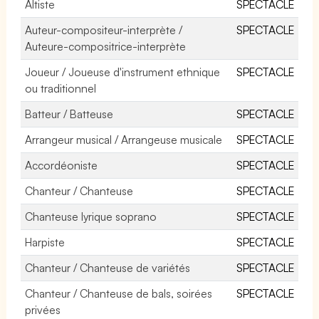
Altiste
SPECTACLE
Auteur-compositeur-interprète /
SPECTACLE
Auteure-compositrice-interprète
Joueur / Joueuse d'instrument ethnique
SPECTACLE
ou traditionnel
Batteur / Batteuse
SPECTACLE
Arrangeur musical / Arrangeuse musicale
SPECTACLE
Accordéoniste
SPECTACLE
Chanteur / Chanteuse
SPECTACLE
Chanteuse lyrique soprano
SPECTACLE
Harpiste
SPECTACLE
Chanteur / Chanteuse de variétés
SPECTACLE
Chanteur / Chanteuse de bals, soirées
SPECTACLE
privées