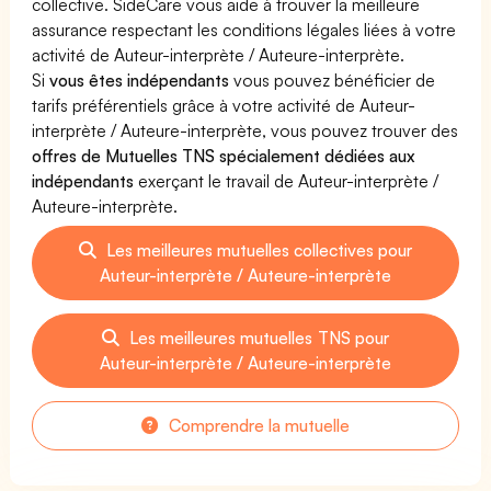
collective. SideCare vous aide à trouver la meilleure
assurance respectant les conditions légales liées à votre
activité de Auteur-interprète / Auteure-interprète.
Si
vous êtes indépendants
vous pouvez bénéficier de
tarifs préférentiels grâce à votre activité de Auteur-
interprète / Auteure-interprète, vous pouvez trouver des
offres de Mutuelles TNS spécialement dédiées aux
indépendants
exerçant le travail de Auteur-interprète /
Auteure-interprète.
Les meilleures mutuelles collectives pour
Auteur-interprète / Auteure-interprète
Les meilleures mutuelles TNS pour
Auteur-interprète / Auteure-interprète
Comprendre la mutuelle