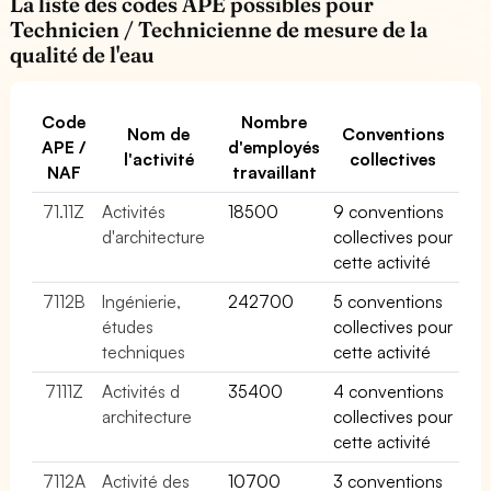
La liste des codes APE possibles pour
Technicien / Technicienne de mesure de la
qualité de l'eau
Code
Nombre
Nom de
Conventions
APE /
d'employés
l'activité
collectives
NAF
travaillant
71.11Z
Activités
18500
9 conventions
d'architecture
collectives pour
cette activité
7112B
Ingénierie,
242700
5 conventions
études
collectives pour
techniques
cette activité
7111Z
Activités d
35400
4 conventions
architecture
collectives pour
cette activité
7112A
Activité des
10700
3 conventions