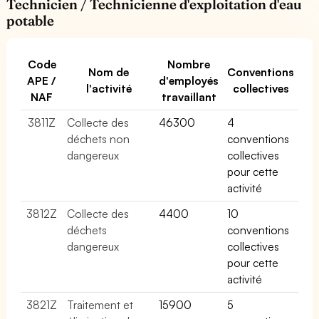
Technicien / Technicienne d'exploitation d'eau
potable
Code
Nombre
Nom de
Conventions
APE /
d'employés
l'activité
collectives
NAF
travaillant
3811Z
Collecte des
46300
4
déchets non
conventions
dangereux
collectives
pour cette
activité
3812Z
Collecte des
4400
10
déchets
conventions
dangereux
collectives
pour cette
activité
3821Z
Traitement et
15900
5