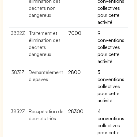
élimination des
conventions
déchets non
collectives
dangereux
pour cette
activité
3822Z
Traitement et
7000
9
élimination des
conventions
déchets
collectives
dangereux
pour cette
activité
3831Z
Démantèlement
2800
5
d épaves
conventions
collectives
pour cette
activité
3832Z
Récupération de
28300
4
déchets triés
conventions
collectives
pour cette