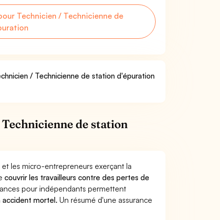
our Technicien / Technicienne de
puration
chnicien / Technicienne de station d'épuration
 Technicienne de station
 et les micro-entrepreneurs exerçant la
de
couvrir les travailleurs contre des pertes de
yances pour indépendants permettent
n accident mortel.
Un résumé d'une assurance