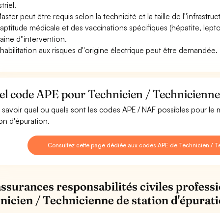
triel.
ster peut être requis selon la technicité et la taille de l''infrastruc
aptitude médicale et des vaccinations spécifiques (hépatite, leptos
ine d''intervention.
habilitation aux risques d''origine électrique peut être demandée.
l code APE pour Technicien / Technicienne 
 savoir quel ou quels sont les codes APE / NAF possibles pour le
ion d'épuration.
Consultez cette page dédiée aux codes APE de Technicien / Te
assurances responsabilités civiles professi
nicien / Technicienne de station d'épurat