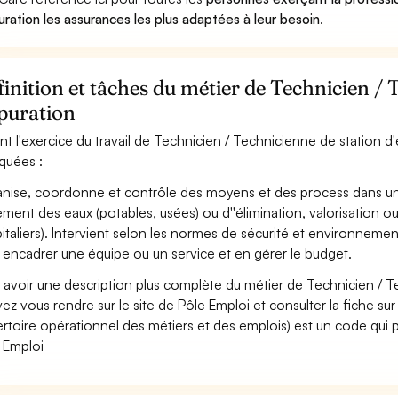
uration les assurances les plus adaptées à leur besoin
.
inition et tâches du métier de Technicien / 
puration
nt l'exercice du travail de Technicien / Technicienne de station d'
iquées :
nise, coordonne et contrôle des moyens et des process dans un obj
tement des eaux (potables, usées) ou d''élimination, valorisation 
italiers). Intervient selon les normes de sécurité et environnemen
 encadrer une équipe ou un service et en gérer le budget.
 avoir une description plus complète du métier de Technicien / T
ez vous rendre sur le site de Pôle Emploi et consulter la fiche sur
rtoire opérationnel des métiers et des emplois) est un code qui p
 Emploi