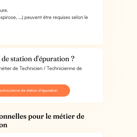
ture.
pirose, ...) peuvent être requises selon le
de station d'épuration ?
 métier de Technicien / Technicienne de
chnicienne de station d'épuration
onnelles pour le métier de
ion