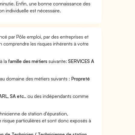
t minutie. Enfin, une bonne connaissance des
n individuelle est nécessaire.
ncé par Pôle emploi, par des entreprises et
en comprendre les risques inhérents à votre
 à la
famille des métiers
suivante:
SERVICES A
t au domaine des métiers suivants :
Propreté
RL, SA etc..
ou des indépendants comme
nicienne de station d'épuration,
e risque particulières et sont donc exposés à
on de Technicien / Technicienne de station