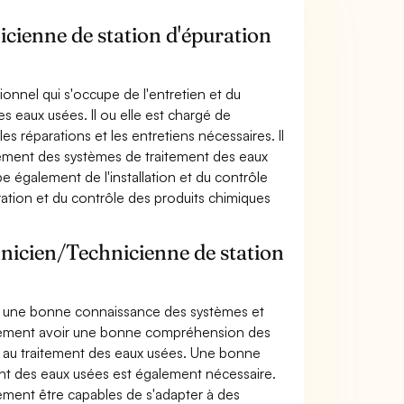
icienne de station d'épuration
ionnel qui s'occupe de l'entretien et du
 eaux usées. Il ou elle est chargé de
s réparations et les entretiens nécessaires. Il
nnement des systèmes de traitement des eaux
e également de l'installation et du contrôle
ration et du contrôle des produits chimiques
hnicien/Technicienne de station
ir une bonne connaissance des systèmes et
galement avoir une bonne compréhension des
s au traitement des eaux usées. Une bonne
ment des eaux usées est également nécessaire.
ement être capables de s'adapter à des