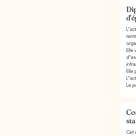
Dip
d'é
L''a
terr
organ
Elle
d''ex
infra
Elle
L''a
Le p
Con
sta
Cet 