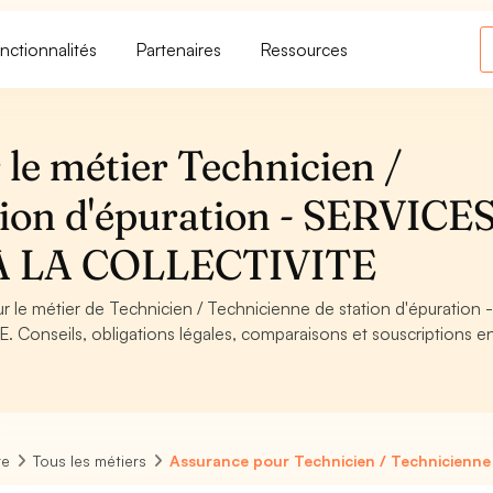
nctionnalités
Partenaires
Ressources
le métier Technicien /
tion d'épuration - SERVICE
A LA COLLECTIVITE
ur le métier de Technicien / Technicienne de station d'épuration 
onseils, obligations légales, comparaisons et souscriptions en
re
Tous les métiers
Assurance pour Technicien / Technicienne 