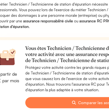
étier Technicien / Technicienne de station d'épuration nécessite 
essionnels. Vous pouvez lors de l'exercice du métier Technicien /
oquer des dommages à une personne morale (entreprise) ou physiqu
ouvrir par une
assurance responsabilité civile
ou
assurance RC PRO
tation d'épuration
.
Vous êtes Technicien / Technicienne d
votre activité avec une assurance resp
de Technicien / Technicienne de stati
Protégez votre activité contre les grands risques po
de Technicien / Technicienne de station d'épura
partir de
que vous causez lors de l'exercice de votre activi
€ par mois
d'épuration. Nous trouvons l'assurance RC pour T
d'épuration la plus adaptée à votre situation.
Comparer les as