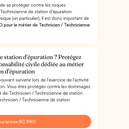
de se protéger contre les risques
 Technicienne de station d'épuration
e (un particulier). Il est donc important de
 pour le métier de Technicien / Technicienne
e station d'épuration ? Protégez
onsabilité civile dédiée au métier
on d'épuration
uvant survenir lors de l'exercice de l'activité
tion. Vous êtes protégés contre les dommages
té de Technicien / Technicienne de station
echnicien / Technicienne de station
surances RC PRO