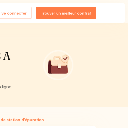
Se connecter
Trouver un meilleur contrat
S A
-
 ligne.
de station d'épuration