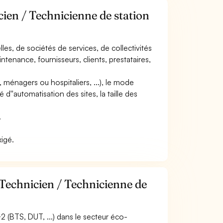
cien / Technicienne de station
elles, de sociétés de services, de collectivités
aintenance, fournisseurs, clients, prestataires,
, ménagers ou hospitaliers, ...), le mode
é d''automatisation des sites, la taille des
.
xigé.
 Technicien / Technicienne de
2 (BTS, DUT, ...) dans le secteur éco-