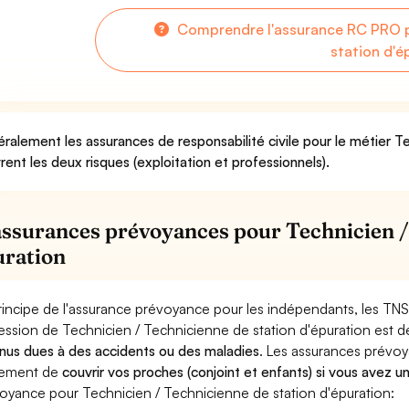
Comprendre l'assurance RC PRO p
station d'é
ralement les assurances de responsabilité civile pour le métier Te
rent les deux risques (exploitation et professionnels).
assurances prévoyances pour Technicien /
uration
rincipe de l'assurance prévoyance pour les indépendants, les TNS
ession de Technicien / Technicienne de station d'épuration est 
nus dues à des accidents ou des maladies
. Les assurances prévo
lement de
couvrir vos proches (conjoint et enfants) si vous avez u
oyance pour Technicien / Technicienne de station d'épuration: