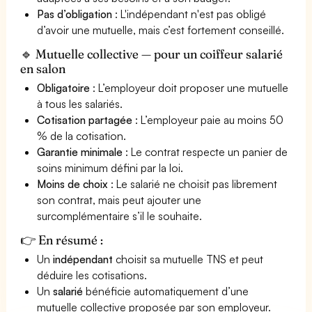
Pas d’obligation
: L'indépendant n'est pas obligé
d’avoir une mutuelle, mais c’est fortement conseillé.
🔹 Mutuelle collective — pour un coiffeur salarié
en salon
Obligatoire
: L’employeur doit proposer une mutuelle
à tous les salariés.
Cotisation partagée
: L’employeur paie au moins 50
% de la cotisation.
Garantie minimale
: Le contrat respecte un panier de
soins minimum défini par la loi.
Moins de choix
: Le salarié ne choisit pas librement
son contrat, mais peut ajouter une
surcomplémentaire s’il le souhaite.
👉 En résumé :
Un
indépendant
choisit sa mutuelle TNS et peut
déduire les cotisations.
Un
salarié
bénéficie automatiquement d’une
mutuelle collective proposée par son employeur.