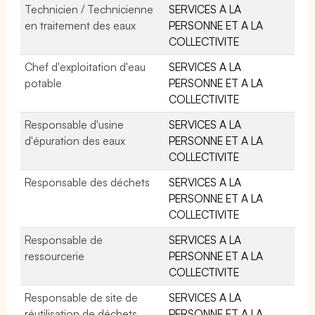
Technicien / Technicienne
SERVICES A LA
en traitement des eaux
PERSONNE ET A LA
COLLECTIVITE
Chef d'exploitation d'eau
SERVICES A LA
potable
PERSONNE ET A LA
COLLECTIVITE
Responsable d'usine
SERVICES A LA
d'épuration des eaux
PERSONNE ET A LA
COLLECTIVITE
Responsable des déchets
SERVICES A LA
PERSONNE ET A LA
COLLECTIVITE
Responsable de
SERVICES A LA
ressourcerie
PERSONNE ET A LA
COLLECTIVITE
Responsable de site de
SERVICES A LA
réutilisation de déchets
PERSONNE ET A LA