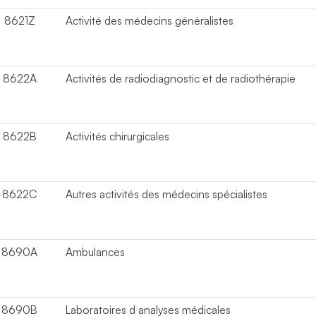
8621Z
Activité des médecins généralistes
8622A
Activités de radiodiagnostic et de radiothérapie
8622B
Activités chirurgicales
8622C
Autres activités des médecins spécialistes
8690A
Ambulances
8690B
Laboratoires d analyses médicales