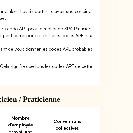
enne alors il est important d'avoir une certaine
uer.
otre code APE pour le métier de SPA Praticien
r peut correspondre plusieurs codes APE et à
ettant de vous donner les codes APE probables
6. Cela signifie que tous les codes APE de cette
icien / Praticienne
Nombre
Conventions
d'employés
collectives
travaillant