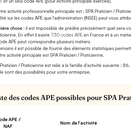
T et un seul code APE (pour Activité principale exercée).
otre activité professionnelle principale est : SPA Praticien / Pratici
bilité sur les codes APE que l'administration (INSEE) peut vous attrib
ière chose :
il est impossible de prédire précisément quel sera v
ticienne. En effet il existe
730 codes APE
en France et à un métie
ode APE peut correspondre plusieurs métiers.
moins il est possible de fournir des éléments statistiques perm
tre activité principale est SPA Praticien / Praticienne.
Praticien / Praticienne est relié à la famille d'activité suivante : 8
lle sont des possibilités pour votre entreprise.
iste des codes APE possibles pour SPA Prat
ode APE /
Nom de l'activité
NAF