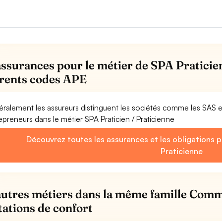
assurances pour le métier de SPA Praticien
érents codes APE
ralement les assureurs distinguent les sociétés comme les SAS 
epreneurs dans le métier SPA Praticien / Praticienne
Découvrez toutes les assurances et les obligations p
Praticienne
autres métiers dans la même famille Comm
tations de confort