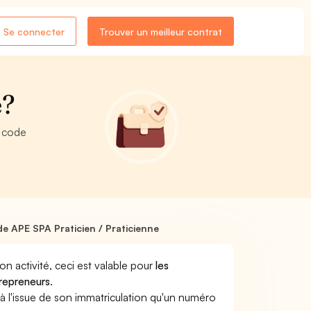
Se connecter
Trouver un meilleur contrat
e?
e code
e APE SPA Praticien / Praticienne
son activité, ceci est valable pour
les
trepreneurs
.
a à l'issue de son immatriculation qu'un numéro