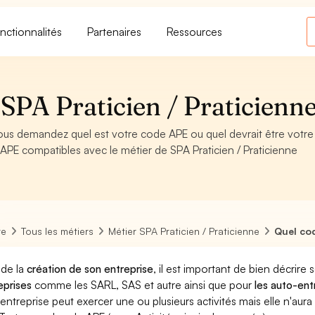
nctionnalités
Partenaires
Ressources
SPA Praticien / Praticienn
 vous demandez quel est votre code APE ou quel devrait être votr
APE compatibles avec le métier de SPA Praticien / Praticienne
re
Tous les métiers
Métier SPA Praticien / Praticienne
Quel cod
 de la
création de son entreprise
, il est important de bien décrire 
eprises
comme les SARL, SAS et autre ainsi que pour
les auto-en
entreprise peut exercer une ou plusieurs activités mais elle n'aur