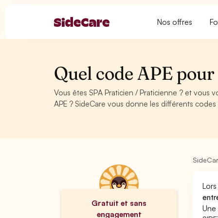
Nos offres
Fo
Quel code APE pour 
Vous êtes SPA Praticien / Praticienne ? et vous
APE ? SideCare vous donne les différents codes 
SideCa
Lors
entr
Gratuit et sans
Une 
engagement