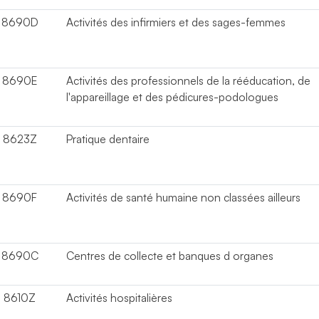
8690D
Activités des infirmiers et des sages-femmes
8690E
Activités des professionnels de la rééducation, de
l'appareillage et des pédicures-podologues
8623Z
Pratique dentaire
8690F
Activités de santé humaine non classées ailleurs
8690C
Centres de collecte et banques d organes
8610Z
Activités hospitalières