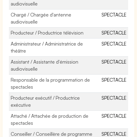
audiovisuelle
Chargé / Chargée d'antenne
SPECTACLE
audiovisuelle
Producteur / Productrice télévision
SPECTACLE
Administrateur / Administratrice de
SPECTACLE
théâtre
Assistant / Assistante d'émission
SPECTACLE
audiovisuelle
Responsable de la programmation de
SPECTACLE
spectacles
Producteur exécutif / Productrice
SPECTACLE
exécutive
Attaché / Attachée de production de
SPECTACLE
spectacles
Conseiller / Conseillère de programme
SPECTACLE