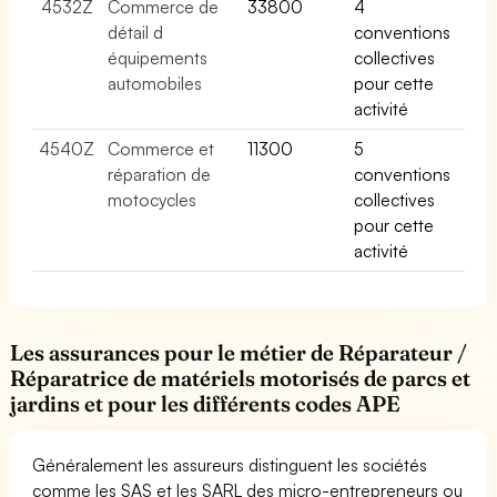
4532Z
Commerce de
33800
4
détail d
conventions
équipements
collectives
automobiles
pour cette
activité
4540Z
Commerce et
11300
5
réparation de
conventions
motocycles
collectives
pour cette
activité
Les assurances pour le métier de Réparateur /
Réparatrice de matériels motorisés de parcs et
jardins et pour les différents codes APE
Généralement les assureurs distinguent les sociétés
comme les SAS et les SARL des micro-entrepreneurs ou