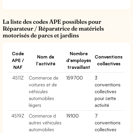
La liste des codes APE possibles pour
Réparateur / Réparatrice de matériels
motorisés de parcs et jardins
Code
Nombre
Nom de
Conventions
APE /
d'employés
l'activité
collectives
NAF
travaillant
4511Z
Commerce de
159700
3
voitures et de
conventions
véhicules
collectives
automobiles
pour cette
légers
activité
4519Z
Commerce d
19100
7
autres véhicules
conventions
automobiles
collectives