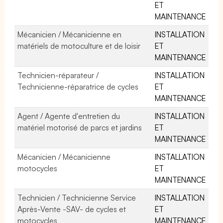
ET
MAINTENANCE
Mécanicien / Mécanicienne en
INSTALLATION
matériels de motoculture et de loisir
ET
MAINTENANCE
Technicien-réparateur /
INSTALLATION
Technicienne-réparatrice de cycles
ET
MAINTENANCE
Agent / Agente d'entretien du
INSTALLATION
matériel motorisé de parcs et jardins
ET
MAINTENANCE
Mécanicien / Mécanicienne
INSTALLATION
motocycles
ET
MAINTENANCE
Technicien / Technicienne Service
INSTALLATION
Après-Vente -SAV- de cycles et
ET
motocycles
MAINTENANCE