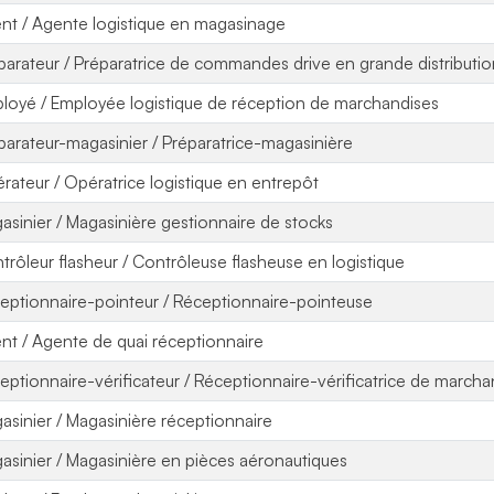
nt / Agente logistique en magasinage
parateur / Préparatrice de commandes drive en grande distributi
loyé / Employée logistique de réception de marchandises
parateur-magasinier / Préparatrice-magasinière
rateur / Opératrice logistique en entrepôt
asinier / Magasinière gestionnaire de stocks
trôleur flasheur / Contrôleuse flasheuse en logistique
eptionnaire-pointeur / Réceptionnaire-pointeuse
nt / Agente de quai réceptionnaire
eptionnaire-vérificateur / Réceptionnaire-vérificatrice de marcha
asinier / Magasinière réceptionnaire
asinier / Magasinière en pièces aéronautiques