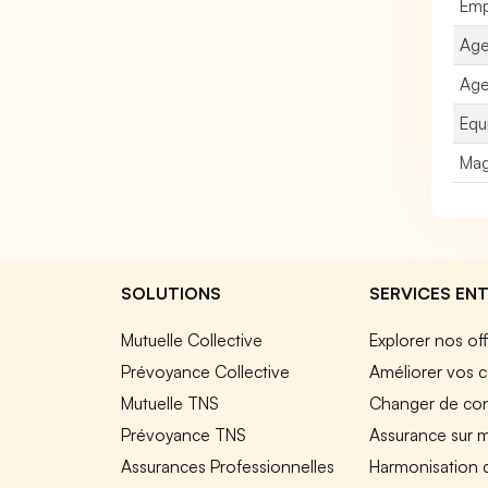
Emp
Age
Age
Equi
Mag
SOLUTIONS
SERVICES ENT
Mutuelle Collective
Explorer nos of
Prévoyance Collective
Améliorer vos c
Mutuelle TNS
Changer de cont
Prévoyance TNS
Assurance sur 
Assurances Professionnelles
Harmonisation 