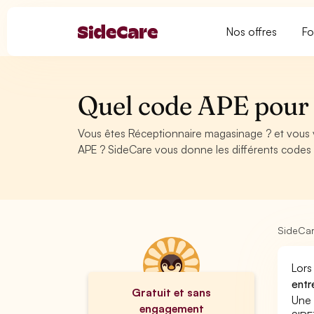
Nos offres
Fo
Quel code APE pour
Vous êtes Réceptionnaire magasinage ? et vous 
APE ? SideCare vous donne les différents codes
SideCa
Lors
entr
Gratuit et sans
Une 
engagement