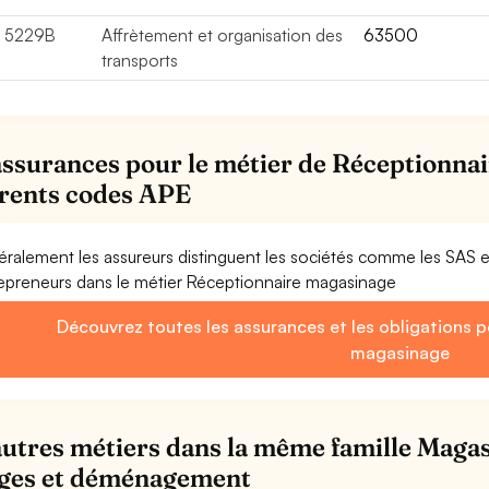
5229B
Affrètement et organisation des
63500
transports
assurances pour le métier de Réceptionnai
érents codes APE
ralement les assureurs distinguent les sociétés comme les SAS 
epreneurs dans le métier Réceptionnaire magasinage
Découvrez toutes les assurances et les obligations p
magasinage
autres métiers dans la même famille Maga
ges et déménagement