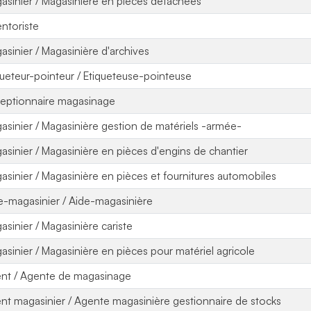
asinier / Magasinière en pièces détachées
entoriste
asinier / Magasinière d'archives
queteur-pointeur / Etiqueteuse-pointeuse
eptionnaire magasinage
asinier / Magasinière gestion de matériels -armée-
asinier / Magasinière en pièces d'engins de chantier
asinier / Magasinière en pièces et fournitures automobiles
e-magasinier / Aide-magasinière
asinier / Magasinière cariste
asinier / Magasinière en pièces pour matériel agricole
nt / Agente de magasinage
nt magasinier / Agente magasinière gestionnaire de stocks