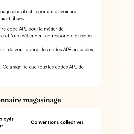
nage alors il est important d'avoir une
us attribuer.
otre code APE pour le métier de
e et à un métier peut correspondre plusieurs
ettant de vous donner les codes APE probables
52. Cela signifie que tous les codes APE de
ionnaire magasinage
ployés
Conventions collectives
nt