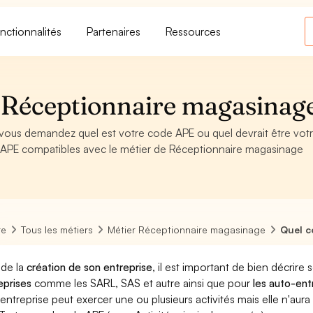
nctionnalités
Partenaires
Ressources
 Réceptionnaire magasinag
vous demandez quel est votre code APE ou quel devrait être vot
 APE compatibles avec le métier de Réceptionnaire magasinage
re
Tous les métiers
Métier Réceptionnaire magasinage
Quel c
 de la
création de son entreprise
, il est important de bien décrire 
eprises
comme les SARL, SAS et autre ainsi que pour
les auto-en
entreprise peut exercer une ou plusieurs activités mais elle n'aur