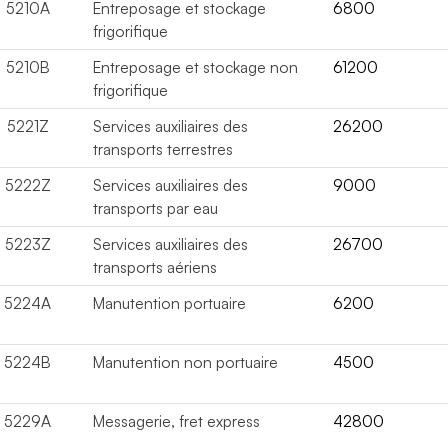
5210A
Entreposage et stockage
6800
frigorifique
5210B
Entreposage et stockage non
61200
frigorifique
5221Z
Services auxiliaires des
26200
transports terrestres
5222Z
Services auxiliaires des
9000
transports par eau
5223Z
Services auxiliaires des
26700
transports aériens
5224A
Manutention portuaire
6200
5224B
Manutention non portuaire
4500
5229A
Messagerie, fret express
42800