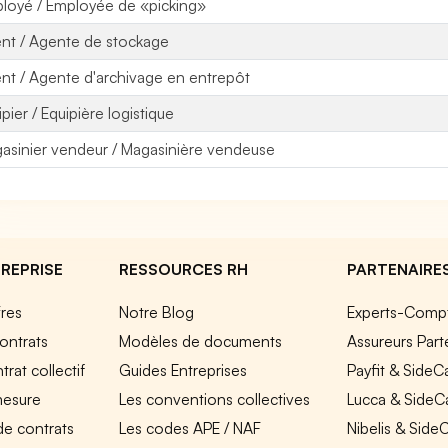
loyé / Employée de «picking»
nt / Agente de stockage
nt / Agente d'archivage en entrepôt
pier / Equipière logistique
asinier vendeur / Magasinière vendeuse
REPRISE
RESSOURCES RH
PARTENAIRE
fres
Notre Blog
Experts-Comp
ontrats
Modèles de documents
Assureurs Part
rat collectif
Guides Entreprises
Payfit & SideC
mesure
Les conventions collectives
Lucca & SideC
de contrats
Les codes APE / NAF
Nibelis & Side