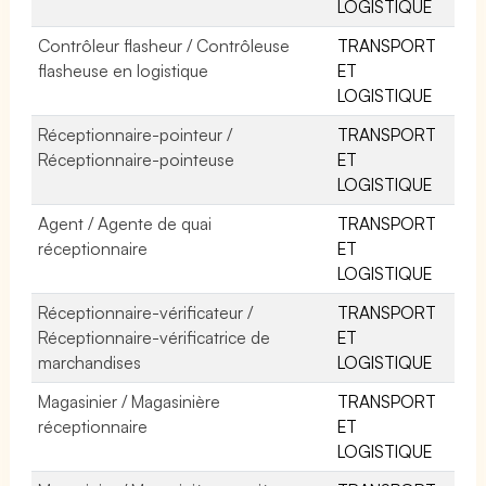
LOGISTIQUE
Contrôleur flasheur / Contrôleuse
TRANSPORT
flasheuse en logistique
ET
LOGISTIQUE
Réceptionnaire-pointeur /
TRANSPORT
Réceptionnaire-pointeuse
ET
LOGISTIQUE
Agent / Agente de quai
TRANSPORT
réceptionnaire
ET
LOGISTIQUE
Réceptionnaire-vérificateur /
TRANSPORT
Réceptionnaire-vérificatrice de
ET
marchandises
LOGISTIQUE
Magasinier / Magasinière
TRANSPORT
réceptionnaire
ET
LOGISTIQUE