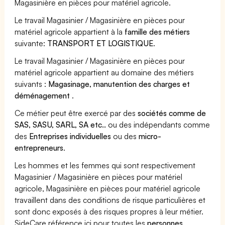
Magasinière en pièces pour matériel agricole.
Le travail Magasinier / Magasinière en pièces pour
matériel agricole appartient à la
famille des métiers
suivante:
TRANSPORT ET LOGISTIQUE
.
Le travail Magasinier / Magasinière en pièces pour
matériel agricole appartient au domaine des métiers
suivants :
Magasinage, manutention des charges et
déménagement
.
Ce métier peut être exercé par des
sociétés comme de
SAS, SASU, SARL, SA etc..
ou des indépendants comme
des
Entreprises individuelles
ou des
micro-
entrepreneurs
.
Les hommes et les femmes qui sont respectivement
Magasinier / Magasinière en pièces pour matériel
agricole, Magasinière en pièces pour matériel agricole
travaillent dans des conditions de risque particulières et
sont donc exposés à des risques propres à leur métier.
SideCare référence ici pour toutes les
personnes