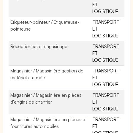
ET
LOGISTIQUE
Etiqueteur-pointeur / Etiqueteuse-
TRANSPORT
pointeuse
ET
LOGISTIQUE
Réceptionnaire magasinage
TRANSPORT
ET
LOGISTIQUE
Magasinier / Magasinière gestion de
TRANSPORT
matériels -armée-
ET
LOGISTIQUE
Magasinier / Magasinière en pièces
TRANSPORT
d'engins de chantier
ET
LOGISTIQUE
Magasinier / Magasinière en pièces et
TRANSPORT
fournitures automobiles
ET
LOGISTIQUE