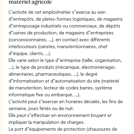
matériel agricole
L''activité de cet emploi/métier s''exerce au sein
d''entrepôts, de plates-formes logistiques, de magasins
d''entreposage industriels ou commerciaux, de dépôts
d''usines de production, de magasins d''entreprises
(concessionnaires, ...), en contact avec différents
interlocuteurs (caristes, manutentionnaires, chef
d''équipe, clients, ...).
Elle varie selon le type d''entreprise (taille, organisation,
...), le type de produits (mécanique, électroménager,
alimentaires, pharmaceutiques, ...), le degré
d''informatisation et d''automatisation du site (matériel
de manutention, lecteur de codes barres, système
informatique fixe ou embarqué, ...).
L''activité peut s''exercer en horaires décalés, les fins de
semaine, jours fériés ou de nuit.
Elle peut s''effectuer en environnement bruyant et
impliquer la manipulation de charges.
Le port d''équipements de protection (chaussures de