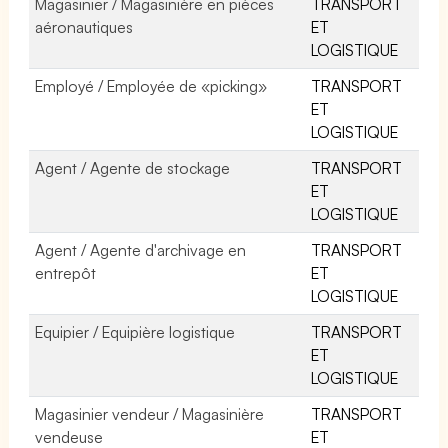
Magasinier / Magasinière en pièces
TRANSPORT
aéronautiques
ET
LOGISTIQUE
Employé / Employée de «picking»
TRANSPORT
ET
LOGISTIQUE
Agent / Agente de stockage
TRANSPORT
ET
LOGISTIQUE
Agent / Agente d'archivage en
TRANSPORT
entrepôt
ET
LOGISTIQUE
Equipier / Equipière logistique
TRANSPORT
ET
LOGISTIQUE
Magasinier vendeur / Magasinière
TRANSPORT
vendeuse
ET