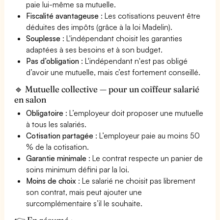
paie lui-même sa mutuelle.
Fiscalité avantageuse
: Les cotisations peuvent être
déduites des impôts (grâce à la loi Madelin).
Souplesse
: L'indépendant choisit les garanties
adaptées à ses besoins et à son budget.
Pas d’obligation
: L'indépendant n'est pas obligé
d’avoir une mutuelle, mais c’est fortement conseillé.
🔹 Mutuelle collective — pour un coiffeur salarié
en salon
Obligatoire
: L’employeur doit proposer une mutuelle
à tous les salariés.
Cotisation partagée
: L’employeur paie au moins 50
% de la cotisation.
Garantie minimale
: Le contrat respecte un panier de
soins minimum défini par la loi.
Moins de choix
: Le salarié ne choisit pas librement
son contrat, mais peut ajouter une
surcomplémentaire s’il le souhaite.