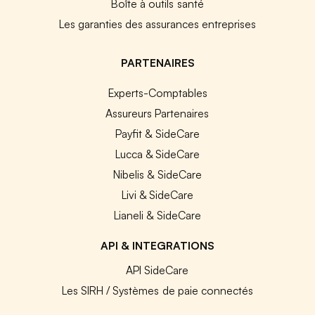
Boîte à outils santé
Les garanties des assurances entreprises
PARTENAIRES
Experts-Comptables
Assureurs Partenaires
Payfit & SideCare
Lucca & SideCare
Nibelis & SideCare
Livi & SideCare
Lianeli & SideCare
API & INTEGRATIONS
API SideCare
Les SIRH / Systèmes de paie connectés