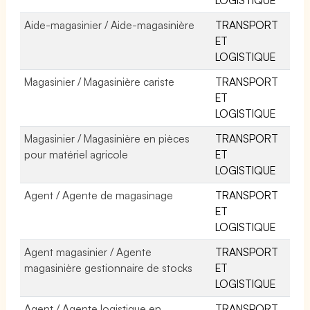
Aide-magasinier / Aide-magasinière
TRANSPORT
ET
LOGISTIQUE
Magasinier / Magasinière cariste
TRANSPORT
ET
LOGISTIQUE
Magasinier / Magasinière en pièces
TRANSPORT
pour matériel agricole
ET
LOGISTIQUE
Agent / Agente de magasinage
TRANSPORT
ET
LOGISTIQUE
Agent magasinier / Agente
TRANSPORT
magasinière gestionnaire de stocks
ET
LOGISTIQUE
Agent / Agente logistique en
TRANSPORT