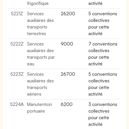
frigorifique
activité
5221Z
Services
26200
5 conventions
auxiliaires des
collectives
transports
pour cette
terrestres
activité
5222Z
Services
9000
7 conventions
auxiliaires des
collectives
transports par
pour cette
eau
activité
5223Z
Services
26700
5 conventions
auxiliaires des
collectives
transports
pour cette
aériens
activité
5224A
Manutention
6200
3 conventions
portuaire
collectives
pour cette
activité