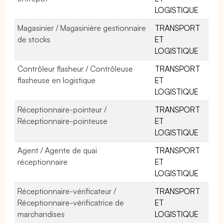
LOGISTIQUE
Magasinier / Magasinière gestionnaire
TRANSPORT
de stocks
ET
LOGISTIQUE
Contrôleur flasheur / Contrôleuse
TRANSPORT
flasheuse en logistique
ET
LOGISTIQUE
Réceptionnaire-pointeur /
TRANSPORT
Réceptionnaire-pointeuse
ET
LOGISTIQUE
Agent / Agente de quai
TRANSPORT
réceptionnaire
ET
LOGISTIQUE
Réceptionnaire-vérificateur /
TRANSPORT
Réceptionnaire-vérificatrice de
ET
marchandises
LOGISTIQUE