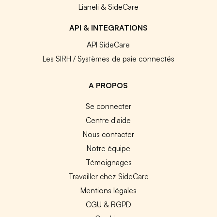
Lianeli & SideCare
API & INTEGRATIONS
API SideCare
Les SIRH / Systèmes de paie connectés
A PROPOS
Se connecter
Centre d'aide
Nous contacter
Notre équipe
Témoignages
Travailler chez SideCare
Mentions légales
CGU & RGPD