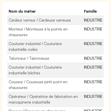
Nom du métier
Famille
Cardeur verreur / Cardeuse verreuse
INDUSTRIE
Monteur / Monteuse à la pointe en
INDUSTRIE
chaussures
Couturier industriel / Couturière
INDUSTRIE
industrielle voiles
Talonneur / Talonneuse
INDUSTRIE
Couturier industriel / Couturière
INDUSTRIE
industrielle bâches
Couseur / Couseuse petit point en
INDUSTRIE
chaussures
Opérateur / Opératrice de fabrication en
INDUSTRIE
maroquinerie industrielle
Piqueur / Piqueuse en chaussures
INDUSTRIE