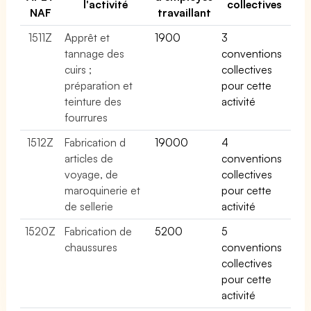
l'activité
collectives
NAF
travaillant
1511Z
Apprêt et
1900
3
tannage des
conventions
cuirs ;
collectives
préparation et
pour cette
teinture des
activité
fourrures
1512Z
Fabrication d
19000
4
articles de
conventions
voyage, de
collectives
maroquinerie et
pour cette
de sellerie
activité
1520Z
Fabrication de
5200
5
chaussures
conventions
collectives
pour cette
activité