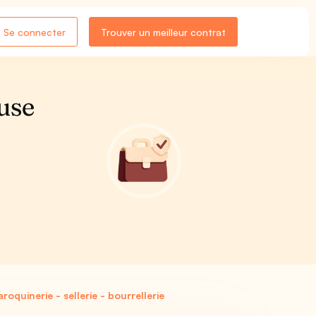
Se connecter
Trouver un meilleur contrat
use
quinerie - sellerie - bourrellerie