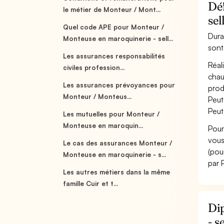
Déf
le métier de Monteur / Mont...
sel
Quel code APE pour Monteur /
Dura
Monteuse en maroquinerie - sell...
sont
Les assurances responsabilités
Réal
civiles profession...
chau
Les assurances prévoyances pour
produ
Monteur / Monteus...
Peut 
Peut
Les mutuelles pour Monteur /
Monteuse en maroquin...
Pour
vous
Le cas des assurances Monteur /
(pou
Monteuse en maroquinerie - s...
par 
Les autres métiers dans la même
famille Cuir et t...
Di
- s