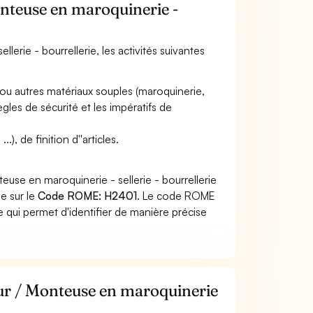
onteuse en maroquinerie -
lerie - bourrellerie, les activités suivantes
 ou autres matériaux souples (maroquinerie,
ègles de sécurité et les impératifs de
), de finition d''articles.
use en maroquinerie - sellerie - bourrellerie
he sur le
Code ROME: H2401
. Le code ROME
 qui permet d'identifier de manière précise
eur / Monteuse en maroquinerie