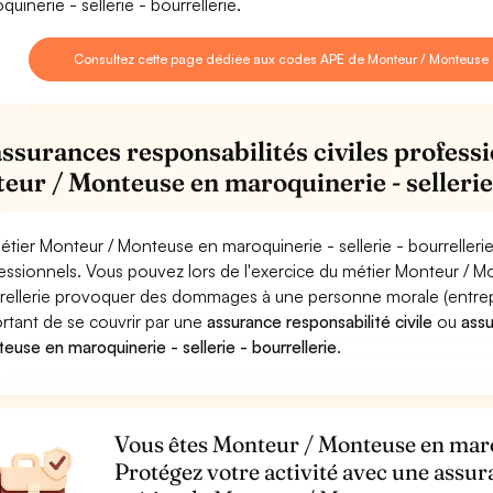
quinerie - sellerie - bourrellerie.
Consultez cette page dédiée aux codes APE de Monteur / Monteuse en
assurances responsabilités civiles professi
eur / Monteuse en maroquinerie - sellerie 
étier Monteur / Monteuse en maroquinerie - sellerie - bourrelleri
essionnels. Vous pouvez lors de l'exercice du métier Monteur / Mo
rellerie provoquer des dommages à une personne morale (entreprise
rtant de se couvrir par une
assurance responsabilité civile
ou
ass
euse en maroquinerie - sellerie - bourrellerie
.
Vous êtes Monteur / Monteuse en maroqu
Protégez votre activité avec une assur