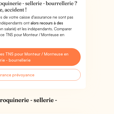
inerie - sellerie - bourrellerie ?
, accident !
s de votre caisse d'assurance ne sont pas
'indépendants ont
alors recours à des
non salarié) et les indépendants. Comparer
ance TNS pour Monteur / Monteuse en
es TNS pour Monteur / Monteuse en
rie - bourrellerie
urance prévoyance
quinerie - sellerie -