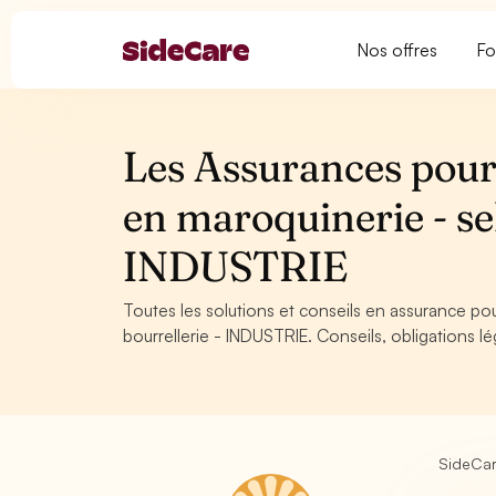
Nos offres
Fo
Les Assurances pour
en maroquinerie - sel
INDUSTRIE
Toutes les solutions et conseils en assurance po
bourrellerie - INDUSTRIE. Conseils, obligations l
SideCa