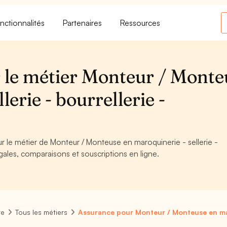
nctionnalités
Partenaires
Ressources
 le métier Monteur / Monte
lerie - bourrellerie -
ur le métier de Monteur / Monteuse en maroquinerie - sellerie -
égales, comparaisons et souscriptions en ligne.
re
Tous les métiers
Assurance pour Monteur / Monteuse en maro