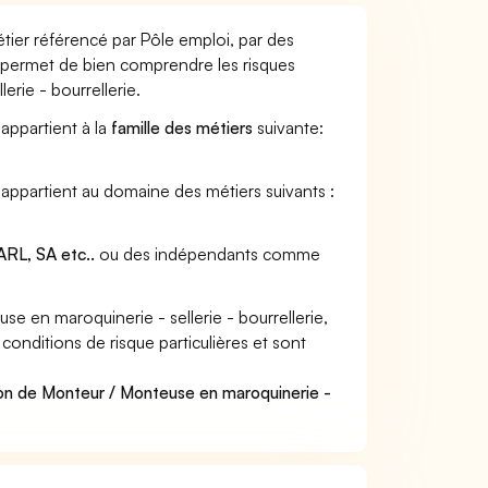
étier référencé par Pôle emploi, par des
et permet de bien comprendre les risques
rie - bourrellerie.
 appartient à la
famille des métiers
suivante:
e appartient au domaine des métiers suivants :
RL, SA etc..
ou des indépendants comme
 en maroquinerie - sellerie - bourrellerie,
 conditions de risque particulières et sont
ion de Monteur / Monteuse en maroquinerie -