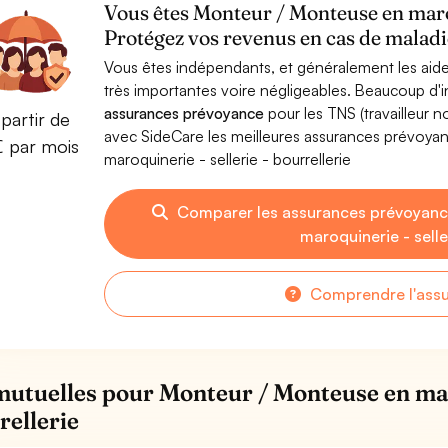
Vous êtes Monteur / Monteuse en maroqu
Protégez vos revenus en cas de maladie
Vous êtes indépendants, et généralement les aide
très importantes voire négligeables. Beaucoup d
assurances prévoyance
pour les TNS (travailleur 
partir de
avec SideCare les meilleures assurances prévoy
€ par mois
maroquinerie - sellerie - bourrellerie
Comparer les assurances prévoyanc
maroquinerie - selle
Comprendre l'ass
mutuelles pour Monteur / Monteuse en maro
rellerie