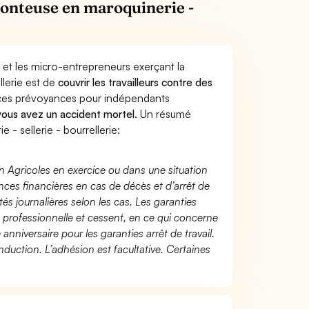
onteuse en maroquinerie -
 et les micro-entrepreneurs exerçant la
llerie est de
couvrir les travailleurs contre des
nces prévoyances pour indépendants
 vous avez un accident mortel.
Un résumé
 sellerie - bourrellerie:
n Agricoles en exercice ou dans une situation
ces financières en cas de décès et d’arrêt de
és journalières selon les cas. Les garanties
té professionnelle et cessent, en ce qui concerne
 anniversaire pour les garanties arrêt de travail.
duction. L’adhésion est facultative. Certaines