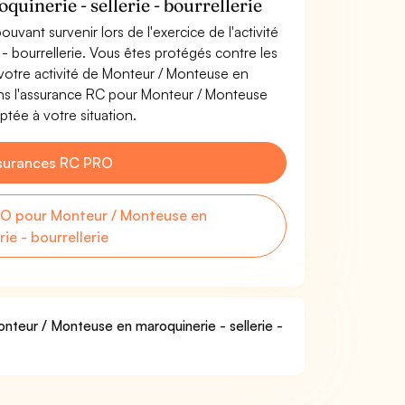
uinerie - sellerie - bourrellerie
uvant survenir lors de l'exercice de l'activité
- bourrellerie. Vous êtes protégés contre les
votre activité de Monteur / Monteuse en
vons l'assurance RC pour Monteur / Monteuse
aptée à votre situation.
surances RC PRO
O pour Monteur / Monteuse en
rie - bourrellerie
onteur / Monteuse en maroquinerie - sellerie -