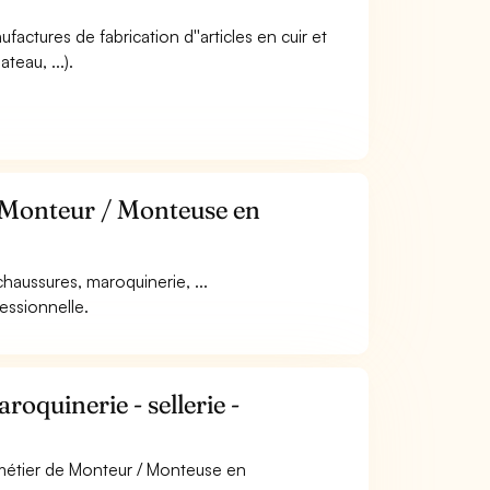
ufactures de fabrication d''articles en cuir et
teau, ...).
e Monteur / Monteuse en
aussures, maroquinerie, ...
fessionnelle.
quinerie - sellerie -
 métier de Monteur / Monteuse en