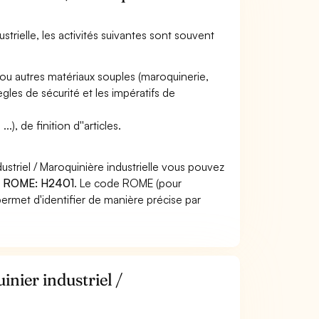
ustrielle, les activités suivantes sont souvent
 ou autres matériaux souples (maroquinerie,
ègles de sécurité et les impératifs de
), de finition d''articles.
striel / Maroquinière industrielle vous pouvez
 ROME: H2401
. Le code ROME (pour
ermet d'identifier de manière précise par
nier industriel /