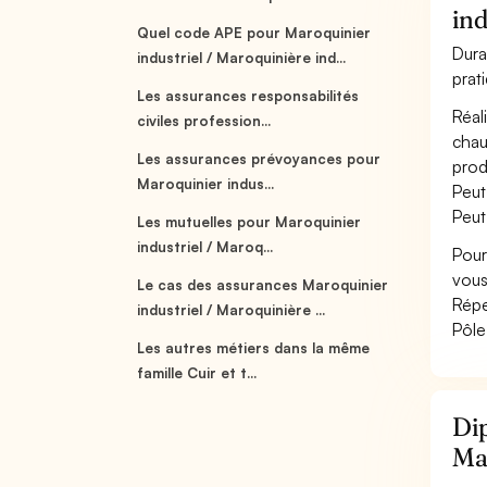
ind
Quel code APE pour Maroquinier
Dura
industriel / Maroquinière ind...
prat
Les assurances responsabilités
Réal
civiles profession...
chau
Les assurances prévoyances pour
produ
Maroquinier indus...
Peut 
Peut
Les mutuelles pour Maroquinier
industriel / Maroq...
Pour
vous
Le cas des assurances Maroquinier
Répe
industriel / Maroquinière ...
Pôle
Les autres métiers dans la même
famille Cuir et t...
Dip
Mar