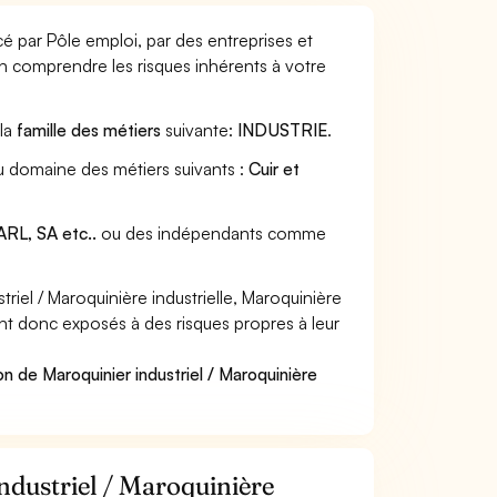
ncé par Pôle emploi, par des entreprises et
en comprendre les risques inhérents à votre
 la
famille des métiers
suivante:
INDUSTRIE
.
 au domaine des métiers suivants :
Cuir et
RL, SA etc..
ou des indépendants comme
iel / Maroquinière industrielle, Maroquinière
sont donc exposés à des risques propres à leur
n de Maroquinier industriel / Maroquinière
industriel / Maroquinière