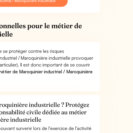
striel / Maroquinière industrielle
onnelles pour le métier de
elle
de se protéger contre les risques
ndustriel / Maroquinière industrielle provoquer
culier). Il est donc important de se couvrir
tier de Maroquinier industriel / Maroquinière
roquinière industrielle ? Protégez
onsabilité civile dédiée au métier
ère industrielle
uvant survenir lors de l'exercice de l'activité