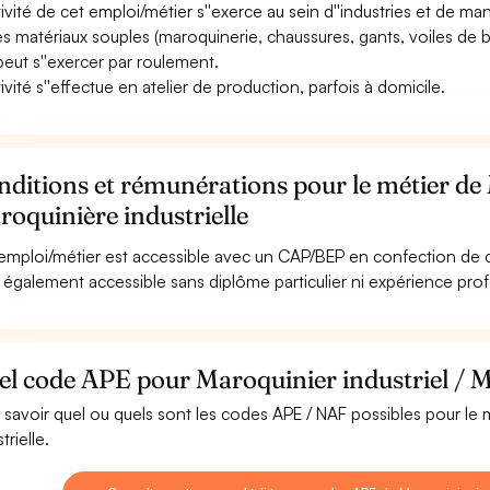
ctivité de cet emploi/métier s''exerce au sein d''industries et de man
es matériaux souples (maroquinerie, chaussures, gants, voiles de ba
 peut s''exercer par roulement.
tivité s''effectue en atelier de production, parfois à domicile.
ditions et rémunérations pour le métier de 
oquinière industrielle
emploi/métier est accessible avec un CAP/BEP en confection de ch
st également accessible sans diplôme particulier ni expérience pro
l code APE pour Maroquinier industriel / Ma
 savoir quel ou quels sont les codes APE / NAF possibles pour le m
trielle.