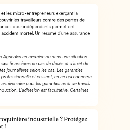
 et les micro-entrepreneurs exerçant la
couvrir les travailleurs contre des pertes de
yances pour indépendants permettent
n accident mortel.
Un résumé d'une assurance
n Agricoles en exercice ou dans une situation
ces financières en cas de décès et d’arrêt de
és journalières selon les cas. Les garanties
té professionnelle et cessent, en ce qui concerne
 anniversaire pour les garanties arrêt de travail.
duction. L’adhésion est facultative. Certaines
roquinière industrielle ? Protégez
t !