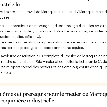
ustrielle
nt l'exercice du travail de Maroquinier industriel / Maroquinière ind
iquées :
ise les opérations de montage et d''assemblage d''articles en cuir
ssures, gants, voiles, ...) sur une chaîne de fabrication, selon les r
ction (qualité, délais, ...).
réaliser des opérations de préparation de pièces (soufflets, tiges, ...
 réaliser des prototypes et coordonner une équipe.
 avoir une description plus complète du métier de Maroquinier indu
 rendre sur le site de Pôle Emploi et consulter la fiche sur le
Code
rtoire opérationnel des métiers et des emplois) est un code qui p
 Emploi
lômes et prérequis pour le métier de Maroqui
oquinière industrielle