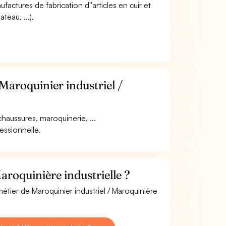
ufactures de fabrication d''articles en cuir et
teau, ...).
Maroquinier industriel /
aussures, maroquinerie, ...
fessionnelle.
roquinière industrielle ?
étier de Maroquinier industriel / Maroquinière