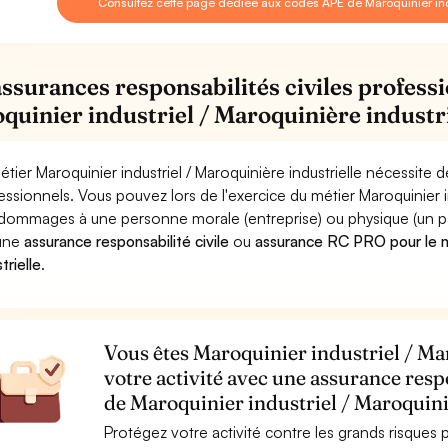
Consultez cette page dédiée aux codes APE de Maroquinier indu
assurances responsabilités civiles professi
quinier industriel / Maroquinière industri
étier Maroquinier industriel / Maroquinière industrielle nécessite 
essionnels. Vous pouvez lors de l'exercice du métier Maroquinier i
dommages à une personne morale (entreprise) ou physique (un parti
 une
assurance responsabilité civile
ou
assurance RC PRO pour le mé
trielle
.
Vous êtes Maroquinier industriel / Ma
votre activité avec une assurance resp
de Maroquinier industriel / Maroquini
Protégez votre activité contre les grands risques po