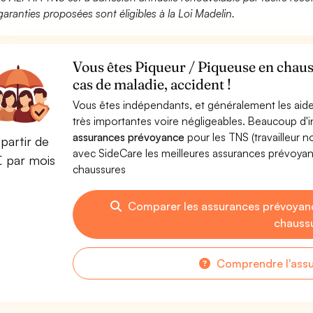
garanties proposées sont éligibles à la Loi Madelin.
Vous êtes Piqueur / Piqueuse en chaus
cas de maladie, accident !
Vous êtes indépendants, et généralement les aide
très importantes voire négligeables. Beaucoup d
assurances prévoyance
pour les TNS (travailleur 
partir de
avec SideCare les meilleures assurances prévoya
€ par mois
chaussures
Comparer les assurances prévoyanc
chauss
Comprendre l'ass