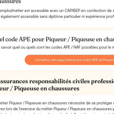
aussures
emploi/métier est accessible avec un CAP/BEP en confection de ch
st également accessible sans diplôme particulier ni expérience pro
el code APE pour Piqueur / Piqueuse en cha
 savoir quel ou quels sont les codes APE / NAF possibles pour le 
Consultez cette page dédiée aux codes APE de Piqueur
assurances responsabilités civiles professi
eur / Piqueuse en chaussures
étier Piqueur / Piqueuse en chaussures nécessite de se protéger 
ez lors de l'exercice du métier Piqueur / Piqueuse en chaussu