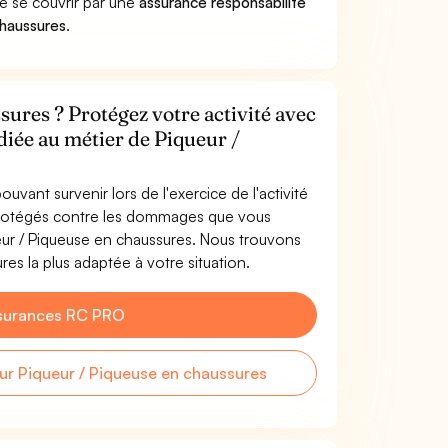
de se couvrir par une
assurance responsabilité
chaussures
.
ures ? Protégez votre activité avec
diée au métier de Piqueur /
uvant survenir lors de l'exercice de l'activité
 protégés contre les dommages que vous
ueur / Piqueuse en chaussures. Nous trouvons
es la plus adaptée à votre situation.
surances RC PRO
r Piqueur / Piqueuse en chaussures