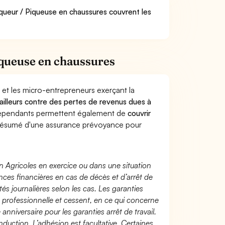
iqueur / Piqueuse en chaussures couvrent les
iqueuse en chaussures
 et les micro-entrepreneurs exerçant la
vailleurs contre des pertes de revenus dues à
dépendants permettent également de
couvrir
ésumé d'une assurance prévoyance pour
n Agricoles en exercice ou dans une situation
ces financières en cas de décès et d’arrêt de
és journalières selon les cas. Les garanties
té professionnelle et cessent, en ce qui concerne
 anniversaire pour les garanties arrêt de travail.
duction. L’adhésion est facultative. Certaines