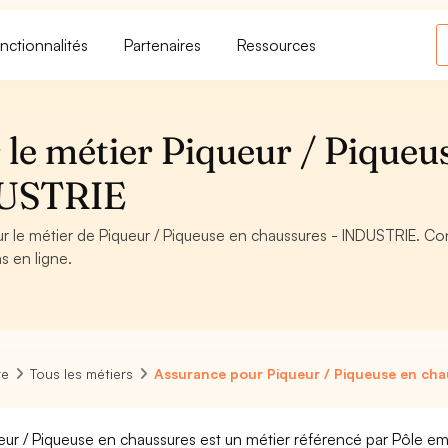
nctionnalités
Partenaires
Ressources
 le métier Piqueur / Piqueu
DUSTRIE
ur le métier de Piqueur / Piqueuse en chaussures - INDUSTRIE. Con
s en ligne.
re
Tous les métiers
Assurance pour Piqueur / Piqueuse en cha
eur / Piqueuse en chaussures est un métier référencé par Pôle emplo