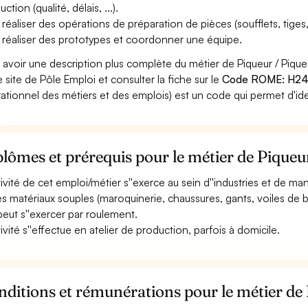
ction (qualité, délais, ...).
réaliser des opérations de préparation de pièces (soufflets, tiges, ...
 réaliser des prototypes et coordonner une équipe.
 avoir une description plus complète du métier de Piqueur / Piq
le site de Pôle Emploi et consulter la fiche sur le
Code ROME: H24
ationnel des métiers et des emplois) est un code qui permet d'ide
lômes et prérequis pour le métier de Piqueu
ctivité de cet emploi/métier s''exerce au sein d''industries et de man
es matériaux souples (maroquinerie, chaussures, gants, voiles de ba
 peut s''exercer par roulement.
tivité s''effectue en atelier de production, parfois à domicile.
ditions et rémunérations pour le métier de