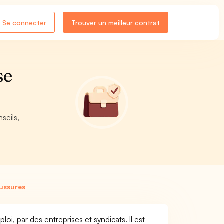
Se connecter
Trouver un meilleur contrat
se
seils,
ussures
i, par des entreprises et syndicats. Il est