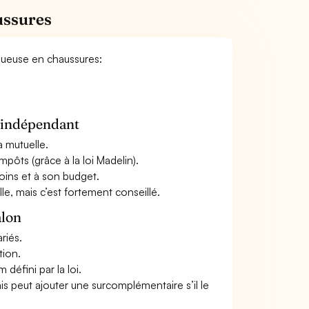
ussures
iqueuse en chaussures:
n indépendant
a mutuelle.
mpôts (grâce à la loi Madelin).
oins et à son budget.
le, mais c’est fortement conseillé.
alon
riés.
tion.
défini par la loi.
ais peut ajouter une surcomplémentaire s’il le