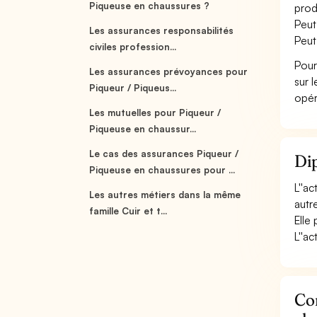
Piqueuse en chaussures ?
produ
Peut 
Les assurances responsabilités
Peut
civiles profession...
Pour
Les assurances prévoyances pour
sur 
Piqueur / Piqueus...
opér
Les mutuelles pour Piqueur /
Piqueuse en chaussur...
Le cas des assurances Piqueur /
Dip
Piqueuse en chaussures pour ...
L''a
Les autres métiers dans la même
autr
famille Cuir et t...
Elle
L''ac
Con