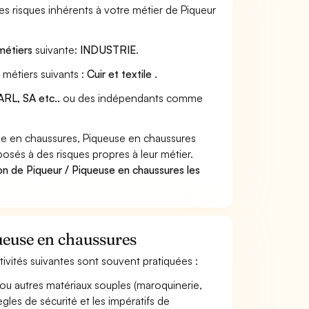
s risques inhérents à votre métier de Piqueur
métiers
suivante:
INDUSTRIE
.
 métiers suivants :
Cuir et textile
.
RL, SA etc..
ou des indépendants comme
se en chaussures, Piqueuse en chaussures
posés à des risques propres à leur métier.
on de Piqueur / Piqueuse en chaussures les
queuse en chaussures
ctivités suivantes sont souvent pratiquées :
 ou autres matériaux souples (maroquinerie,
ègles de sécurité et les impératifs de