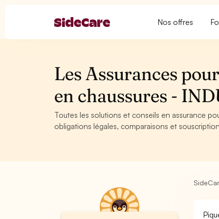
Nos offres
Fo
Les Assurances pour
en chaussures - IN
Toutes les solutions et conseils en assurance po
obligations légales, comparaisons et souscription
SideCa
Piqu