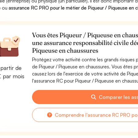
le (entreprise) ou physique (un particulier). Il est donc important 
e
ou
assurance RC PRO pour le métier de Piqueur / Piqueuse en 
Vous êtes Piqueur / Piqueuse en chauss
une assurance responsabilité civile dé
Piqueuse en chaussures
Protégez votre activité contre les grands risques po
de Piqueur / Piqueuse en chaussures. Vous êtes
partir de
causez lors de l'exercice de votre activité de Piq
€ par mois
l'assurance RC pour Piqueur / Piqueuse en chaussur
Comparer les as
Comprendre l'assurance RC PRO pou