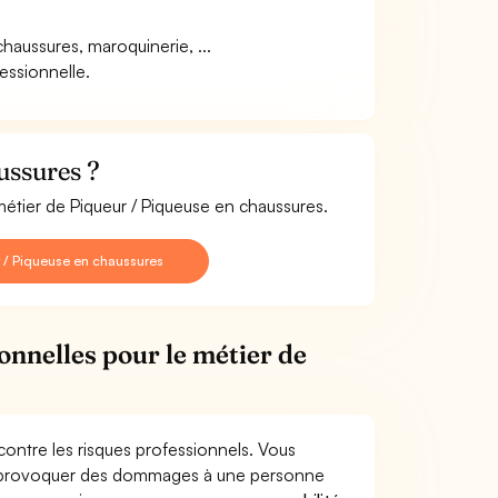
aussures, maroquinerie, ...
fessionnelle.
ussures ?
métier de Piqueur / Piqueuse en chaussures.
 / Piqueuse en chaussures
onnelles pour le métier de
contre les risques professionnels. Vous
res provoquer des dommages à une personne