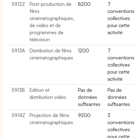
5912Z
Post-production de
8200
7
films
conventions
cinématographiques,
collectives
de vidéo et de
pour cette
programmes de
activité
télévision
5913A
Distribution de films
1200
7
cinématographiques
conventions
collectives
pour cette
activité
5913B
Edition et
Pas de
Pas de
distribution vidéo
données
données
suffisantes
suffisantes
5914Z
Projection de films
9200
3
cinématographiques
conventions
collectives
pour cette