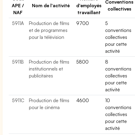
Conventions
APE /
Nom de l'activité
d'employés
collectives
NAF
travaillant
5911A
Production de films
9700
5
et de programmes
conventions
pour la télévision
collectives
pour cette
activité
5911B
Production de films
5800
8
institutionnels et
conventions
publicitaires
collectives
pour cette
activité
5911C
Production de films
4600
10
pour le cinéma
conventions
collectives
pour cette
activité