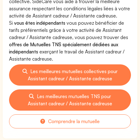
collective. SideCare vous aide à trouver la meilleure
assurance respectant les conditions légales liées à votre
activité de Assistant cadreur / Assistante cadreuse.
Si
vous êtes indépendants
vous pouvez bénéficier de
tarifs préférentiels grâce à votre activité de Assistant
cadreur / Assistante cadreuse, vous pouvez trouver des
offres de Mutuelles TNS spécialement dédiées aux
indépendants
exerçant le travail de Assistant cadreur /
Assistante cadreuse.
Les meilleures mutuelles collectives pour
Assistant cadreur / Assistante cadreuse
Les meilleures mutuelles TNS pour
Assistant cadreur / Assistante cadreuse
Comprendre la mutuelle