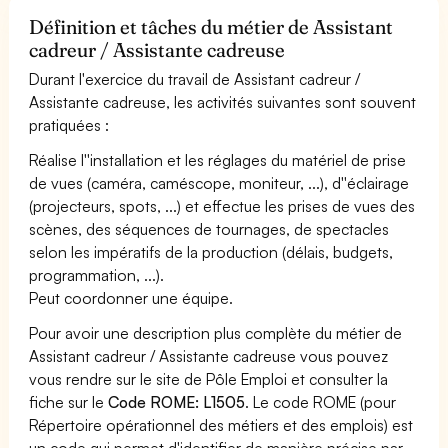
Définition et tâches du métier de Assistant
cadreur / Assistante cadreuse
Durant l'exercice du travail de Assistant cadreur /
Assistante cadreuse, les activités suivantes sont souvent
pratiquées :
Réalise l''installation et les réglages du matériel de prise
de vues (caméra, caméscope, moniteur, ...), d''éclairage
(projecteurs, spots, ...) et effectue les prises de vues des
scènes, des séquences de tournages, de spectacles
selon les impératifs de la production (délais, budgets,
programmation, ...).
Peut coordonner une équipe.
Pour avoir une description plus complète du métier de
Assistant cadreur / Assistante cadreuse vous pouvez
vous rendre sur le site de Pôle Emploi et consulter la
fiche sur le
Code ROME: L1505
. Le code ROME (pour
Répertoire opérationnel des métiers et des emplois) est
un code qui permet d'identifier de manière précise par