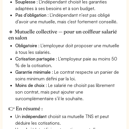
Souplesse
: L'indépendant choisit les garanties
adaptées à ses besoins et à son budget.
Pas d’obligation
: L'indépendant n'est pas obligé
d’avoir une mutuelle, mais c’est fortement conseillé.
🔹 Mutuelle collective — pour un coiffeur salarié
en salon
Obligatoire
: L’employeur doit proposer une mutuelle
à tous les salariés.
Cotisation partagée
: L’employeur paie au moins 50
% de la cotisation.
Garantie minimale
: Le contrat respecte un panier de
soins minimum défini par la loi.
Moins de choix
: Le salarié ne choisit pas librement
son contrat, mais peut ajouter une
surcomplémentaire s’il le souhaite.
👉 En résumé :
Un
indépendant
choisit sa mutuelle TNS et peut
déduire les cotisations.