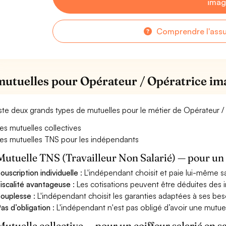
ima
Comprendre l'ass
mutuelles pour Opérateur / Opératrice im
xiste deux grands types de mutuelles pour le métier de Opérateur 
es mutuelles collectives
es mutuelles TNS pour les indépendants
Mutuelle TNS (Travailleur Non Salarié) — pour u
ouscription individuelle
: L'indépendant choisit et paie lui-même s
iscalité avantageuse
: Les cotisations peuvent être déduites des i
ouplesse
: L'indépendant choisit les garanties adaptées à ses bes
as d’obligation
: L'indépendant n'est pas obligé d’avoir une mutuel
Mutuelle collective — pour un coiffeur salarié en s