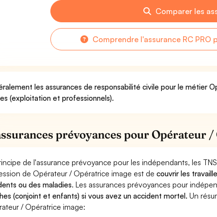
Comparer les as
Comprendre l'assurance RC PRO p
ralement les assurances de responsabilité civile pour le métier 
ues (exploitation et professionnels).
assurances prévoyances pour Opérateur /
rincipe de l'assurance prévoyance pour les indépendants, les TNS
ession de Opérateur / Opératrice image est de
couvrir les travai
dents ou des maladies
. Les assurances prévoyances pour indép
hes (conjoint et enfants) si vous avez un accident mortel.
Un résu
ateur / Opératrice image: