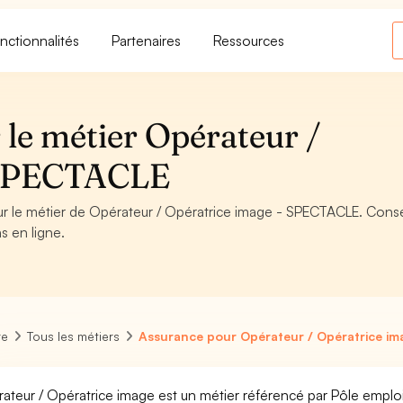
nctionnalités
Partenaires
Ressources
 le métier Opérateur /
- SPECTACLE
ur le métier de Opérateur / Opératrice image - SPECTACLE. Conse
s en ligne.
re
Tous les métiers
Assurance pour Opérateur / Opératrice im
ateur / Opératrice image est un métier référencé par Pôle emploi, 