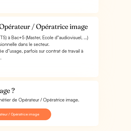
 Opérateur / Opératrice image
) à Bac+5 (Master, Ecole d''audiovisuel, ...)
ionnelle dans le secteur.
 d''usage, parfois sur contrat de travail à
.
age ?
métier de Opérateur / Opératrice image.
teur / Opératrice image