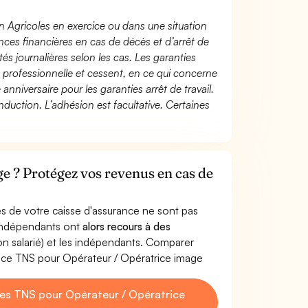
n Agricoles en exercice ou dans une situation
ces financières en cas de décès et d’arrêt de
és journalières selon les cas. Les garanties
té professionnelle et cessent, en ce qui concerne
 anniversaire pour les garanties arrêt de travail.
duction. L’adhésion est facultative. Certaines
e ? Protégez vos revenus en cas de
s de votre caisse d'assurance ne sont pas
'indépendants ont
alors recours à des
non salarié) et les indépendants. Comparer
nce TNS pour Opérateur / Opératrice image
es TNS pour Opérateur / Opératrice