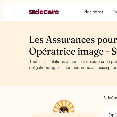
Nos offres
Fo
Les Assurances pour
Opératrice image 
Toutes les solutions et conseils en assurance po
obligations légales, comparaisons et souscription
SideCa
Opér