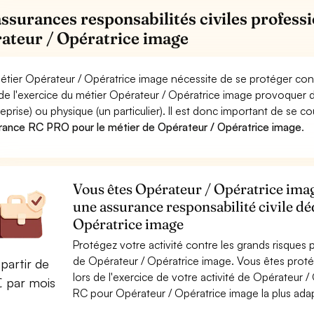
assurances responsabilités civiles professi
ateur / Opératrice image
étier Opérateur / Opératrice image nécessite de se protéger con
 de l'exercice du métier Opérateur / Opératrice image provoqu
reprise) ou physique (un particulier). Il est donc important de se c
rance RC PRO pour le métier de Opérateur / Opératrice image
.
Vous êtes Opérateur / Opératrice imag
une assurance responsabilité civile dé
Opératrice image
Protégez votre activité contre les grands risques po
de Opérateur / Opératrice image. Vous êtes pro
partir de
lors de l'exercice de votre activité de Opérateur 
€ par mois
RC pour Opérateur / Opératrice image la plus adap