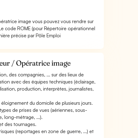
pératrice image vous pouvez vous rendre sur
 Le code ROME (pour Répertoire opérationnel
nière précise par Pôle Emploi
eur / Opératrice image
ion, des compagnies, ... sur des lieux de
nation avec des équipes techniques (éclairage,
isation, production, interprètes, journalistes,
n éloignement du domicile de plusieurs jours.
es types de prises de vues (aériennes, sous-
e, long-métrage, ...).
et des tournages.
à risques (reportages en zone de guerre, ...) et