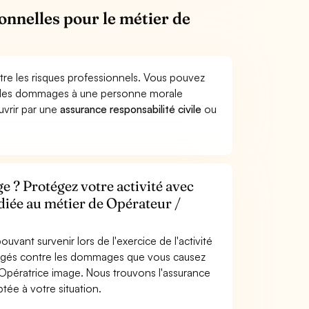
onnelles pour le métier de
tre les risques professionnels. Vous pouvez
er des dommages à une personne morale
ouvrir par une
assurance responsabilité civile
ou
e ? Protégez votre activité avec
diée au métier de Opérateur /
uvant survenir lors de l'exercice de l'activité
tégés contre les dommages que vous causez
/ Opératrice image. Nous trouvons l'assurance
tée à votre situation.