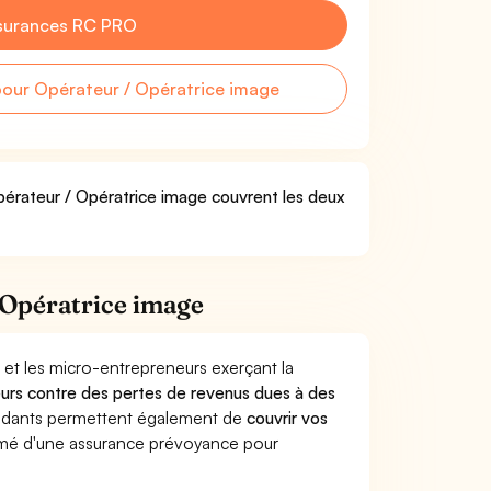
surances RC PRO
our Opérateur / Opératrice image
Opérateur / Opératrice image couvrent les deux
 Opératrice image
 et les micro-entrepreneurs exerçant la
lleurs contre des pertes de revenus dues à des
endants permettent également de
couvrir vos
mé d'une assurance prévoyance pour