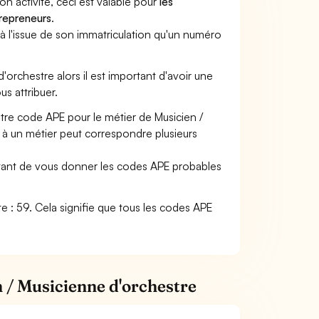
son activité, ceci est valable pour
les
trepreneurs
.
a à l'issue de son immatriculation qu'un numéro
d'orchestre alors il est important d'avoir une
us attribuer.
otre code APE pour le métier de Musicien /
 à un métier peut correspondre plusieurs
ettant de vous donner les codes APE probables
nte : 59. Cela signifie que tous les codes APE
n / Musicienne d'orchestre