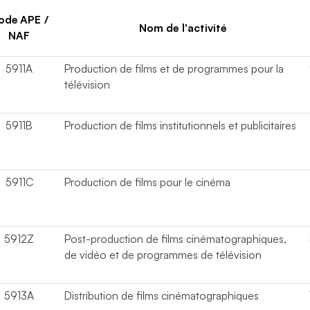
ode APE /
Nom de l'activité
NAF
5911A
Production de films et de programmes pour la
télévision
5911B
Production de films institutionnels et publicitaires
5911C
Production de films pour le cinéma
5912Z
Post-production de films cinématographiques,
de vidéo et de programmes de télévision
5913A
Distribution de films cinématographiques