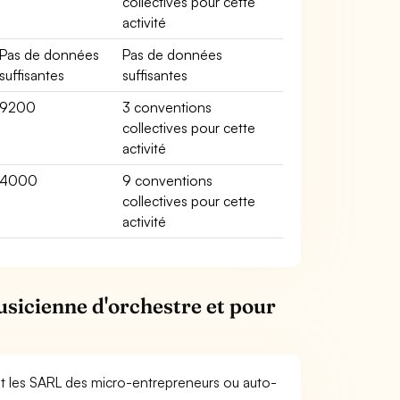
collectives pour cette
activité
Pas de données
Pas de données
suffisantes
suffisantes
9200
3 conventions
collectives pour cette
activité
4000
9 conventions
collectives pour cette
activité
usicienne d'orchestre et pour
et les SARL des micro-entrepreneurs ou auto-