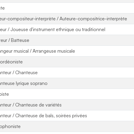
ste
eur-compositeur-interprète / Auteure-compositrice-interprète
eur / Joueuse d'instrument ethnique ou traditionnel
teur / Batteuse
angeur musical / Arrangeuse musicale
ordéoniste
nteur / Chanteuse
nteuse lyrique soprano
piste
nteur / Chanteuse de variétés
nteur / Chanteuse de bals, soirées privées
ophoniste