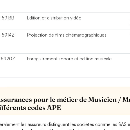
5913B
Edition et distribution vidéo
5914Z
Projection de films cinématographiques
5920Z
Enregistrement sonore et édition musicale
assurances pour le métier de Musicien / M
différents codes APE
ralement les assureurs distinguent les sociétés comme les SAS 