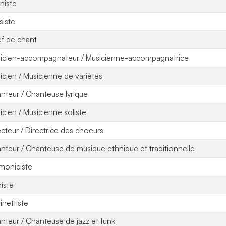
niste
siste
f de chant
icien-accompagnateur / Musicienne-accompagnatrice
icien / Musicienne de variétés
nteur / Chanteuse lyrique
icien / Musicienne soliste
ecteur / Directrice des choeurs
nteur / Chanteuse de musique ethnique et traditionnelle
moniciste
niste
inettiste
nteur / Chanteuse de jazz et funk