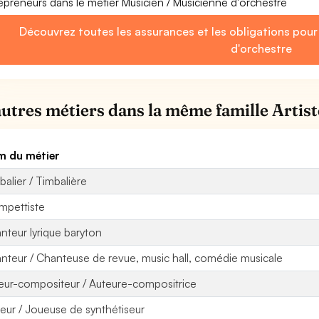
epreneurs dans le métier Musicien / Musicienne d'orchestre
Découvrez toutes les assurances et les obligations pour
d'orchestre
autres métiers dans la même famille Artist
 du métier
balier / Timbalière
mpettiste
nteur lyrique baryton
nteur / Chanteuse de revue, music hall, comédie musicale
eur-compositeur / Auteure-compositrice
eur / Joueuse de synthétiseur