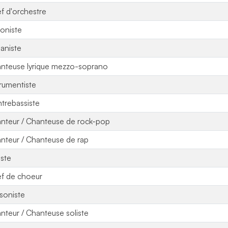
f d'orchestre
loniste
aniste
nteuse lyrique mezzo-soprano
trumentiste
trebassiste
nteur / Chanteuse de rock-pop
nteur / Chanteuse de rap
iste
f de choeur
soniste
nteur / Chanteuse soliste