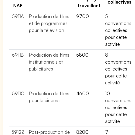
collectives
NAF
travaillant
5911A
Production de films
9700
5
et de programmes
conventions
pour la télévision
collectives
pour cette
activité
5911B
Production de films
5800
8
institutionnels et
conventions
publicitaires
collectives
pour cette
activité
5911C
Production de films
4600
10
pour le cinéma
conventions
collectives
pour cette
activité
5912Z
Post-production de
8200
7