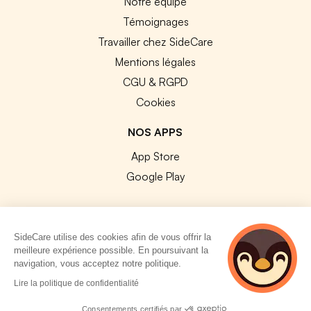
Notre équipe
Témoignages
Travailler chez SideCare
Mentions légales
CGU & RGPD
Cookies
NOS APPS
App Store
Google Play
SideCare utilise des cookies afin de vous offrir la
meilleure expérience possible. En poursuivant la
© 2026 SideCare. Tous droits réservés.
navigation, vous acceptez notre politique.
4 personnes
Lire la politique de confidentialité
consultent
actuellement cette
Consentements certifiés par