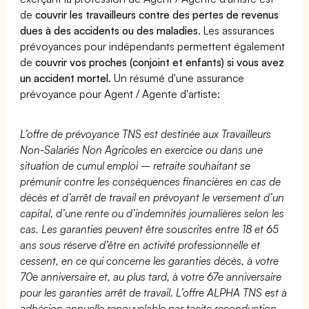
de
couvrir les travailleurs contre des pertes de revenus
dues à des accidents ou des maladies
. Les assurances
prévoyances pour indépendants permettent également
de
couvrir vos proches (conjoint et enfants) si vous avez
un accident mortel.
Un résumé d'une assurance
prévoyance pour Agent / Agente d'artiste:
L’offre de prévoyance TNS est destinée aux Travailleurs
Non-Salariés Non Agricoles en exercice ou dans une
situation de cumul emploi – retraite souhaitant se
prémunir contre les conséquences financières en cas de
décès et d’arrêt de travail en prévoyant le versement d’un
capital, d’une rente ou d’indemnités journalières selon les
cas. Les garanties peuvent être souscrites entre 18 et 65
ans sous réserve d’être en activité professionnelle et
cessent, en ce qui concerne les garanties décès, à votre
70e anniversaire et, au plus tard, à votre 67e anniversaire
pour les garanties arrêt de travail. L’offre ALPHA TNS est à
adhésion annuelle renouvelable par tacite reconduction.