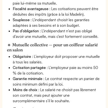
paie lui-même sa mutuelle.
Fiscalité avantageuse
: Les cotisations peuvent être
déduites des impôts (grâce à la loi Madelin).
Souplesse
: L'indépendant choisit les garanties
adaptées à ses besoins et à son budget.
Pas d’obligation
: L'indépendant n'est pas obligé
d’avoir une mutuelle, mais c’est fortement conseillé.
🔹 Mutuelle collective — pour un coiffeur salarié
en salon
Obligatoire
: L’employeur doit proposer une mutuelle
à tous les salariés.
Cotisation partagée
: L’employeur paie au moins 50
% de la cotisation.
Garantie minimale
: Le contrat respecte un panier de
soins minimum défini par la loi.
Moins de choix
: Le salarié ne choisit pas librement
son contrat, mais peut ajouter une
surcomplémentaire s’il le souhaite.