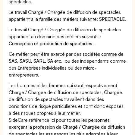
spectacles.
Le travail Chargé / Chargée de diffusion de spectacles
appartient à la
famille des métiers
suivante:
SPECTACLE
.
Le travail Chargé / Chargée de diffusion de spectacles
appartient au domaine des métiers suivants :
Conception et production de spectacles
.
Ce métier peut être exercé par des
sociétés comme de
SAS, SASU, SARL, SA etc..
ou des indépendants comme
des
Entreprises individuelles
ou des
micro-
entrepreneurs
.
Les hommes et les femmes qui sont respectivement
Chargé / Chargée de diffusion de spectacles, Chargée
de diffusion de spectacles travaillent dans des
conditions de risque particulières et sont donc exposés
à des risques propres à leur métier.
SideCare référence ici pour toutes les
personnes
exerçant la profession de Chargé / Chargée de diffusion
de spectacles les assurances les plus adaptées à leur