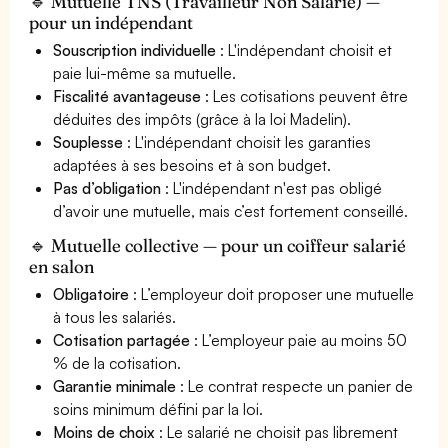
🔹 Mutuelle TNS (Travailleur Non Salarié) —
pour un indépendant
Souscription individuelle
: L'indépendant choisit et
paie lui-même sa mutuelle.
Fiscalité avantageuse
: Les cotisations peuvent être
déduites des impôts (grâce à la loi Madelin).
Souplesse
: L'indépendant choisit les garanties
adaptées à ses besoins et à son budget.
Pas d’obligation
: L'indépendant n'est pas obligé
d’avoir une mutuelle, mais c’est fortement conseillé.
🔹 Mutuelle collective — pour un coiffeur salarié
en salon
Obligatoire
: L’employeur doit proposer une mutuelle
à tous les salariés.
Cotisation partagée
: L’employeur paie au moins 50
% de la cotisation.
Garantie minimale
: Le contrat respecte un panier de
soins minimum défini par la loi.
Moins de choix
: Le salarié ne choisit pas librement