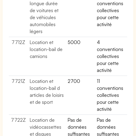
longue durée
conventions
de voitures et
collectives
de véhicules
pour cette
automobiles
activité
légers
7712Z
Location et
5000
4
location-bail de
conventions
camions
collectives
pour cette
activité
7721Z
Location et
2700
11
location-bail d
conventions
articles de loisirs
collectives
et de sport
pour cette
activité
7722Z
Location de
Pas de
Pas de
vidéocassettes
données
données
et disques
suffisantes
suffisantes