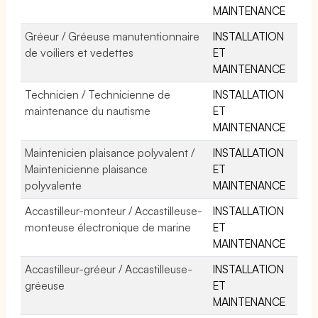
MAINTENANCE
Gréeur / Gréeuse manutentionnaire
INSTALLATION
de voiliers et vedettes
ET
MAINTENANCE
Technicien / Technicienne de
INSTALLATION
maintenance du nautisme
ET
MAINTENANCE
Maintenicien plaisance polyvalent /
INSTALLATION
Maintenicienne plaisance
ET
polyvalente
MAINTENANCE
Accastilleur-monteur / Accastilleuse-
INSTALLATION
monteuse électronique de marine
ET
MAINTENANCE
Accastilleur-gréeur / Accastilleuse-
INSTALLATION
gréeuse
ET
MAINTENANCE