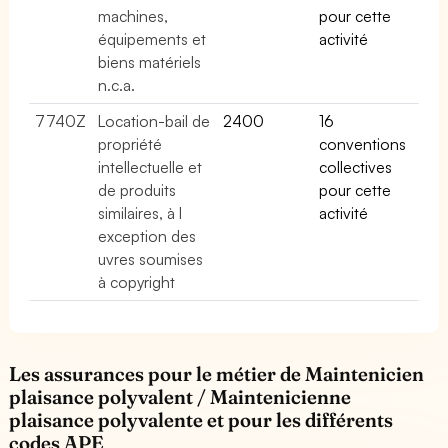
machines,
pour cette
équipements et
activité
biens matériels
n.c.a.
7740Z
Location-bail de
2400
16
propriété
conventions
intellectuelle et
collectives
de produits
pour cette
similaires, à l
activité
exception des
uvres soumises
à copyright
Les assurances pour le métier de Maintenicien
plaisance polyvalent / Maintenicienne
plaisance polyvalente et pour les différents
codes APE