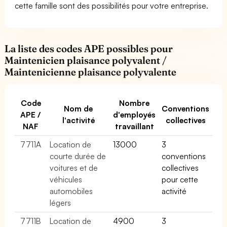
cette famille sont des possibilités pour votre entreprise.
La liste des codes APE possibles pour
Maintenicien plaisance polyvalent /
Maintenicienne plaisance polyvalente
Code
Nombre
Nom de
Conventions
APE /
d'employés
l'activité
collectives
NAF
travaillant
7711A
Location de
13000
3
courte durée de
conventions
voitures et de
collectives
véhicules
pour cette
automobiles
activité
légers
7711B
Location de
4900
3