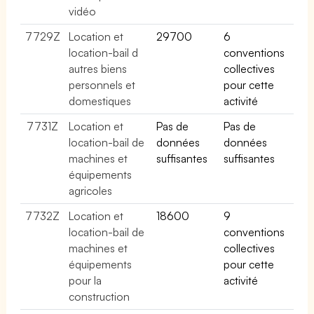
vidéo
7729Z
Location et
29700
6
location-bail d
conventions
autres biens
collectives
personnels et
pour cette
domestiques
activité
7731Z
Location et
Pas de
Pas de
location-bail de
données
données
machines et
suffisantes
suffisantes
équipements
agricoles
7732Z
Location et
18600
9
location-bail de
conventions
machines et
collectives
équipements
pour cette
pour la
activité
construction