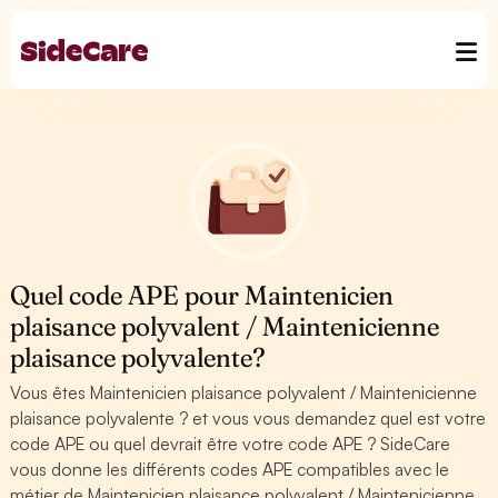
Quel code APE pour Maintenicien
plaisance polyvalent / Maintenicienne
plaisance polyvalente?
Vous êtes Maintenicien plaisance polyvalent / Maintenicienne
plaisance polyvalente ? et vous vous demandez quel est votre
code APE ou quel devrait être votre code APE ? SideCare
vous donne les différents codes APE compatibles avec le
métier de Maintenicien plaisance polyvalent / Maintenicienne