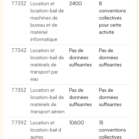
7733Z
Location et
2400
8
location-bail de
conventions
machines de
collectives
bureau et de
pour cette
matériel
activité
informatique
7734Z
Location et
Pas de
Pas de
location-bail de
données
données
matériels de
suffisantes
suffisantes
transport par
eau
7735Z
Location et
Pas de
Pas de
location-bail de
données
données
matériels de
suffisantes
suffisantes
transport aérien
7739Z
Location et
10600
15
location-bail d
conventions
autres
collectives