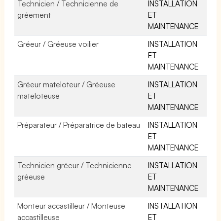
Technicien / Technicienne de
INSTALLATION
gréement
ET
MAINTENANCE
Gréeur / Gréeuse voilier
INSTALLATION
ET
MAINTENANCE
Gréeur mateloteur / Gréeuse
INSTALLATION
mateloteuse
ET
MAINTENANCE
Préparateur / Préparatrice de bateau
INSTALLATION
ET
MAINTENANCE
Technicien gréeur / Technicienne
INSTALLATION
gréeuse
ET
MAINTENANCE
Monteur accastilleur / Monteuse
INSTALLATION
accastilleuse
ET