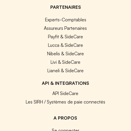
PARTENAIRES
Experts-Comptables
Assureurs Partenaires
Payfit & SideCare
Lucca & SideCare
Nibelis & SideCare
Livi & SideCare
Lianeli & SideCare
API & INTEGRATIONS
API SideCare
Les SIRH / Systèmes de paie connectés
A PROPOS
Se connecter