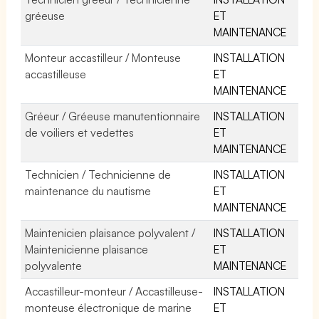
gréeuse
ET
MAINTENANCE
Monteur accastilleur / Monteuse
INSTALLATION
accastilleuse
ET
MAINTENANCE
Gréeur / Gréeuse manutentionnaire
INSTALLATION
de voiliers et vedettes
ET
MAINTENANCE
Technicien / Technicienne de
INSTALLATION
maintenance du nautisme
ET
MAINTENANCE
Maintenicien plaisance polyvalent /
INSTALLATION
Maintenicienne plaisance
ET
polyvalente
MAINTENANCE
Accastilleur-monteur / Accastilleuse-
INSTALLATION
monteuse électronique de marine
ET