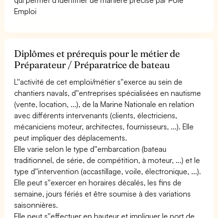
Emploi
Diplômes et prérequis pour le métier de
Préparateur / Préparatrice de bateau
L''activité de cet emploi/métier s''exerce au sein de
chantiers navals, d''entreprises spécialisées en nautisme
(vente, location, ...), de la Marine Nationale en relation
avec différents intervenants (clients, électriciens,
mécaniciens moteur, architectes, fournisseurs, ...). Elle
peut impliquer des déplacements.
Elle varie selon le type d''embarcation (bateau
traditionnel, de série, de compétition, à moteur, ...) et le
type d''intervention (accastillage, voile, électronique, ...).
Elle peut s''exercer en horaires décalés, les fins de
semaine, jours fériés et être soumise à des variations
saisonnières.
Elle peut s''effectuer en hauteur et impliquer le port de