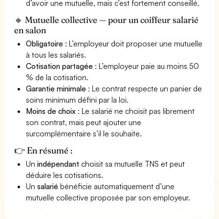
d’avoir une mutuelle, mais c’est fortement conseillé.
🔹 Mutuelle collective — pour un coiffeur salarié
en salon
Obligatoire
: L’employeur doit proposer une mutuelle
à tous les salariés.
Cotisation partagée
: L’employeur paie au moins 50
% de la cotisation.
Garantie minimale
: Le contrat respecte un panier de
soins minimum défini par la loi.
Moins de choix
: Le salarié ne choisit pas librement
son contrat, mais peut ajouter une
surcomplémentaire s’il le souhaite.
👉 En résumé :
Un
indépendant
choisit sa mutuelle TNS et peut
déduire les cotisations.
Un
salarié
bénéficie automatiquement d’une
mutuelle collective proposée par son employeur.