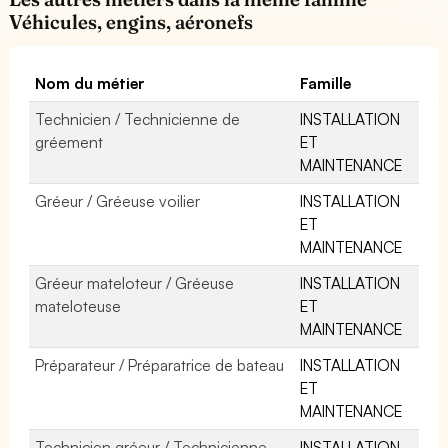
Véhicules, engins, aéronefs
Nom du métier
Famille
Technicien / Technicienne de
INSTALLATION
gréement
ET
MAINTENANCE
Gréeur / Gréeuse voilier
INSTALLATION
ET
MAINTENANCE
Gréeur mateloteur / Gréeuse
INSTALLATION
mateloteuse
ET
MAINTENANCE
Préparateur / Préparatrice de bateau
INSTALLATION
ET
MAINTENANCE
Technicien gréeur / Technicienne
INSTALLATION