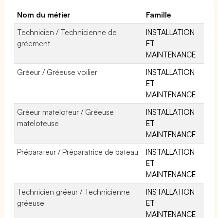
Nom du métier
Famille
Technicien / Technicienne de
INSTALLATION
gréement
ET
MAINTENANCE
Gréeur / Gréeuse voilier
INSTALLATION
ET
MAINTENANCE
Gréeur mateloteur / Gréeuse
INSTALLATION
mateloteuse
ET
MAINTENANCE
Préparateur / Préparatrice de bateau
INSTALLATION
ET
MAINTENANCE
Technicien gréeur / Technicienne
INSTALLATION
gréeuse
ET
MAINTENANCE