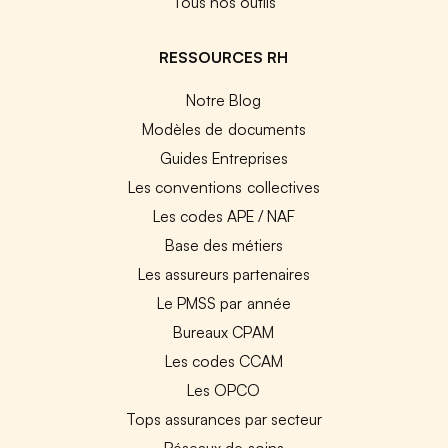
Tous nos outils
RESSOURCES RH
Notre Blog
Modèles de documents
Guides Entreprises
Les conventions collectives
Les codes APE / NAF
Base des métiers
Les assureurs partenaires
Le PMSS par année
Bureaux CPAM
Les codes CCAM
Les OPCO
Tops assurances par secteur
Réseaux de soins