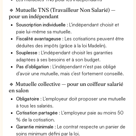
🔹 Mutuelle TNS (Travailleur Non Salarié) —
pour un indépendant
Souscription individuelle
: L'indépendant choisit et
paie lui-même sa mutuelle.
Fiscalité avantageuse
: Les cotisations peuvent être
déduites des impôts (grâce à la loi Madelin).
Souplesse
: L'indépendant choisit les garanties
adaptées à ses besoins et à son budget.
Pas d’obligation
: L'indépendant n'est pas obligé
d’avoir une mutuelle, mais c’est fortement conseillé.
🔹 Mutuelle collective — pour un coiffeur salarié
en salon
Obligatoire
: L’employeur doit proposer une mutuelle
à tous les salariés.
Cotisation partagée
: L’employeur paie au moins 50
% de la cotisation.
Garantie minimale
: Le contrat respecte un panier de
soins minimum défini par la loi.