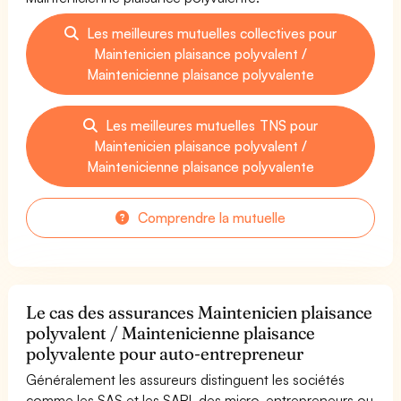
Les meilleures mutuelles collectives pour
Maintenicien plaisance polyvalent /
Maintenicienne plaisance polyvalente
Les meilleures mutuelles TNS pour
Maintenicien plaisance polyvalent /
Maintenicienne plaisance polyvalente
Comprendre la mutuelle
Le cas des assurances Maintenicien plaisance
polyvalent / Maintenicienne plaisance
polyvalente pour auto-entrepreneur
Généralement les assureurs distinguent les sociétés
comme les SAS et les SARL des micro-entrepreneurs ou