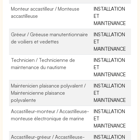
Monteur accastilleur / Monteuse
INSTALLATION
accastilleuse
ET
MAINTENANCE
Gréeur / Gréeuse manutentionnaire
INSTALLATION
de voiliers et vedettes
ET
MAINTENANCE
Technicien / Technicienne de
INSTALLATION
maintenance du nautisme
ET
MAINTENANCE
Maintenicien plaisance polyvalent /
INSTALLATION
Maintenicienne plaisance
ET
polyvalente
MAINTENANCE
Accastilleur-monteur / Accastilleuse-
INSTALLATION
monteuse électronique de marine
ET
MAINTENANCE
Accastilleur-gréeur / Accastilleuse-
INSTALLATION