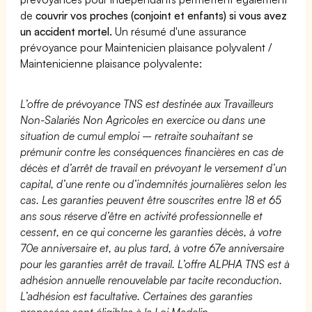
de
couvrir vos proches (conjoint et enfants) si vous avez
un accident mortel.
Un résumé d'une assurance
prévoyance pour Maintenicien plaisance polyvalent /
Maintenicienne plaisance polyvalente:
L’offre de prévoyance TNS est destinée aux Travailleurs
Non-Salariés Non Agricoles en exercice ou dans une
situation de cumul emploi – retraite souhaitant se
prémunir contre les conséquences financières en cas de
décès et d’arrêt de travail en prévoyant le versement d’un
capital, d’une rente ou d’indemnités journalières selon les
cas. Les garanties peuvent être souscrites entre 18 et 65
ans sous réserve d’être en activité professionnelle et
cessent, en ce qui concerne les garanties décès, à votre
70e anniversaire et, au plus tard, à votre 67e anniversaire
pour les garanties arrêt de travail. L’offre ALPHA TNS est à
adhésion annuelle renouvelable par tacite reconduction.
L’adhésion est facultative. Certaines des garanties
proposées sont éligibles à la Loi Madelin.