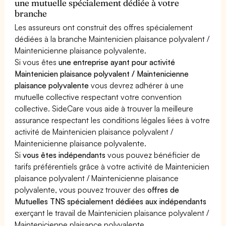
une mutuelle spécialement dédiée à votre
branche
Les assureurs ont construit des offres spécialement
dédiées à la branche Maintenicien plaisance polyvalent /
Maintenicienne plaisance polyvalente.
Si vous êtes
une entreprise ayant pour activité
Maintenicien plaisance polyvalent / Maintenicienne
plaisance polyvalente
vous devrez adhérer à une
mutuelle collective respectant votre convention
collective. SideCare vous aide à trouver la meilleure
assurance respectant les conditions légales liées à votre
activité de Maintenicien plaisance polyvalent /
Maintenicienne plaisance polyvalente.
Si
vous êtes indépendants
vous pouvez bénéficier de
tarifs préférentiels grâce à votre activité de Maintenicien
plaisance polyvalent / Maintenicienne plaisance
polyvalente, vous pouvez trouver des
offres de
Mutuelles TNS spécialement dédiées aux indépendants
exerçant le travail de Maintenicien plaisance polyvalent /
Maintenicienne plaisance polyvalente.