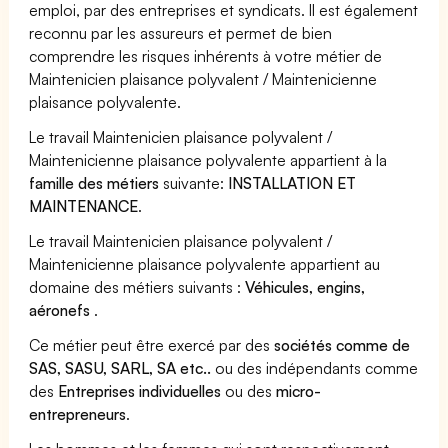
emploi, par des entreprises et syndicats. Il est également
reconnu par les assureurs et permet de bien
comprendre les risques inhérents à votre métier de
Maintenicien plaisance polyvalent / Maintenicienne
plaisance polyvalente.
Le travail Maintenicien plaisance polyvalent /
Maintenicienne plaisance polyvalente appartient à la
famille des métiers
suivante:
INSTALLATION ET
MAINTENANCE
.
Le travail Maintenicien plaisance polyvalent /
Maintenicienne plaisance polyvalente appartient au
domaine des métiers suivants :
Véhicules, engins,
aéronefs
.
Ce métier peut être exercé par des
sociétés comme de
SAS, SASU, SARL, SA etc..
ou des indépendants comme
des
Entreprises individuelles
ou des
micro-
entrepreneurs
.