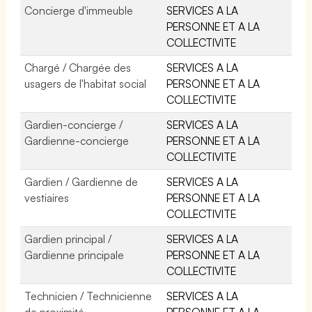
Concierge d'immeuble
SERVICES A LA
PERSONNE ET A LA
COLLECTIVITE
Chargé / Chargée des
SERVICES A LA
usagers de l'habitat social
PERSONNE ET A LA
COLLECTIVITE
Gardien-concierge /
SERVICES A LA
Gardienne-concierge
PERSONNE ET A LA
COLLECTIVITE
Gardien / Gardienne de
SERVICES A LA
vestiaires
PERSONNE ET A LA
COLLECTIVITE
Gardien principal /
SERVICES A LA
Gardienne principale
PERSONNE ET A LA
COLLECTIVITE
Technicien / Technicienne
SERVICES A LA
de proximité
PERSONNE ET A LA