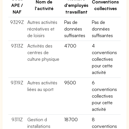
Nom de
Conventions
APE /
d'employés
l'activité
collectives
NAF
travaillant
9329Z
Autres activités
Pas de
Pas de
récréatives et
données
données
de loisirs
suffisantes
suffisantes
9313Z
Activités des
4700
4
centres de
conventions
culture physique
collectives
pour cette
activité
9319Z
Autres activités
9500
6
liées au sport
conventions
collectives
pour cette
activité
9311Z
Gestion d
18700
8
installations
conventions