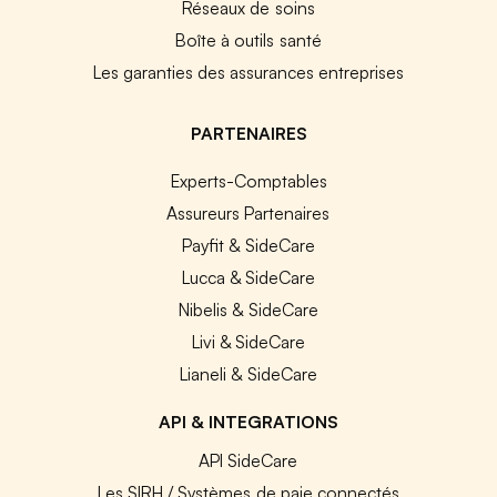
Réseaux de soins
Boîte à outils santé
Les garanties des assurances entreprises
PARTENAIRES
Experts-Comptables
Assureurs Partenaires
Payfit & SideCare
Lucca & SideCare
Nibelis & SideCare
Livi & SideCare
Lianeli & SideCare
API & INTEGRATIONS
API SideCare
Les SIRH / Systèmes de paie connectés