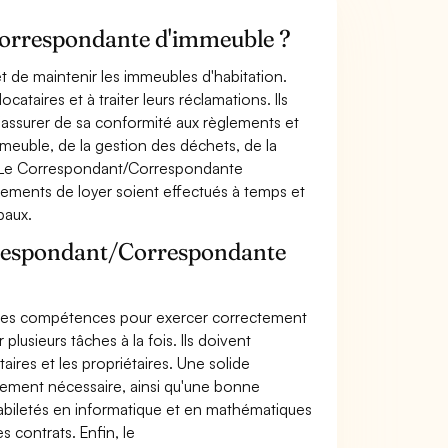
Correspondante d'immeuble ?
de maintenir les immeubles d'habitation.
ataires et à traiter leurs réclamations. Ils
s'assurer de sa conformité aux règlements et
mmeuble, de la gestion des déchets, de la
es. Le Correspondant/Correspondante
iements de loyer soient effectués à temps et
baux.
orrespondant/Correspondante
nes compétences pour exercer correctement
plusieurs tâches à la fois. Ils doivent
res et les propriétaires. Une solide
ement nécessaire, ainsi qu'une bonne
biletés en informatique et en mathématiques
 contrats. Enfin, le