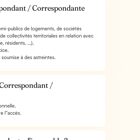
espondant / Correspondante
u semi-publics de logements, de sociétés
 collectivités territoriales en relation avec
 résidents, ...).
cice.
e soumise à des astreintes.
 Correspondant /
onnelle.
e l''accès.