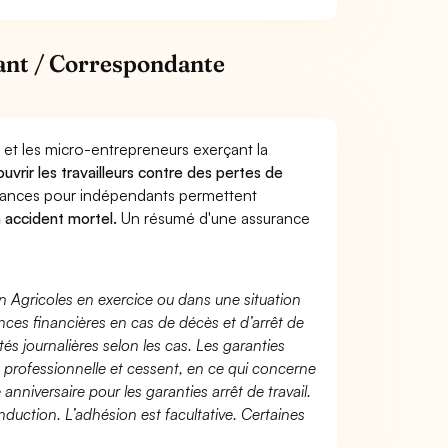
ant / Correspondante
 et les micro-entrepreneurs exerçant la
ouvrir les travailleurs contre des pertes de
yances pour indépendants permettent
n accident mortel.
Un résumé d'une assurance
n Agricoles en exercice ou dans une situation
ces financières en cas de décès et d’arrêt de
és journalières selon les cas. Les garanties
té professionnelle et cessent, en ce qui concerne
 anniversaire pour les garanties arrêt de travail.
duction. L’adhésion est facultative. Certaines