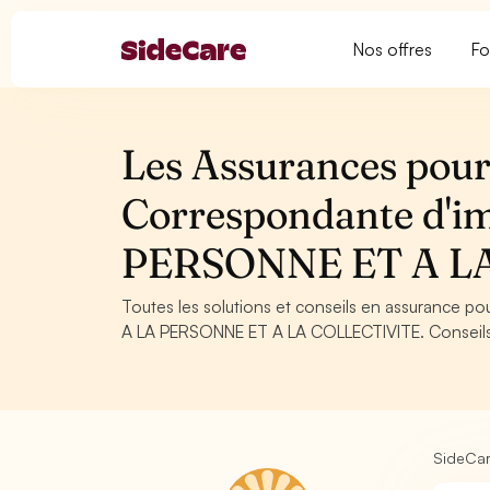
Nos offres
Fo
Les Assurances pour
Correspondante d'i
PERSONNE ET A L
Toutes les solutions et conseils en assurance 
A LA PERSONNE ET A LA COLLECTIVITE. Conseils, o
SideCa