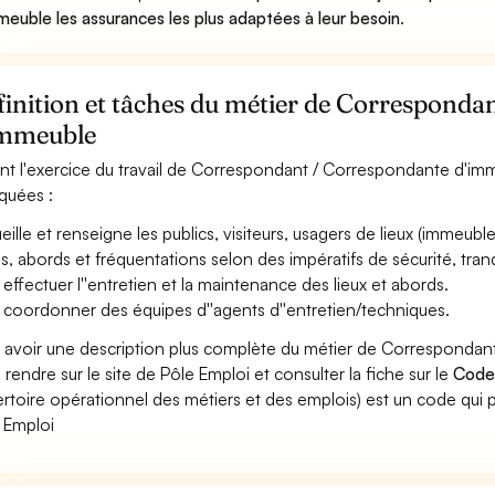
meuble les assurances les plus adaptées à leur besoin
.
inition et tâches du métier de Corresponda
immeuble
nt l'exercice du travail de Correspondant / Correspondante d'imm
iquées :
eille et renseigne les publics, visiteurs, usagers de lieux (immeubles
s, abords et fréquentations selon des impératifs de sécurité, tranqui
 effectuer l''entretien et la maintenance des lieux et abords.
 coordonner des équipes d''agents d''entretien/techniques.
 avoir une description plus complète du métier de Corresponda
 rendre sur le site de Pôle Emploi et consulter la fiche sur le
Code
rtoire opérationnel des métiers et des emplois) est un code qui p
 Emploi