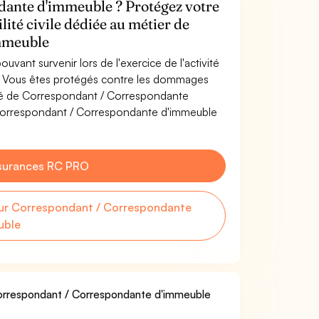
dante d'immeuble ? Protégez votre
lité civile dédiée au métier de
mmeuble
uvant survenir lors de l'exercice de l'activité
 Vous êtes protégés contre les dommages
vité de Correspondant / Correspondante
Correspondant / Correspondante d'immeuble
surances RC PRO
ur Correspondant / Correspondante
uble
 Correspondant / Correspondante d'immeuble