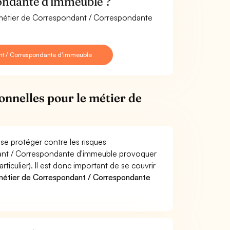
ondante d'immeuble ?
e métier de Correspondant / Correspondante
nt / Correspondante d'immeuble
onnelles pour le métier de
e protéger contre les risques
dant / Correspondante d'immeuble provoquer
culier). Il est donc important de se couvrir
métier de Correspondant / Correspondante