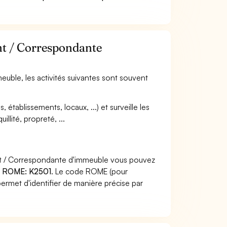
nt / Correspondante
euble, les activités suivantes sont souvent
, établissements, locaux, ...) et surveille les
llité, propreté, ...
nt / Correspondante d'immeuble vous pouvez
 ROME: K2501
. Le code ROME (pour
ermet d'identifier de manière précise par