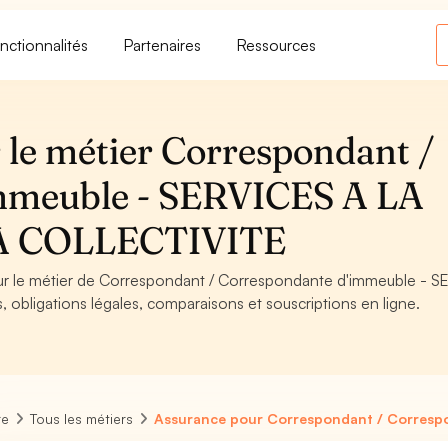
nctionnalités
Partenaires
Ressources
 le métier Correspondant /
mmeuble - SERVICES A LA
A COLLECTIVITE
pour le métier de Correspondant / Correspondante d'immeuble - 
bligations légales, comparaisons et souscriptions en ligne.
re
Tous les métiers
Assurance pour Correspondant / Corresp