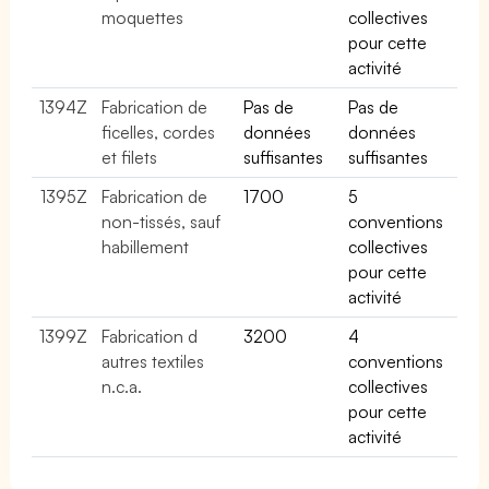
moquettes
collectives
pour cette
activité
1394Z
Fabrication de
Pas de
Pas de
ficelles, cordes
données
données
et filets
suffisantes
suffisantes
1395Z
Fabrication de
1700
5
non-tissés, sauf
conventions
habillement
collectives
pour cette
activité
1399Z
Fabrication d
3200
4
autres textiles
conventions
n.c.a.
collectives
pour cette
activité