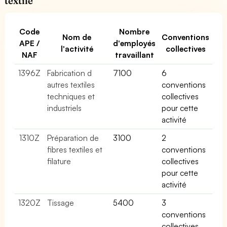
textile
Code
Nombre
Nom de
Conventions
APE /
d'employés
l'activité
collectives
NAF
travaillant
1396Z
Fabrication d
7100
6
autres textiles
conventions
techniques et
collectives
industriels
pour cette
activité
1310Z
Préparation de
3100
2
fibres textiles et
conventions
filature
collectives
pour cette
activité
1320Z
Tissage
5400
3
conventions
collectives