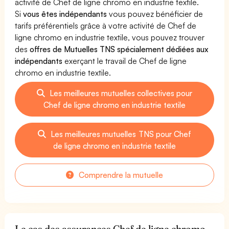
activité de Chef de ligne chromo en industrie textile.
Si
vous êtes indépendants
vous pouvez bénéficier de
tarifs préférentiels grâce à votre activité de Chef de
ligne chromo en industrie textile, vous pouvez trouver
des
offres de Mutuelles TNS spécialement dédiées aux
indépendants
exerçant le travail de Chef de ligne
chromo en industrie textile.
Les meilleures mutuelles collectives pour
Chef de ligne chromo en industrie textile
Les meilleures mutuelles TNS pour Chef
de ligne chromo en industrie textile
Comprendre la mutuelle
Le cas des assurances Chef de ligne chromo