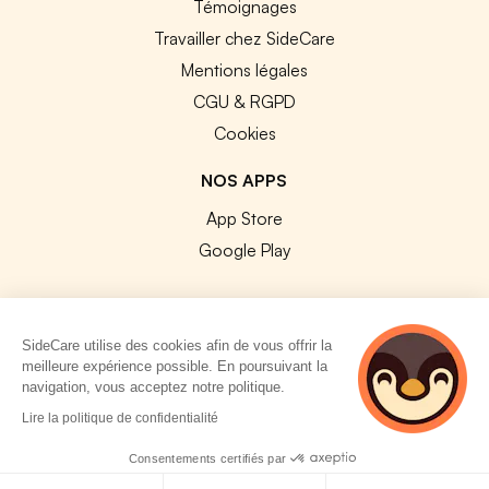
Témoignages
Travailler chez SideCare
Mentions légales
CGU & RGPD
Cookies
NOS APPS
App Store
Google Play
SideCare utilise des cookies afin de vous offrir la
meilleure expérience possible. En poursuivant la
© 2026 SideCare. Tous droits réservés.
navigation, vous acceptez notre politique.
3 personnes
Lire la politique de confidentialité
consultent
actuellement cette
Consentements certifiés par
page
Politique de cookies