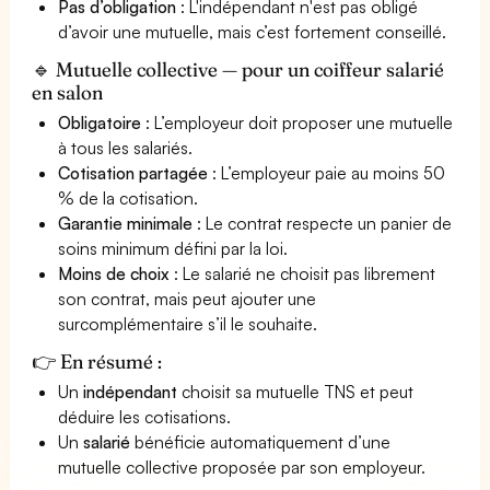
Pas d’obligation
: L'indépendant n'est pas obligé
d’avoir une mutuelle, mais c’est fortement conseillé.
🔹 Mutuelle collective — pour un coiffeur salarié
en salon
Obligatoire
: L’employeur doit proposer une mutuelle
à tous les salariés.
Cotisation partagée
: L’employeur paie au moins 50
% de la cotisation.
Garantie minimale
: Le contrat respecte un panier de
soins minimum défini par la loi.
Moins de choix
: Le salarié ne choisit pas librement
son contrat, mais peut ajouter une
surcomplémentaire s’il le souhaite.
👉 En résumé :
Un
indépendant
choisit sa mutuelle TNS et peut
déduire les cotisations.
Un
salarié
bénéficie automatiquement d’une
mutuelle collective proposée par son employeur.