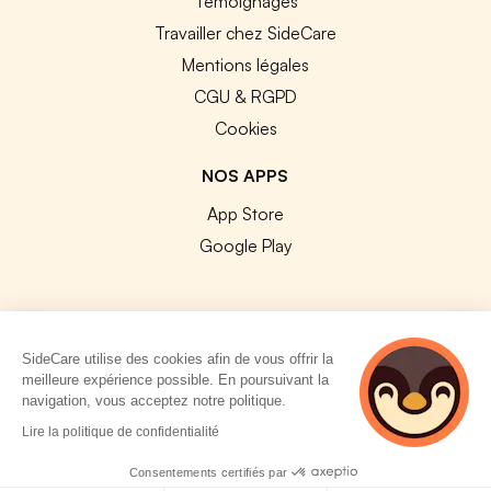
Témoignages
Travailler chez SideCare
Mentions légales
CGU & RGPD
Cookies
NOS APPS
App Store
Google Play
SideCare utilise des cookies afin de vous offrir la
© 2026 SideCare. Tous droits réservés.
meilleure expérience possible. En poursuivant la
navigation, vous acceptez notre politique.
4 personnes
Lire la politique de confidentialité
consultent
actuellement cette
Consentements certifiés par