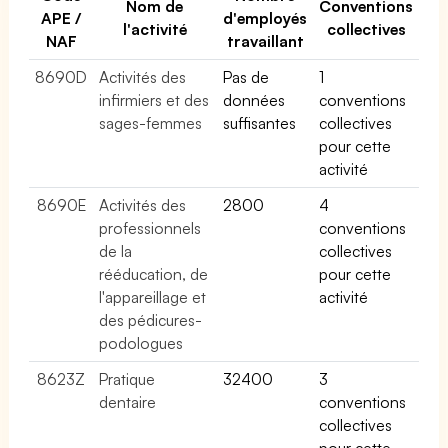
Nom de
Conventions
APE /
d'employés
l'activité
collectives
NAF
travaillant
8690D
Activités des
Pas de
1
infirmiers et des
données
conventions
sages-femmes
suffisantes
collectives
pour cette
activité
8690E
Activités des
2800
4
professionnels
conventions
de la
collectives
rééducation, de
pour cette
l'appareillage et
activité
des pédicures-
podologues
8623Z
Pratique
32400
3
dentaire
conventions
collectives
pour cette