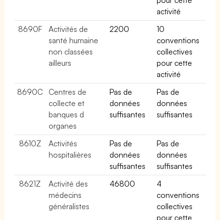
activité
8690F
Activités de
2200
10
santé humaine
conventions
non classées
collectives
ailleurs
pour cette
activité
8690C
Centres de
Pas de
Pas de
collecte et
données
données
banques d
suffisantes
suffisantes
organes
8610Z
Activités
Pas de
Pas de
hospitalières
données
données
suffisantes
suffisantes
8621Z
Activité des
46800
4
médecins
conventions
généralistes
collectives
pour cette