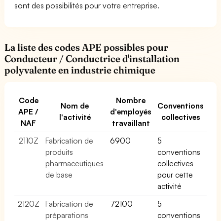
sont des possibilités pour votre entreprise.
La liste des codes APE possibles pour
Conducteur / Conductrice d'installation
polyvalente en industrie chimique
Code
Nombre
Nom de
Conventions
APE /
d'employés
l'activité
collectives
NAF
travaillant
2110Z
Fabrication de
6900
5
produits
conventions
pharmaceutiques
collectives
de base
pour cette
activité
2120Z
Fabrication de
72100
5
préparations
conventions