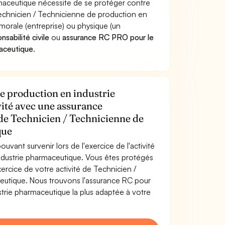
maceutique nécessite de se protéger contre
 Technicien / Technicienne de production en
rale (entreprise) ou physique (un
sabilité civile
ou
assurance RC PRO pour le
maceutique
.
e production en industrie
ité avec une assurance
 de Technicien / Technicienne de
que
uvant survenir lors de l'exercice de l'activité
ndustrie pharmaceutique. Vous êtes protégés
rcice de votre activité de Technicien /
eutique. Nous trouvons l'assurance RC pour
trie pharmaceutique la plus adaptée à votre