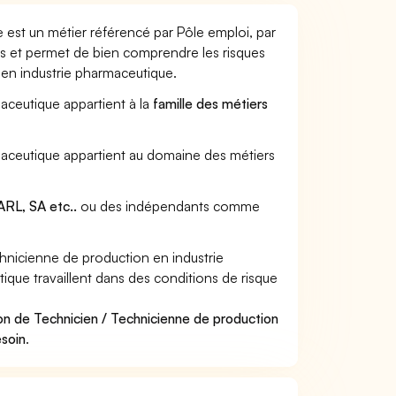
 est un métier référencé par Pôle emploi, par
urs et permet de bien comprendre les risques
 en industrie pharmaceutique.
aceutique appartient à la
famille des métiers
rmaceutique appartient au domaine des métiers
RL, SA etc..
ou des indépendants comme
nicienne de production en industrie
que travaillent dans des conditions de risque
.
on de Technicien / Technicienne de production
esoin
.