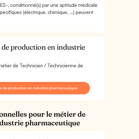
ACES-, conditionné(s) par une aptitude médicale
écifiques (électrique, chimique, ...) peuvent
de production en industrie
 métier de Technicien / Technicienne de
e de production en industrie pharmaceutique
onnelles pour le métier de
ndustrie pharmaceutique