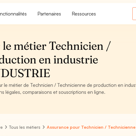
nctionnalités
Partenaires
Ressources
le métier Technicien /
duction en industrie
INDUSTRIE
ur le métier de Technicien / Technicienne de production en indust
s légales, comparaisons et souscriptions en ligne.
re
Tous les métiers
Assurance pour Technicien / Technicienne