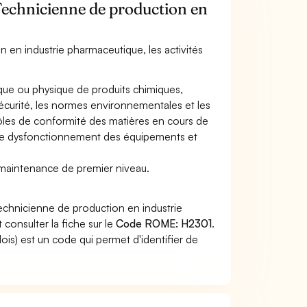
 Technicienne de production en
n en industrie pharmaceutique, les activités
ique ou physique de produits chimiques,
écurité, les normes environnementales et les
ntrôles de conformité des matières en cours de
 de dysfonctionnement des équipements et
r la maintenance de premier niveau.
echnicienne de production en industrie
consulter la fiche sur le
Code ROME: H2301
.
s) est un code qui permet d'identifier de