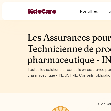
Nos offres
Fo
Les Assurances pour 
Technicienne de pro
pharmaceutique - 
Toutes les solutions et conseils en assurance po
pharmaceutique - INDUSTRIE. Conseils, obligation
SideCa