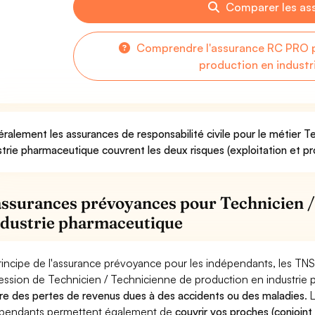
Comparer les as
Comprendre l'assurance RC PRO p
production en indust
ralement les assurances de responsabilité civile pour le métier T
strie pharmaceutique couvrent les deux risques (exploitation et pr
assurances prévoyances pour Technicien /
ndustrie pharmaceutique
rincipe de l'assurance prévoyance pour les indépendants, les TNS
ession de Technicien / Technicienne de production en industrie
re des pertes de revenus dues à des accidents ou des maladies
. 
pendants permettent également de
couvrir vos proches (conjoint