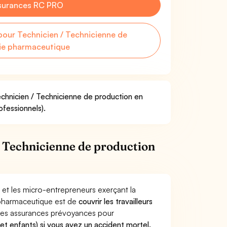
surances RC PRO
our Technicien / Technicienne de
rie pharmaceutique
echnicien / Technicienne de production en
ofessionnels).
 Technicienne de production
 et les micro-entrepreneurs exerçant la
 pharmaceutique est de
couvrir les travailleurs
Les assurances prévoyances pour
 et enfants) si vous avez un accident mortel.