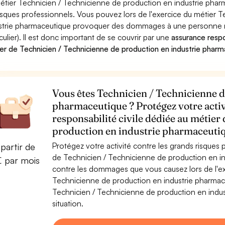
étier Technicien / Technicienne de production en industrie phar
risques professionnels. Vous pouvez lors de l'exercice du métier
strie pharmaceutique provoquer des dommages à une personne mo
iculier). Il est donc important de se couvrir par une
assurance respon
er de Technicien / Technicienne de production en industrie phar
Vous êtes Technicien / Technicienne d
pharmaceutique ? Protégez votre activ
responsabilité civile dédiée au métier
production en industrie pharmaceuti
Protégez votre activité contre les grands risques po
partir de
de Technicien / Technicienne de production en i
€ par mois
contre les dommages que vous causez lors de l'exe
Technicienne de production en industrie pharmac
Technicien / Technicienne de production en indus
situation.