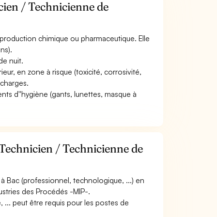
cien / Technicienne de
 de production chimique ou pharmaceutique. Elle
ns).
de nuit.
ieur, en zone à risque (toxicité, corrosivité,
 charges.
ents d''hygiène (gants, lunettes, masque à
 Technicien / Technicienne de
 Bac (professionnel, technologique, ...) en
ustries des Procédés -MIP-.
... peut être requis pour les postes de