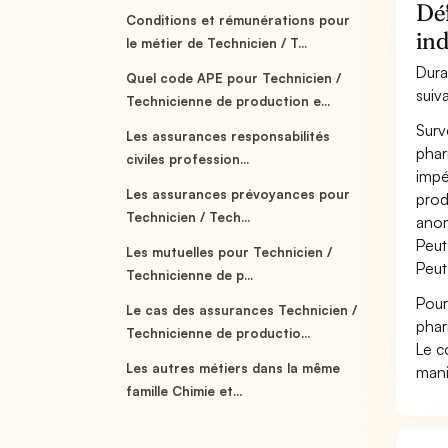
Déf
Conditions et rémunérations pour
in
le métier de Technicien / T...
Dura
Quel code APE pour Technicien /
suiv
Technicienne de production e...
Surv
Les assurances responsabilités
phar
civiles profession...
impé
Les assurances prévoyances pour
prod
Technicien / Tech...
anom
Peut 
Les mutuelles pour Technicien /
Peut
Technicienne de p...
Pour
Le cas des assurances Technicien /
phar
Technicienne de productio...
Le c
Les autres métiers dans la même
mani
famille Chimie et...