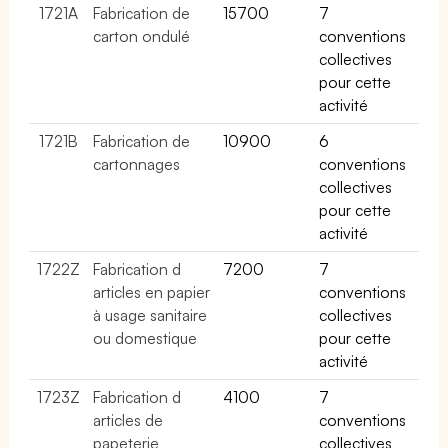
1721A
Fabrication de
15700
7
carton ondulé
conventions
collectives
pour cette
activité
1721B
Fabrication de
10900
6
cartonnages
conventions
collectives
pour cette
activité
1722Z
Fabrication d
7200
7
articles en papier
conventions
à usage sanitaire
collectives
ou domestique
pour cette
activité
1723Z
Fabrication d
4100
7
articles de
conventions
papeterie
collectives