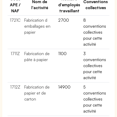
Nom de
Conventions
APE /
d'employés
l'activité
collectives
NAF
travaillant
1721C
Fabrication d
2700
8
emballages en
conventions
papier
collectives
pour cette
activité
1711Z
Fabrication de
1100
3
pâte à papier
conventions
collectives
pour cette
activité
1712Z
Fabrication de
14900
5
papier et de
conventions
carton
collectives
pour cette
activité