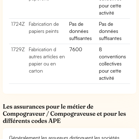
pour cette
activité
1724Z
Fabrication de
Pas de
Pas de
papiers peints
données
données
suffisantes
suffisantes
1729Z
Fabrication d
7600
8
autres articles en
conventions
papier ou en
collectives
carton
pour cette
activité
Les assurances pour le métier de
Compograveur / Compograveuse et pour les
différents codes APE
Généralement les assureurs distinguent les sociétés