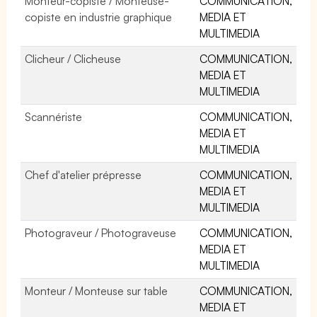
Monteur-copiste / Monteuse-
COMMUNICATION,
copiste en industrie graphique
MEDIA ET
MULTIMEDIA
Clicheur / Clicheuse
COMMUNICATION,
MEDIA ET
MULTIMEDIA
Scannériste
COMMUNICATION,
MEDIA ET
MULTIMEDIA
Chef d'atelier prépresse
COMMUNICATION,
MEDIA ET
MULTIMEDIA
Photograveur / Photograveuse
COMMUNICATION,
MEDIA ET
MULTIMEDIA
Monteur / Monteuse sur table
COMMUNICATION,
MEDIA ET