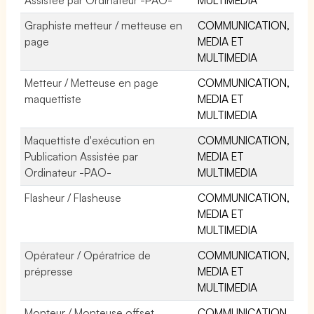
Graphiste metteur / metteuse en
COMMUNICATION,
page
MEDIA ET
MULTIMEDIA
Metteur / Metteuse en page
COMMUNICATION,
maquettiste
MEDIA ET
MULTIMEDIA
Maquettiste d'exécution en
COMMUNICATION,
Publication Assistée par
MEDIA ET
Ordinateur -PAO-
MULTIMEDIA
Flasheur / Flasheuse
COMMUNICATION,
MEDIA ET
MULTIMEDIA
Opérateur / Opératrice de
COMMUNICATION,
prépresse
MEDIA ET
MULTIMEDIA
Monteur / Monteuse offset
COMMUNICATION,