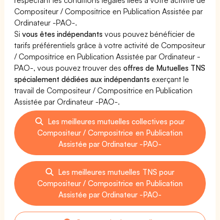
Compositeur / Compositrice en Publication Assistée par
Ordinateur -PAO-.
Si
vous êtes indépendants
vous pouvez bénéficier de
tarifs préférentiels grâce à votre activité de Compositeur
/ Compositrice en Publication Assistée par Ordinateur -
PAO-, vous pouvez trouver des
offres de Mutuelles TNS
spécialement dédiées aux indépendants
exerçant le
travail de Compositeur / Compositrice en Publication
Assistée par Ordinateur -PAO-.
Les meilleures mutuelles collectives pour
Compositeur / Compositrice en Publication
Assistée par Ordinateur -PAO-
Les meilleures mutuelles TNS pour
Compositeur / Compositrice en Publication
Assistée par Ordinateur -PAO-