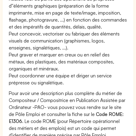
d''éléments graphiques (préparation de la forme
imprimante, mise en page de texte/image, imposition,
flashage, photogravure, ...) en fonction des commandes
et des impératifs de quantités, délais, qualité.
Peut concevoir, vectoriser ou fabriquer des éléments
visuels de communication (graphismes, logos,
enseignes, signalétiques, ...).
Peut graver et marquer en creux ou en relief des
métaux, des plastiques, des matériaux composites,
organiques et minéraux.
Peut coordonner une équipe et diriger un service
prépresse ou signalétique.
Pour avoir une description plus complète du métier de
Compositeur / Compositrice en Publication Assistée par
Ordinateur -PAO- vous pouvez vous rendre sur le site
de Pôle Emploi et consulter la fiche sur le
Code ROME:
E1306
. Le code ROME (pour Répertoire opérationnel
des métiers et des emplois) est un code qui permet
d'identifier de manière précise par Pôle Emploi