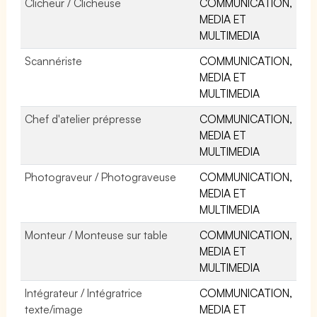
Clicheur / Clicheuse
COMMUNICATION,
MEDIA ET
MULTIMEDIA
Scannériste
COMMUNICATION,
MEDIA ET
MULTIMEDIA
Chef d'atelier prépresse
COMMUNICATION,
MEDIA ET
MULTIMEDIA
Photograveur / Photograveuse
COMMUNICATION,
MEDIA ET
MULTIMEDIA
Monteur / Monteuse sur table
COMMUNICATION,
MEDIA ET
MULTIMEDIA
Intégrateur / Intégratrice
COMMUNICATION,
texte/image
MEDIA ET