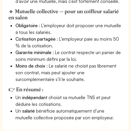
d’avoir une mutuelle, mais c’est fortement conseillé.
🔹 Mutuelle collective — pour un coiffeur salarié
en salon
Obligatoire
: L’employeur doit proposer une mutuelle
à tous les salariés.
Cotisation partagée
: L’employeur paie au moins 50
% de la cotisation.
Garantie minimale
: Le contrat respecte un panier de
soins minimum défini par la loi.
Moins de choix
: Le salarié ne choisit pas librement
son contrat, mais peut ajouter une
surcomplémentaire s’il le souhaite.
👉 En résumé :
Un
indépendant
choisit sa mutuelle TNS et peut
déduire les cotisations.
Un
salarié
bénéficie automatiquement d’une
mutuelle collective proposée par son employeur.