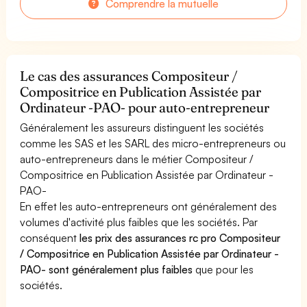
Comprendre la mutuelle
Le cas des assurances Compositeur /
Compositrice en Publication Assistée par
Ordinateur -PAO- pour auto-entrepreneur
Généralement les assureurs distinguent les sociétés
comme les SAS et les SARL des micro-entrepreneurs ou
auto-entrepreneurs dans le métier Compositeur /
Compositrice en Publication Assistée par Ordinateur -
PAO-
En effet les auto-entrepreneurs ont généralement des
volumes d'activité plus faibles que les sociétés. Par
conséquent
les prix des assurances rc pro Compositeur
/ Compositrice en Publication Assistée par Ordinateur -
PAO- sont généralement plus faibles
que pour les
sociétés.