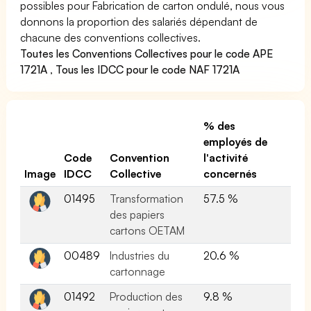
possibles pour Fabrication de carton ondulé, nous vous
donnons la proportion des salariés dépendant de
chacune des conventions collectives.
Toutes les Conventions Collectives pour le code APE
1721A
,
Tous les IDCC pour le code NAF 1721A
% des
employés de
Code
Convention
l'activité
Image
IDCC
Collective
concernés
01495
Transformation
57.5 %
des papiers
cartons OETAM
00489
Industries du
20.6 %
cartonnage
01492
Production des
9.8 %