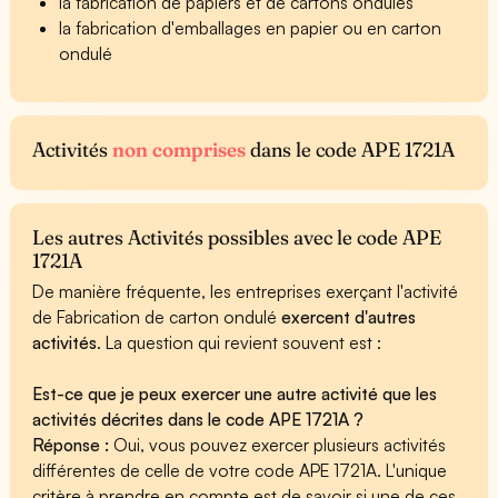
la fabrication de papiers et de cartons ondulés
la fabrication d'emballages en papier ou en carton
ondulé
Activités
non comprises
dans le code APE 1721A
Les autres Activités possibles avec le code APE
1721A
De manière fréquente, les entreprises exerçant l'activité
de Fabrication de carton ondulé
exercent d'autres
activités
. La question qui revient souvent est :
Est-ce que je peux exercer une autre activité que les
activités décrites dans le code APE 1721A ?
Réponse :
Oui, vous pouvez exercer plusieurs activités
différentes de celle de votre code APE 1721A. L'unique
critère à prendre en compte est de savoir si une de ces