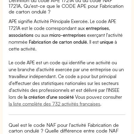
Définition du code APE 1721A ou du code NAF
1721A, Qu'est-ce que le CODE APE pour Fabrication
de carton ondulé ?
APE signifie Activité Principale Exercée. Le code APE
1721A est le code correspondant aux
entreprises
,
associations
ou aux
micro-entreprises
exerçant l'activité
nommée
Fabrication de carton ondulé
. Il est
unique
à
cette activité.
Le code APE est un code qui identifie une activité ou
une branche d'activité exercée par une entreprise ou un
travailleur indépendant. Ce code a pour but principal
d'effectuer des statistiques nationales sur les secteurs
d'activités des professionnels et est délivré par l'INSEE
lors de
la création d'une société
Vous pouvez consulter
la liste complète des 732 activités françaises
.
Quel est le code NAF pour l'activité Fabrication de
carton ondulé ? Quelle différence entre code NAF