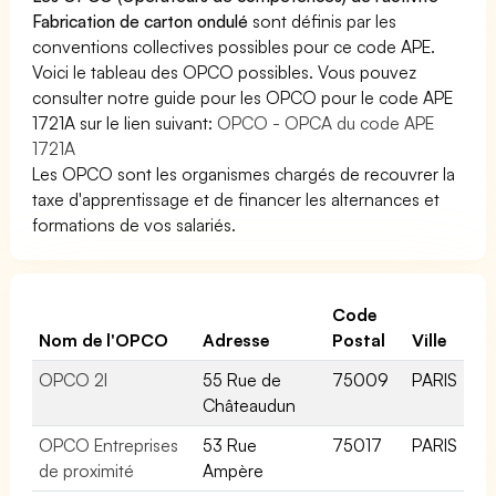
Fabrication de carton ondulé
sont définis par les
conventions collectives possibles pour ce code APE.
Voici le tableau des OPCO possibles. Vous pouvez
consulter notre guide pour les OPCO pour le code APE
1721A sur le lien suivant:
OPCO - OPCA du code APE
1721A
Les OPCO sont les organismes chargés de recouvrer la
taxe d'apprentissage et de financer les alternances et
formations de vos salariés.
Code
Nom de l'OPCO
Adresse
Postal
Ville
OPCO 2I
55 Rue de
75009
PARIS
Châteaudun
OPCO Entreprises
53 Rue
75017
PARIS
de proximité
Ampère