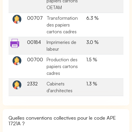
papiers cartons
OETAM
00707
Transformation
6.3 %
des papiers
cartons cadres
00184
Imprimeries de
3.0 %
labeur
00700
Production des
1.5 %
papiers cartons
cadres
2332
Cabinets
1.3 %
d'architectes
Quelles conventions collectives pour le code APE
1721A ?