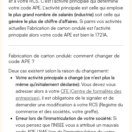
et à votre RCS. C'est l'activité principale qui détermine
votre code APE. L'activité principale est celle qui emploie
le plus grand nombre de salariés (industrie)
soit celle qui
génère le plus de chiffre d'affaires
. Si parmi vos activités
actuelles Fabrication de carton ondulé est l'activité
principale alors votre code APE est bien le 1721A.
Fabrication de carton ondulé: comment changer de
code APE ?
Deux cas existent selon la raison du changement:
Votre activité principale a changé (ce n'est plus la
même qu'initialement déclarée)
: Vous devez vous
adresser alors à votre
CFE (Centre de formalités des
entreprises)
, il est obligatoire de le signaler et de
demander une modification à votre RCS (Registre du
commerce et des sociétés, votre greffe).
Erreur lors de l'immatriculation de votre société:
Si
vous pensez que l'INSEE vous a attribué un mauvais
code APE / NAF lors de l'immatriculation de votre