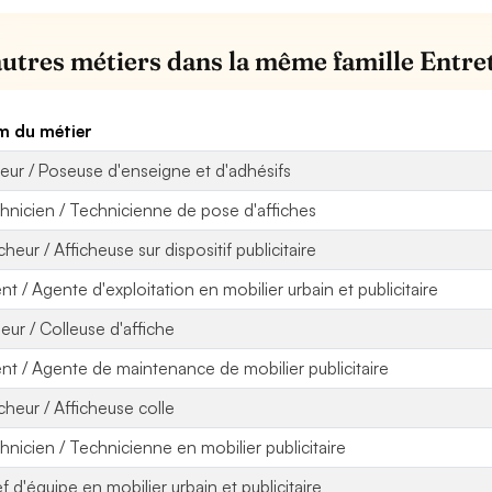
autres métiers dans la même famille Entre
 du métier
eur / Poseuse d'enseigne et d'adhésifs
hnicien / Technicienne de pose d'affiches
cheur / Afficheuse sur dispositif publicitaire
nt / Agente d'exploitation en mobilier urbain et publicitaire
leur / Colleuse d'affiche
nt / Agente de maintenance de mobilier publicitaire
icheur / Afficheuse colle
hnicien / Technicienne en mobilier publicitaire
f d'équipe en mobilier urbain et publicitaire