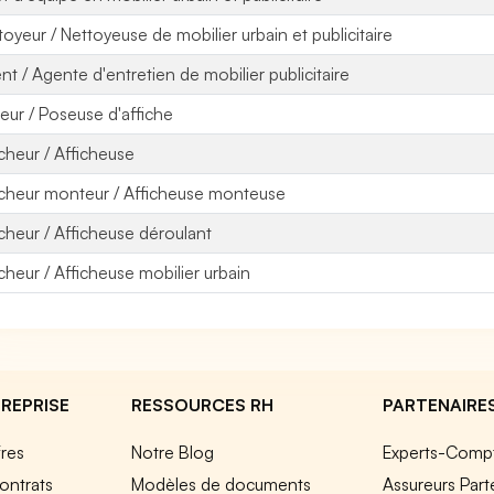
toyeur / Nettoyeuse de mobilier urbain et publicitaire
nt / Agente d'entretien de mobilier publicitaire
eur / Poseuse d'affiche
icheur / Afficheuse
icheur monteur / Afficheuse monteuse
icheur / Afficheuse déroulant
icheur / Afficheuse mobilier urbain
REPRISE
RESSOURCES RH
PARTENAIRE
fres
Notre Blog
Experts-Comp
ontrats
Modèles de documents
Assureurs Part