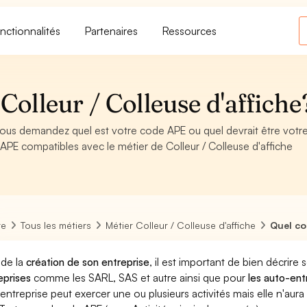
nctionnalités
Partenaires
Ressources
olleur / Colleuse d'affiche
 vous demandez quel est votre code APE ou quel devrait être vot
PE compatibles avec le métier de Colleur / Colleuse d'affiche
re
Tous les métiers
Métier Colleur / Colleuse d'affiche
Quel co
 de la
création de son entreprise
, il est important de bien décrire 
eprises
comme les SARL, SAS et autre ainsi que pour
les auto-en
entreprise peut exercer une ou plusieurs activités mais elle n'aur