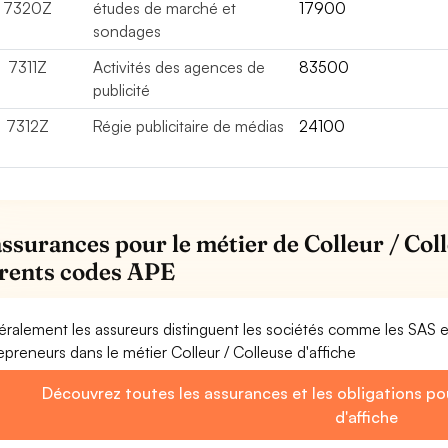
7320Z
études de marché et
17900
sondages
7311Z
Activités des agences de
83500
publicité
7312Z
Régie publicitaire de médias
24100
assurances pour le métier de Colleur / Coll
érents codes APE
ralement les assureurs distinguent les sociétés comme les SAS 
epreneurs dans le métier Colleur / Colleuse d'affiche
Découvrez toutes les assurances et les obligations pou
d'affiche