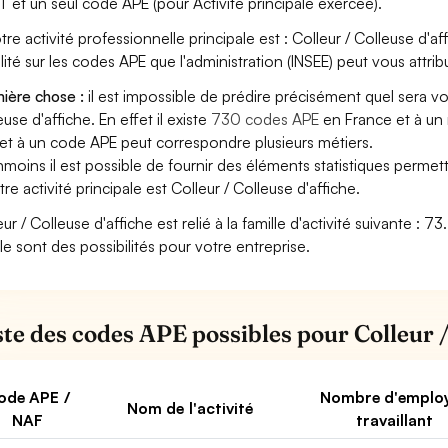
T et un seul code APE (pour Activité principale exercée).
otre activité professionnelle principale est : Colleur / Colleuse d'af
bilité sur les codes APE que l'administration (INSEE) peut vous attrib
ière chose :
il est impossible de prédire précisément quel sera v
use d'affiche. En effet il existe
730 codes APE
en France et à un
et à un code APE peut correspondre plusieurs métiers.
moins il est possible de fournir des éléments statistiques perm
tre activité principale est Colleur / Colleuse d'affiche.
eur / Colleuse d'affiche est relié à la famille d'activité suivante : 
lle sont des possibilités pour votre entreprise.
iste des codes APE possibles pour Colleur /
ode APE /
Nombre d'emplo
Nom de l'activité
NAF
travaillant