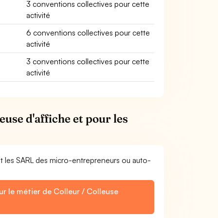
3 conventions collectives pour cette
activité
6 conventions collectives pour cette
activité
3 conventions collectives pour cette
activité
euse d'affiche et pour les
et les SARL des micro-entrepreneurs ou auto-
r le métier de Colleur / Colleuse