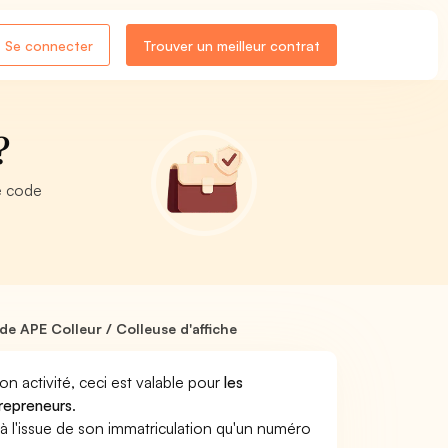
Se connecter
Trouver un meilleur contrat
?
re code
de APE Colleur / Colleuse d'affiche
son activité, ceci est valable pour
les
trepreneurs
.
a à l'issue de son immatriculation qu'un numéro