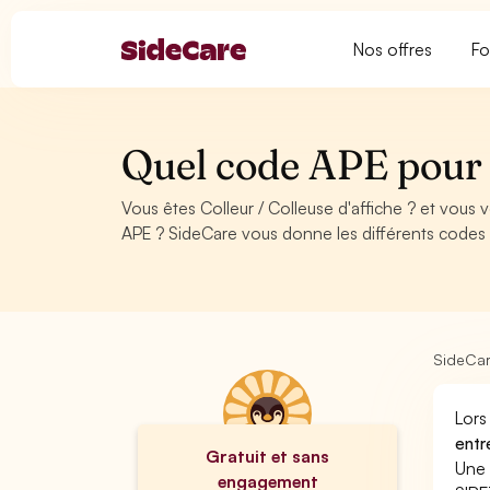
Nos offres
Fo
Quel code APE pour C
Vous êtes Colleur / Colleuse d'affiche ? et vous
APE ? SideCare vous donne les différents codes A
SideCa
Lors
entr
Gratuit et sans
Une 
engagement