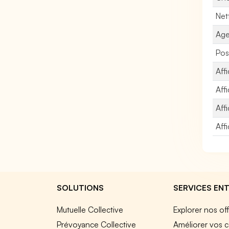
Net
Age
Pos
Aff
Aff
Aff
Aff
SOLUTIONS
SERVICES ENT
Mutuelle Collective
Explorer nos of
Prévoyance Collective
Améliorer vos c