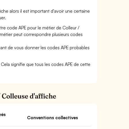
fiche alors il est important d'avoir une certaine
uer.
otre code APE pour le métier de Colleur /
 métier peut correspondre plusieurs codes
ettant de vous donner les codes APE probables
73. Cela signifie que tous les codes APE de cette
 Colleuse d'affiche
yés
Conventions collectives