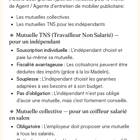
de Agent / Agente d'entretien de mobilier publicitaire:
Les mutuelles collectives
Les mutuelles TNS pour les indépendants
🔹 Mutuelle TNS (Travailleur Non Salarié) —
pour un indépendant
Souscription individuelle
: L'indépendant choisit et
paie lui-même sa mutuelle.
Fiscalité avantageuse
: Les cotisations peuvent être
déduites des impôts (grâce à la loi Madelin).
Souplesse
: L'indépendant choisit les garanties
adaptées à ses besoins et à son budget.
Pas d’obligation
: L'indépendant n'est pas obligé
d’avoir une mutuelle, mais c’est fortement conseillé.
🔹 Mutuelle collective — pour un coiffeur salarié
en salon
Obligatoire
: L’employeur doit proposer une mutuelle
à tous les salariés.