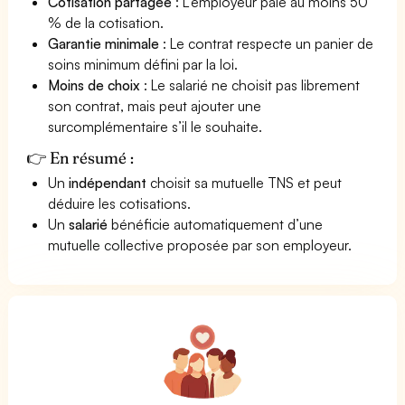
Cotisation partagée
: L’employeur paie au moins 50
% de la cotisation.
Garantie minimale
: Le contrat respecte un panier de
soins minimum défini par la loi.
Moins de choix
: Le salarié ne choisit pas librement
son contrat, mais peut ajouter une
surcomplémentaire s’il le souhaite.
👉 En résumé :
Un
indépendant
choisit sa mutuelle TNS et peut
déduire les cotisations.
Un
salarié
bénéficie automatiquement d’une
mutuelle collective proposée par son employeur.